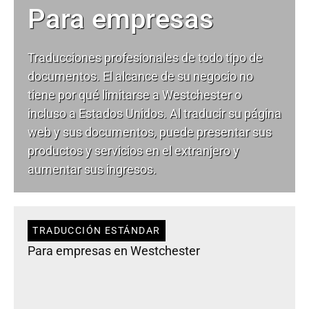
Para empresas
Traducciones profesionales de todo tipo de
documentos. El alcance de su negocio no
tiene por qué limitarse a Westchester o
incluso a Estados Unidos. Al traducir su página
web y sus documentos, puede presentar sus
productos y servicios en el extranjero y
aumentar sus ingresos.
TRADUCCIÓN ESTÁNDAR
Para empresas en Westchester