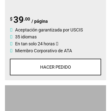
39
$
.00
/ página
Aceptación garantizada por USCIS
35 idiomas
En tan solo 24 horas
Miembro Corporativo de ATA
HACER PEDIDO