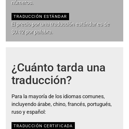
números.
TRADUCCIÓN ESTÁNDAR
El precio por una traducción estándar es de
$0.12 por palabra.
¿Cuánto tarda una
traducción?
Para la mayoría de los idiomas comunes,
incluyendo árabe, chino, francés, portugués,
ruso y español:
TRADUCCIÓN CERTIFICADA