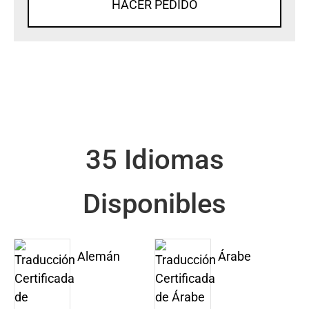
HACER PEDIDO
35 Idiomas
Disponibles
Alemán
Árabe