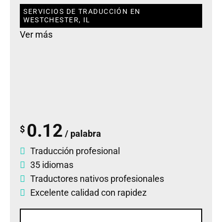
SERVICIOS DE TRADUCCIÓN EN
WESTCHESTER, IL
Ver más
0.12
$
/ palabra
Traducción profesional
35 idiomas
Traductores nativos profesionales
Excelente calidad con rapidez