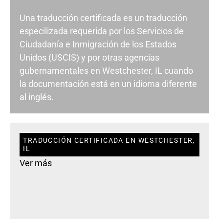
Una traducción certificada es un traducción
especilizada requerida por los Servicios de
Ciudadanía e Inmigración de los Estados
Unidos (USCIS) y por otras agencias
gubernamentales en Westchester, IL cuando
la documentación está en un idioma diferente
al inglés.
TRADUCCIÓN CERTIFICADA EN WESTCHESTER,
IL
Ver más