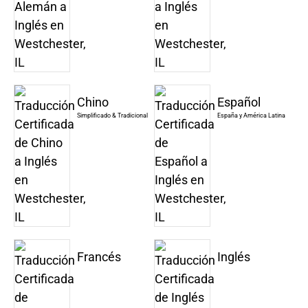
Chino
Español
Simplificado & Tradicional
España y América Latina
Francés
Inglés