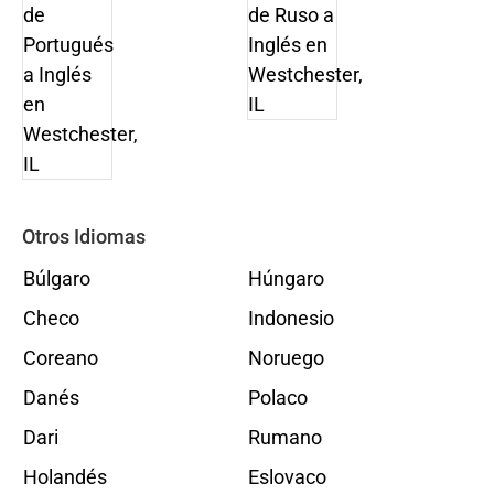
Otros Idiomas
Búlgaro
Húngaro
Checo
Indonesio
Coreano
Noruego
Danés
Polaco
Dari
Rumano
Holandés
Eslovaco