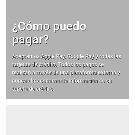
¿Cómo puedo
pagar?
Aceptamos Apple Pay, Google Pay y todas las
tarjetas de crédito. Todos los pagos se
realizan a través de una plataforma externa y
nunca almacenamos la información de su
tarjeta de crédito.