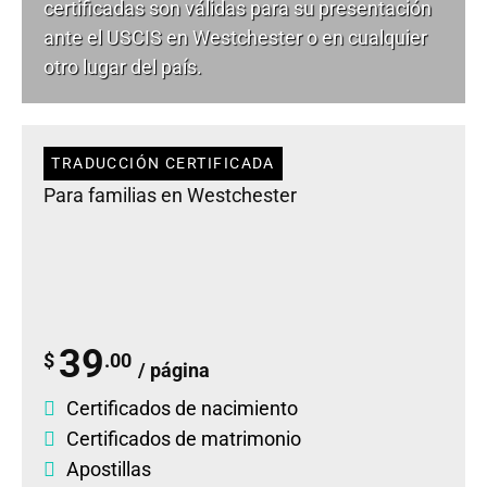
certificadas son válidas para su presentación
ante el USCIS en Westchester o en cualquier
otro lugar del país.
TRADUCCIÓN CERTIFICADA
Para familias en Westchester
39
$
.00
/ página
Certificados de nacimiento
Certificados de matrimonio
Apostillas