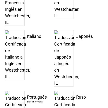
Italiano
Japonés
Portugués
Ruso
Brasil & Portugal