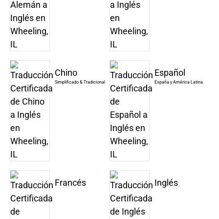
Chino
Español
Simplificado & Tradicional
España y América Latina
Francés
Inglés