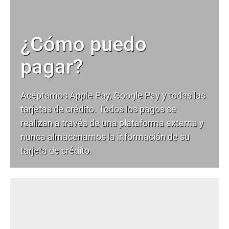
¿Cómo puedo
pagar?
Aceptamos Apple Pay, Google Pay y todas las
tarjetas de crédito. Todos los pagos se
realizan a través de una plataforma externa y
nunca almacenamos la información de su
tarjeta de crédito.