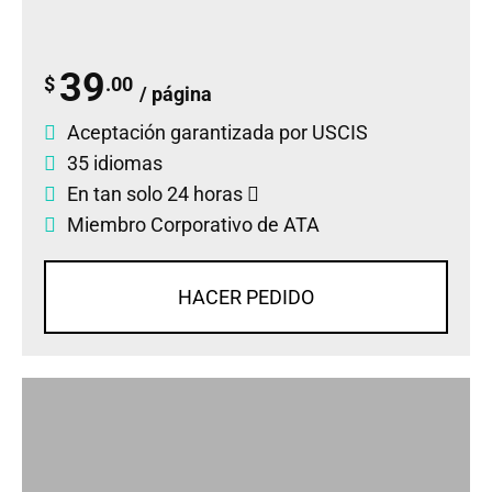
39
$
.00
/ página
Aceptación garantizada por USCIS
35 idiomas
En tan solo 24 horas
Miembro Corporativo de ATA
HACER PEDIDO