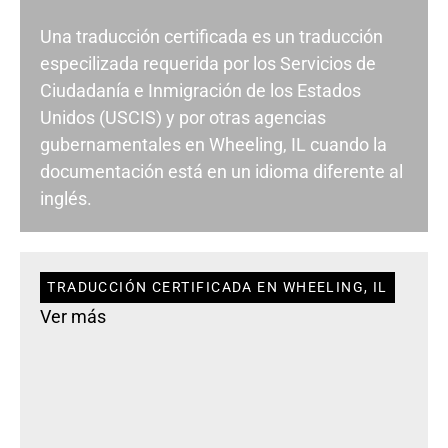
Una traducción certificada es un traducción
especilizada requerida por los Servicios de
Ciudadanía e Inmigración de los Estados
Unidos (USCIS) y por otras agencias
gubernamentales en Wheeling, IL cuando la
documentación está en un idioma diferente al
inglés.
TRADUCCIÓN CERTIFICADA EN WHEELING, IL
Ver más