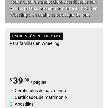
Todas nuestras traducciones certificadas son
válidas para su presentación ante el USCIS en
Wheeling o en cualquier otro lugar del país.
TRADUCCIÓN CERTIFICADA
Para familias en Wheeling
39
$
.00
/ página
Certificados de nacimiento
Certificados de matrimonio
Apostillas