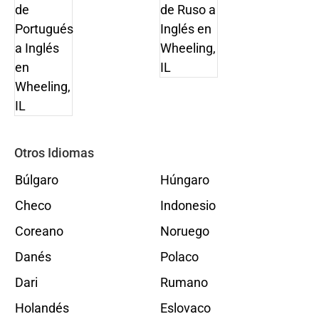
Otros Idiomas
Búlgaro
Húngaro
Checo
Indonesio
Coreano
Noruego
Danés
Polaco
Dari
Rumano
Holandés
Eslovaco