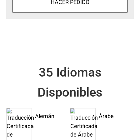
HACER PEDIDO
35 Idiomas
Disponibles
Alemán
Árabe