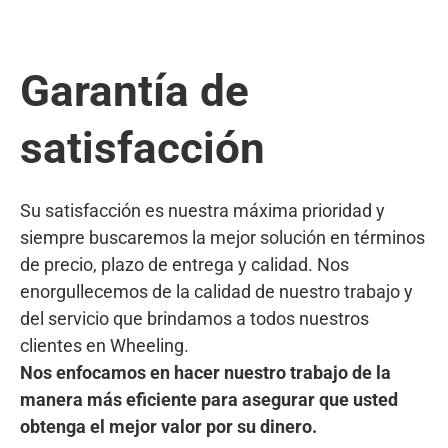
Garantía de
satisfacción
Su satisfacción es nuestra máxima prioridad y
siempre buscaremos la mejor solución en términos
de precio, plazo de entrega y calidad. Nos
enorgullecemos de la calidad de nuestro trabajo y
del servicio que brindamos a todos nuestros
clientes en Wheeling.
Nos enfocamos en hacer nuestro trabajo de la
manera más eficiente para asegurar que usted
obtenga el mejor valor por su dinero.