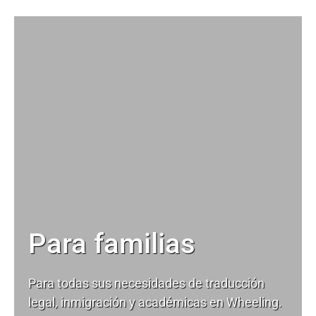
Para familias
Para todas sus necesidades de
traducción
legal
, inmigración y académicas en Wheeling.