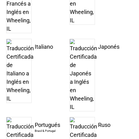
Italiano
Japonés
Portugués
Ruso
Brasil & Portugal