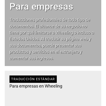
Para empresas
Traducciones profesionales de todo tipo de
documentos. El alcance de su negocio no
tiene por qué limitarse a Wheeling o incluso a
Estados Unidos. Al traducir su página web y
sus documentos, puede presentar sus
productos y servicios en el extranjero y
aumentar sus ingresos.
TRADUCCIÓN ESTÁNDAR
Para empresas en Wheeling