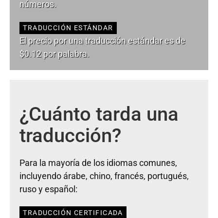
números.
TRADUCCIÓN ESTÁNDAR
El precio por una traducción estándar es de
$0.12 por palabra.
¿Cuánto tarda una
traducción?
Para la mayoría de los idiomas comunes,
incluyendo árabe, chino, francés, portugués,
ruso y español:
TRADUCCIÓN CERTIFICADA