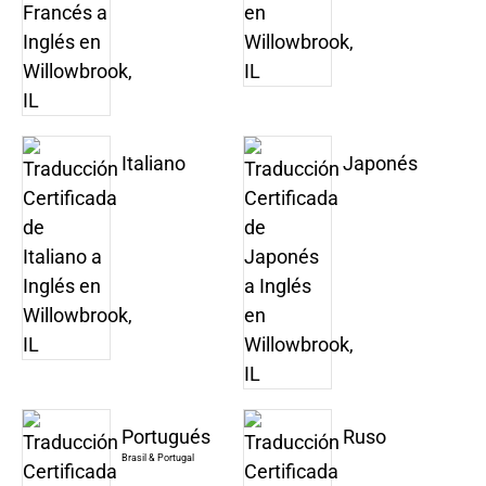
Italiano
Japonés
Portugués
Ruso
Brasil & Portugal