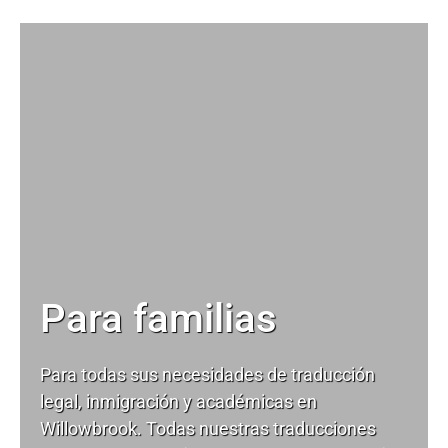
Para familias
Para todas sus necesidades de
traducción
legal
, inmigración y académicas en
Willowbrook. Todas nuestras traducciones