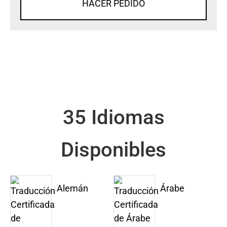
HACER PEDIDO
35 Idiomas
Disponibles
Alemán
Árabe