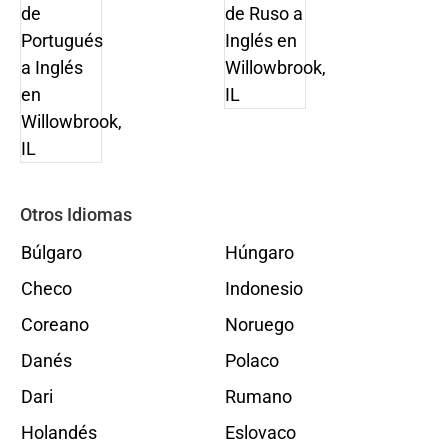
Otros Idiomas
Búlgaro
Húngaro
Checo
Indonesio
Coreano
Noruego
Danés
Polaco
Dari
Rumano
Holandés
Eslovaco