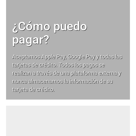
¿Cómo puedo
pagar?
Aceptamos Apple Pay, Google Pay y todas las
tarjetas de crédito. Todos los pagos se
realizan a través de una plataforma externa y
nunca almacenamos la información de su
tarjeta de crédito.