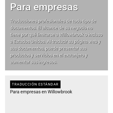
Para empresas
Traducciones profesionales de todo tipo de
documentos. El alcance de su negocio no
tiene por qué limitarse a Willowbrook o incluso
a Estados Unidos. Al traducir su página web y
sus documentos, puede presentar sus
productos y servicios en el extranjero y
aumentar sus ingresos.
TRADUCCIÓN ESTÁNDAR
Para empresas en Willowbrook