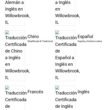
Chino
Español
Simplificado & Tradicional
España y América Latina
Francés
Inglés