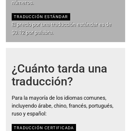
números.
TRADUCCIÓN ESTÁNDAR
El precio por una traducción estándar es de
$0.12 por palabra.
¿Cuánto tarda una
traducción?
Para la mayoría de los idiomas comunes,
incluyendo árabe, chino, francés, portugués,
ruso y español:
TRADUCCIÓN CERTIFICADA