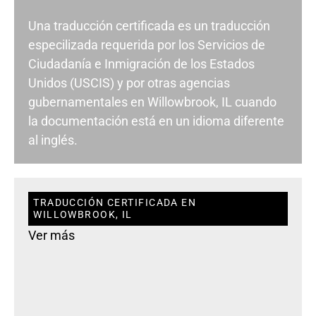
Una traducción certificada es un traducción
especilizada requerida por los Servicios de
Ciudadanía e Inmigración de los Estados
Unidos (USCIS) y por otras agencias
gubernamentales en Willowbrook, IL cuando
la documentación está en un idioma diferente
al inglés.
TRADUCCIÓN CERTIFICADA EN
WILLOWBROOK, IL
Ver más