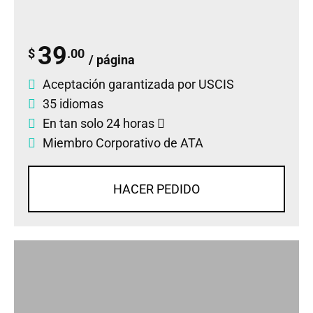
39
$
.00
/ página
Aceptación garantizada por USCIS
35 idiomas
En tan solo 24 horas
Miembro Corporativo de ATA
HACER PEDIDO