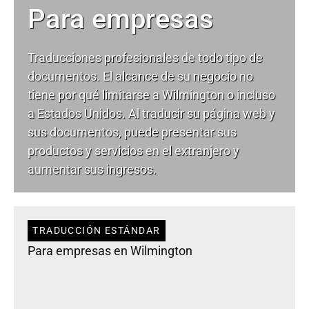
Para empresas
Traducciones profesionales de todo tipo de
documentos. El alcance de su negocio no
tiene por qué limitarse a Wilmington o incluso
a Estados Unidos. Al traducir su página web y
sus documentos, puede presentar sus
productos y servicios en el extranjero y
aumentar sus ingresos.
TRADUCCIÓN ESTÁNDAR
Para empresas en Wilmington