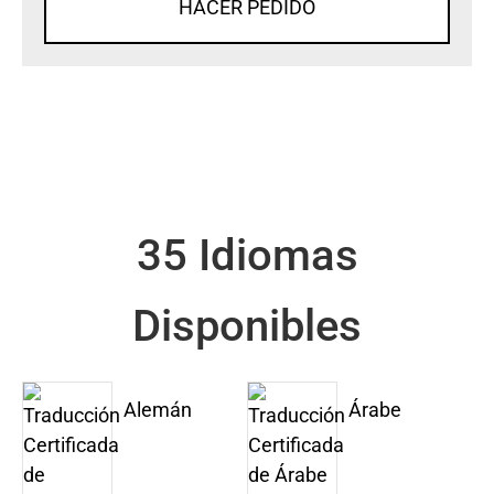
HACER PEDIDO
35 Idiomas
Disponibles
Alemán
Árabe