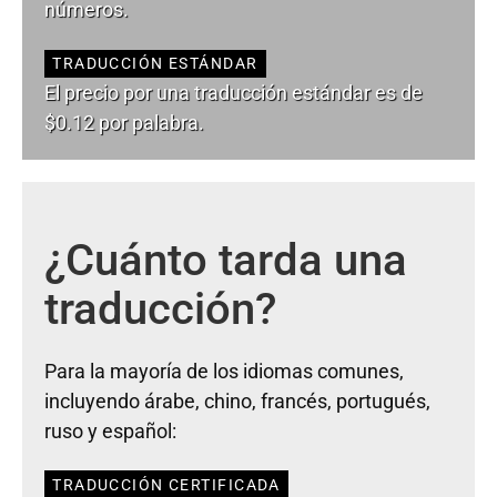
números.
TRADUCCIÓN ESTÁNDAR
El precio por una traducción estándar es de
$0.12 por palabra.
¿Cuánto tarda una
traducción?
Para la mayoría de los idiomas comunes,
incluyendo árabe, chino, francés, portugués,
ruso y español:
TRADUCCIÓN CERTIFICADA