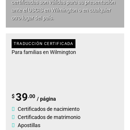
certificadas son válidas para su presentación
ante el USCIS en Wilmington o en cualquier
otro lugar del país.
TRADUCCIÓN CERTIFICADA
Para familias en Wilmington
39
$
.00
/ página
Certificados de nacimiento
Certificados de matrimonio
Apostillas