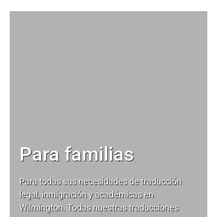
Para familias
Para todas sus necesidades de
traducción
legal
, inmigración y académicas en
Wilmington. Todas nuestras traducciones