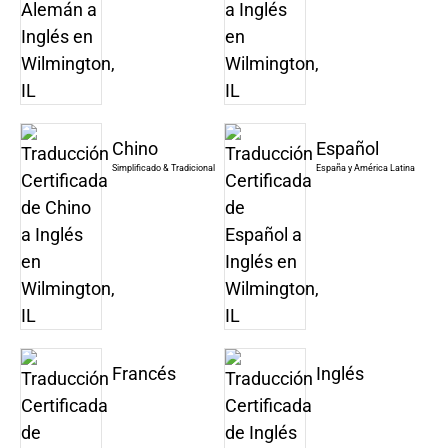
Chino
Español
Simplificado & Tradicional
España y América Latina
Francés
Inglés