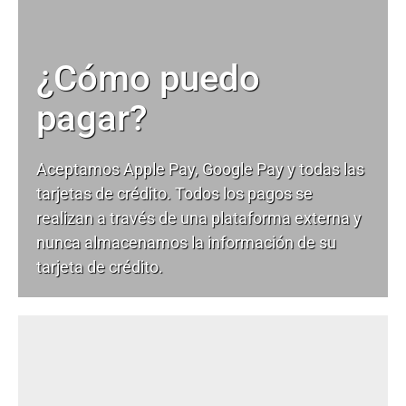
¿Cómo puedo
pagar?
Aceptamos Apple Pay, Google Pay y todas las
tarjetas de crédito. Todos los pagos se
realizan a través de una plataforma externa y
nunca almacenamos la información de su
tarjeta de crédito.