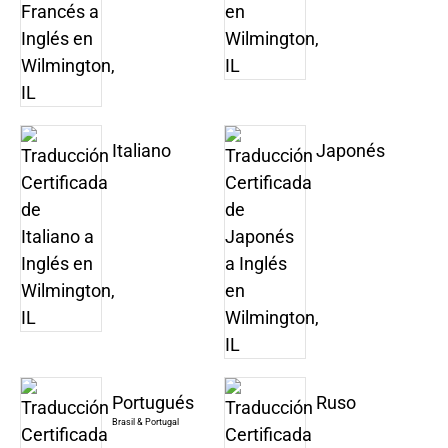
Italiano
Japonés
Portugués
Ruso
Brasil & Portugal