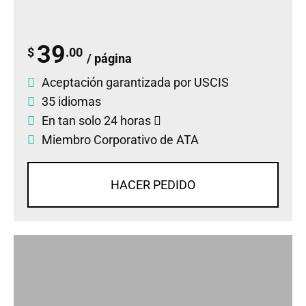
39
$
.00
/ página
Aceptación garantizada por USCIS
35 idiomas
En tan solo 24 horas
Miembro Corporativo de ATA
HACER PEDIDO