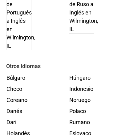
Otros Idiomas
Búlgaro
Húngaro
Checo
Indonesio
Coreano
Noruego
Danés
Polaco
Dari
Rumano
Holandés
Eslovaco