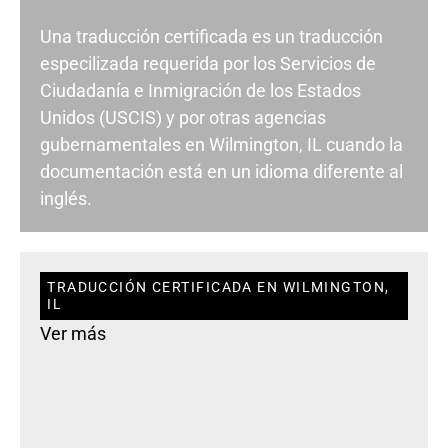
Una traducción certificada es un traducción
especilizada requerida por los Servicios de
Ciudadanía e Inmigración de los Estados
Unidos (USCIS) y por otras agencias
gubernamentales en Wilmington, IL cuando la
documentación está en un idioma diferente al
inglés.
TRADUCCIÓN CERTIFICADA EN WILMINGTON,
IL
Ver más