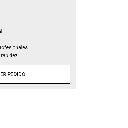
l
rofesionales
 rapidez
ER PEDIDO