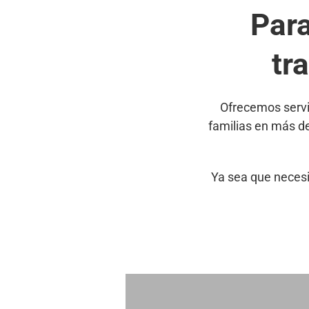
Par
tr
Ofrecemos servi
familias en más d
Ya sea que necesi