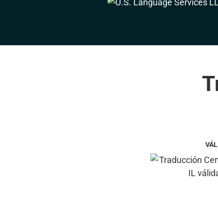
T
VÁL