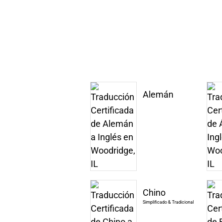
Alemán
Chino
Simplificado & Tradicional