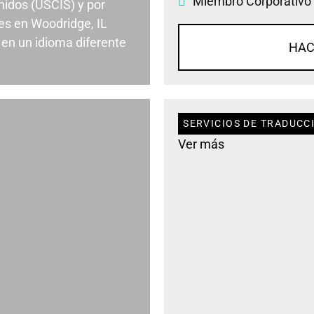
Miembro Corporativo
nidos (USCIS) y por
es en Woodridge, IL
en un idioma diferente
HAC
SERVICIOS DE TRADUCC
Ver más