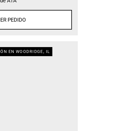
 de ATA
ER PEDIDO
IÓN EN WOODRIDGE, IL