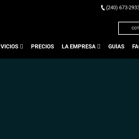
(240) 673-293
COT
VICIOS
PRECIOS
LA EMPRESA
GUÍAS
FA