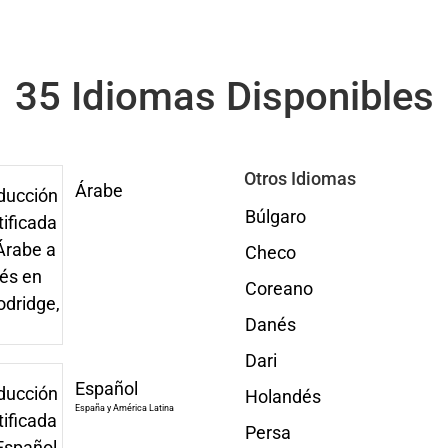
35 Idiomas Disponibles
Otros Idiomas
Árabe
Búlgaro
Checo
Coreano
Danés
Dari
Español
Holandés
España y América Latina
Persa