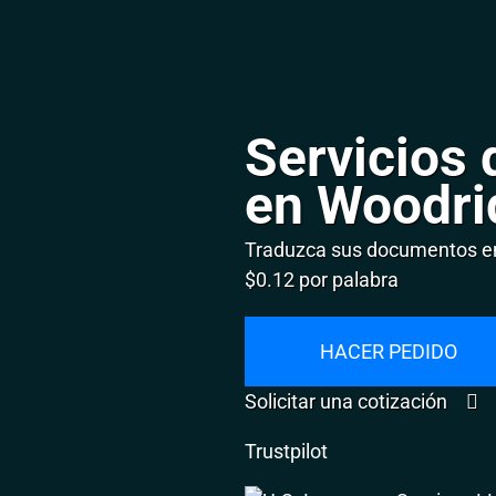
Servicios 
en Woodri
Traduzca sus documentos en
$0.12 por palabra
HACER PEDIDO
Solicitar una cotización
Trustpilot