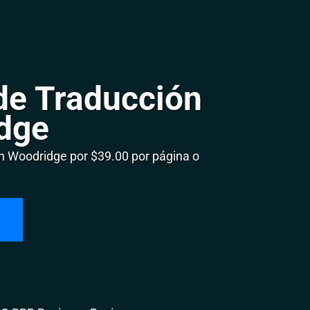
de Traducción
dge
 Woodridge por $39.00 por página o