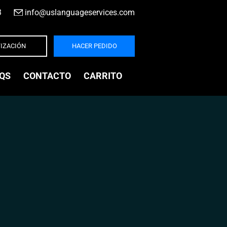
3
|
info@uslanguageservices.com
IZACIÓN
HACER PEDIDO
QS
CONTACTO
CARRITO