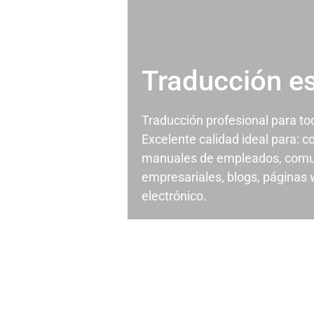
Traducción e
Traducción profesional para t
Excelente calidad ideal para: c
manuales de empleados, comu
empresariales, blogs, páginas
electrónico.