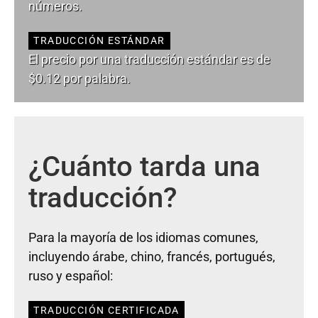
números.
TRADUCCIÓN ESTÁNDAR
El precio por una traducción estándar es de
$0.12 por palabra.
¿Cuánto tarda una
traducción?
Para la mayoría de los idiomas comunes,
incluyendo árabe, chino, francés, portugués,
ruso y español:
TRADUCCIÓN CERTIFICADA