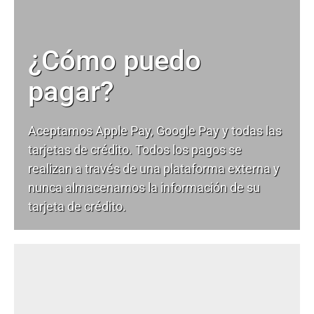
¿Cómo puedo
pagar?
Aceptamos Apple Pay, Google Pay y todas las
tarjetas de crédito. Todos los pagos se
realizan a través de una plataforma externa y
nunca almacenamos la información de su
tarjeta de crédito.