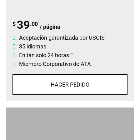
39
$
.00
/ página
Aceptación garantizada por USCIS
35 idiomas
En tan solo 24 horas
Miembro Corporativo de ATA
HACER PEDIDO