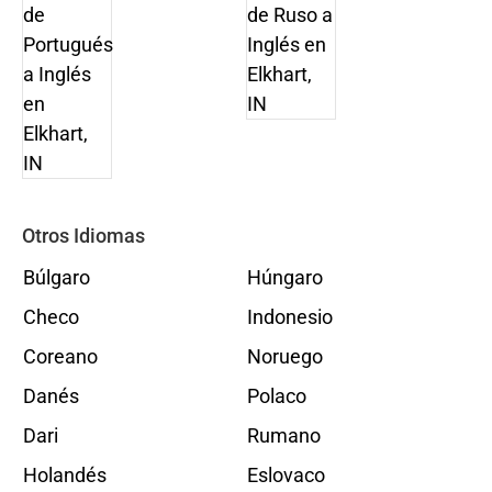
Otros Idiomas
Búlgaro
Húngaro
Checo
Indonesio
Coreano
Noruego
Danés
Polaco
Dari
Rumano
Holandés
Eslovaco