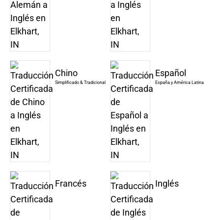
Chino
Español
Simplificado & Tradicional
España y América Latina
Francés
Inglés