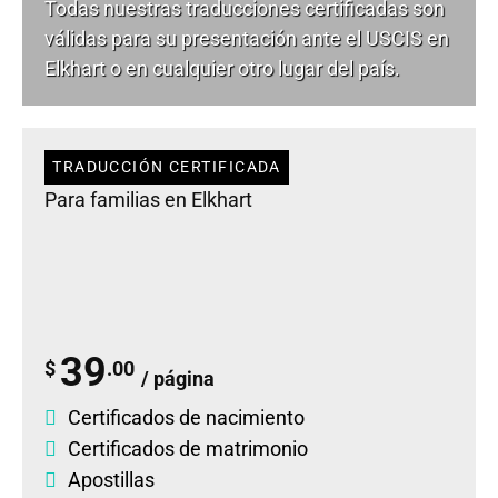
Todas nuestras traducciones certificadas son
válidas para su presentación ante el USCIS en
Elkhart o en cualquier otro lugar del país.
TRADUCCIÓN CERTIFICADA
Para familias en Elkhart
39
$
.00
/ página
Certificados de nacimiento
Certificados de matrimonio
Apostillas