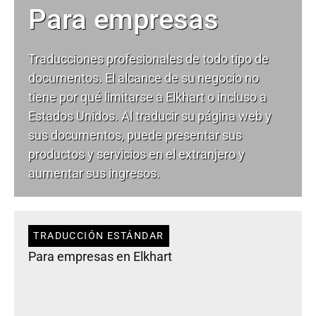
Para empresas
Traducciones profesionales de todo tipo de
documentos. El alcance de su negocio no
tiene por qué limitarse a Elkhart o incluso a
Estados Unidos. Al traducir su página web y
sus documentos, puede presentar sus
productos y servicios en el extranjero y
aumentar sus ingresos.
TRADUCCIÓN ESTÁNDAR
Para empresas en Elkhart