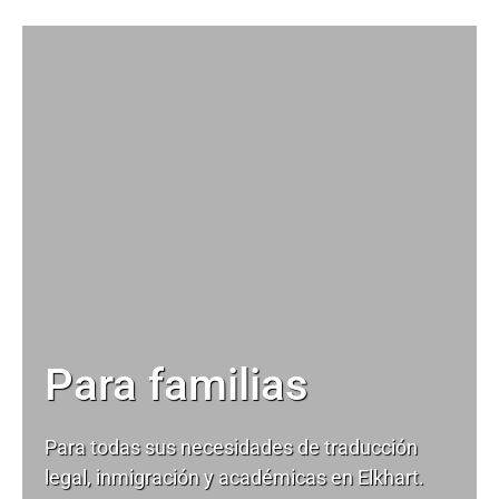
Para familias
Para todas sus necesidades de
traducción
legal
, inmigración y académicas en Elkhart.