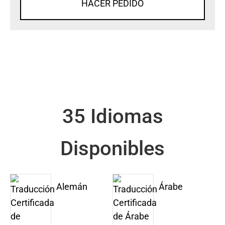
HACER PEDIDO
35 Idiomas
Disponibles
Alemán
Árabe