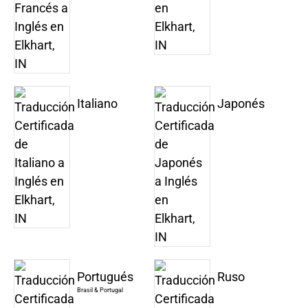
Italiano
Japonés
Portugués
Ruso
Brasil & Portugal