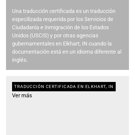
Una traducción certificada es un traducción
especilizada requerida por los Servicios de
Ciudadanía e Inmigración de los Estados
Unidos (USCIS) y por otras agencias
gubernamentales en Elkhart, IN cuando la
documentación está en un idioma diferente al
inglés.
TRADUCCIÓN CERTIFICADA EN ELKHART, IN
Ver más