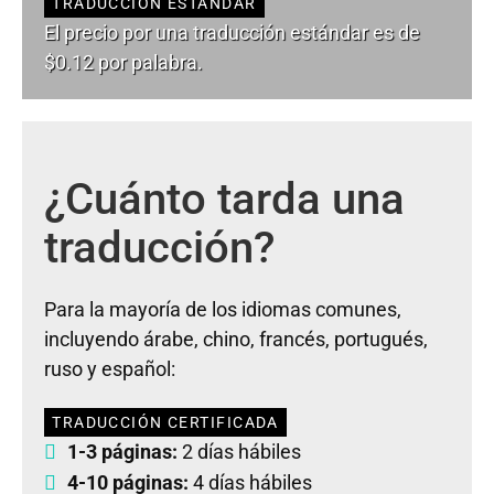
TRADUCCIÓN ESTÁNDAR
El precio por una traducción estándar es de
$0.12 por palabra.
¿Cuánto tarda una
traducción?
Para la mayoría de los idiomas comunes,
incluyendo árabe, chino, francés, portugués,
ruso y español:
TRADUCCIÓN CERTIFICADA
1-3 páginas:
2 días hábiles
4-10 páginas:
4 días hábiles