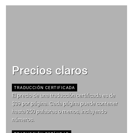
Precios claros
TRADUCCIÓN CERTIFICADA
El precio de una traducción certificada es de
$39 por página. Cada página puede contener
hasta 250 palabras o menos, incluyendo
números.