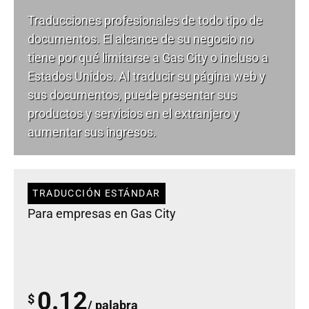
Traducciones profesionales de todo tipo de
documentos. El alcance de su negocio no
tiene por qué limitarse a Gas City o incluso a
Estados Unidos. Al traducir su página web y
sus documentos, puede presentar sus
productos y servicios en el extranjero y
aumentar sus ingresos.
TRADUCCIÓN ESTÁNDAR
Para empresas en Gas City
0.12
$
/ palabra