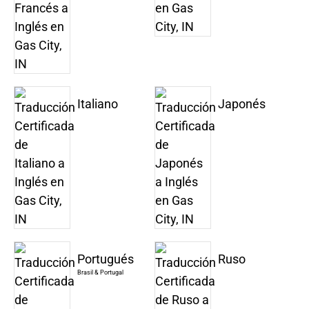
Italiano
Japonés
Portugués
Ruso
Brasil & Portugal