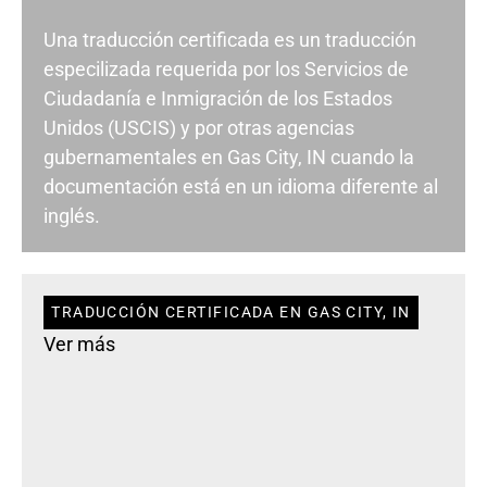
Una traducción certificada es un traducción
especilizada requerida por los Servicios de
Ciudadanía e Inmigración de los Estados
Unidos (USCIS) y por otras agencias
gubernamentales en Gas City, IN cuando la
documentación está en un idioma diferente al
inglés.
TRADUCCIÓN CERTIFICADA EN GAS CITY, IN
Ver más