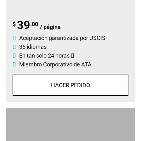
39
$
.00
/ página
Aceptación garantizada por USCIS
35 idiomas
En tan solo 24 horas
Miembro Corporativo de ATA
HACER PEDIDO