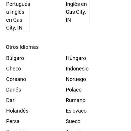
Otros Idiomas
Búlgaro
Húngaro
Checo
Indonesio
Coreano
Noruego
Danés
Polaco
Dari
Rumano
Holandés
Eslovaco
Persa
Sueco