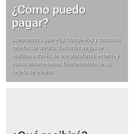
¿Cómo puedo
pagar?
Aceptamos Apple Pay, Google Pay y todas las
tarjetas de crédito. Todos los pagos se
realizan a través de una plataforma externa y
nunca almacenamos la información de su
tarjeta de crédito.