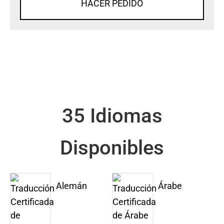
HACER PEDIDO
35 Idiomas
Disponibles
Alemán
Árabe