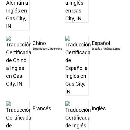
Chino
Español
Simplificado & Tradicional
España y América Latina
Francés
Inglés