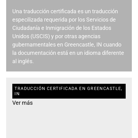
Una traducción certificada es un traducción
especilizada requerida por los Servicios de
Ciudadanía e Inmigración de los Estados
Unidos (USCIS) y por otras agencias
gubernamentales en Greencastle, IN cuando
la documentación está en un idioma diferente
al inglés.
TRADUCCIÓN CERTIFICADA EN GREENCASTLE,
IN
Ver más