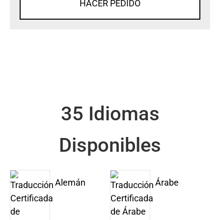
HACER PEDIDO
35 Idiomas
Disponibles
Alemán
Árabe