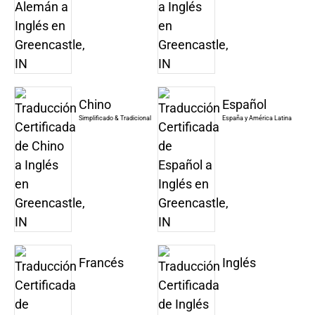
Chino
Español
Simplificado & Tradicional
España y América Latina
Francés
Inglés