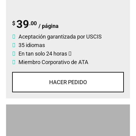
39
$
.00
/ página
Aceptación garantizada por USCIS
35 idiomas
En tan solo 24 horas
Miembro Corporativo de ATA
HACER PEDIDO