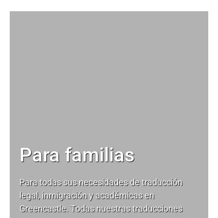
Para familias
Para todas sus necesidades de
traducción
legal
, inmigración y académicas en
Greencastle. Todas nuestras traducciones