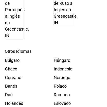
Otros Idiomas
Búlgaro
Húngaro
Checo
Indonesio
Coreano
Noruego
Danés
Polaco
Dari
Rumano
Holandés
Eslovaco