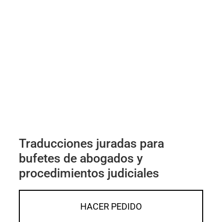
Traducciones juradas para
bufetes de abogados y
procedimientos judiciales
HACER PEDIDO