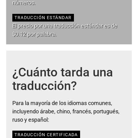
números.
TRADUCCIÓN ESTÁNDAR
El precio por una traducción estándar es de
$0.12 por palabra.
¿Cuánto tarda una
traducción?
Para la mayoría de los idiomas comunes,
incluyendo árabe, chino, francés, portugués,
ruso y español:
TRADUCCIÓN CERTIFICADA