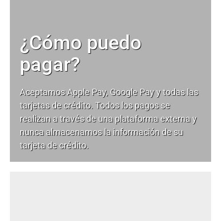
¿Cómo puedo
pagar?
Aceptamos Apple Pay, Google Pay y todas las
tarjetas de crédito. Todos los pagos se
realizan a través de una plataforma externa y
nunca almacenamos la información de su
tarjeta de crédito.