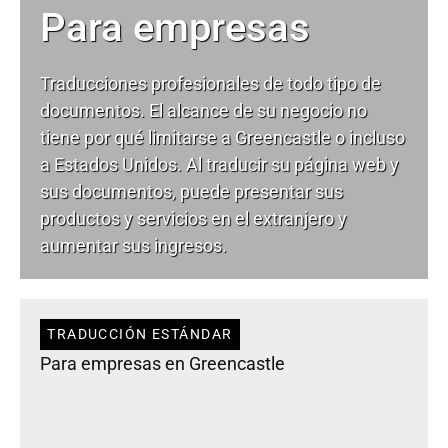
Para empresas
Traducciones profesionales de todo tipo de
documentos. El alcance de su negocio no
tiene por qué limitarse a Greencastle o incluso
a Estados Unidos. Al traducir su página web y
sus documentos, puede presentar sus
productos y servicios en el extranjero y
aumentar sus ingresos.
TRADUCCIÓN ESTÁNDAR
Para empresas en Greencastle