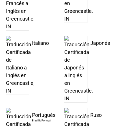
Italiano
Japonés
Portugués
Ruso
Brasil & Portugal