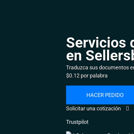
Servicios 
en Sellers
Traduzca sus documentos en 
$0.12 por palabra
HACER PEDIDO
Solicitar una cotización
Trustpilot