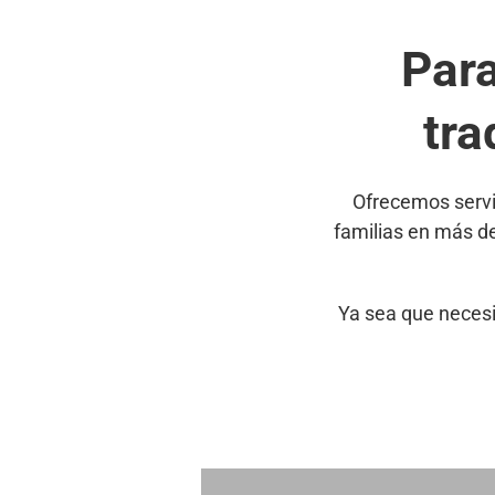
Par
tra
Ofrecemos servi
familias en más d
Ya sea que necesi