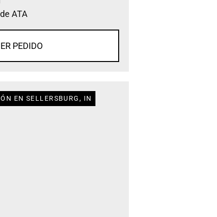
 de ATA
ER PEDIDO
IÓN EN SELLERSBURG, IN