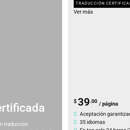
TRADUCCIÓN CERTIFICA
Ver más
39
$
.00
/ página
rtificada
Aceptación garantiza
35 idiomas
un traducción