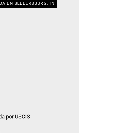
DA EN SELLERSBURG, IN
da por USCIS