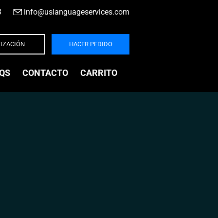
3
|
info@uslanguageservices.com
IZACIÓN
HACER PEDIDO
QS
CONTACTO
CARRITO