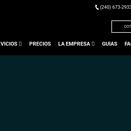
(240) 673-293
COT
VICIOS
PRECIOS
LA EMPRESA
GUÍAS
FA