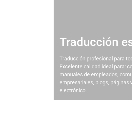
Traducción e
Traducción profesional para t
Excelente calidad ideal para: c
manuales de empleados, comu
empresariales, blogs, páginas
electrónico.