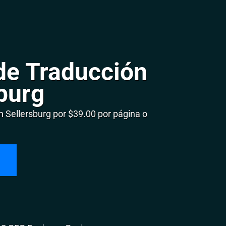
de Traducción
burg
Sellersburg por $39.00 por página o