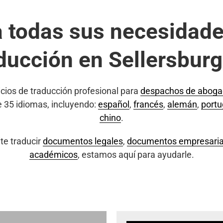
a todas sus necesidade
ducción en Sellersburg
cios de traducción profesional para
despachos de abog
e 35 idiomas, incluyendo:
español
,
francés
,
alemán
,
port
chino
.
te traducir
documentos legales
,
documentos empresaria
académicos
, estamos aquí para ayudarle.