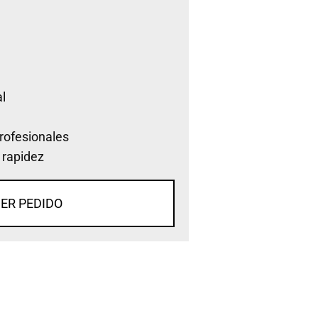
l
rofesionales
 rapidez
ER PEDIDO