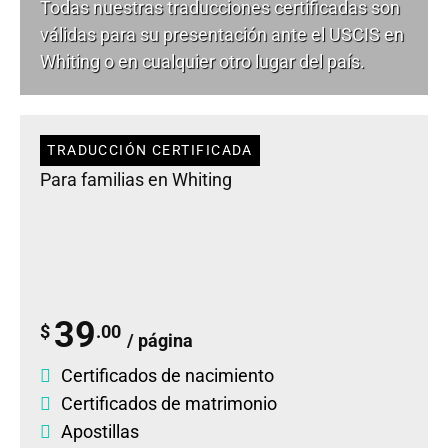
Todas nuestras traducciones certificadas son
válidas para su presentación ante el USCIS en
Whiting o en cualquier otro lugar del país.
TRADUCCIÓN CERTIFICADA
Para familias en Whiting
39
$
.00
/ página
Certificados de nacimiento
Certificados de matrimonio
Apostillas