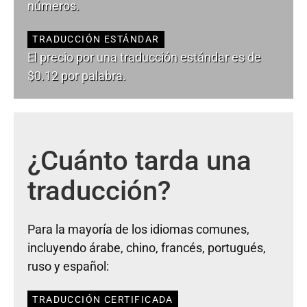
números.
TRADUCCIÓN ESTÁNDAR
El precio por una traducción estándar es de
$0.12 por palabra.
¿Cuánto tarda una
traducción?
Para la mayoría de los idiomas comunes,
incluyendo árabe, chino, francés, portugués,
ruso y español:
TRADUCCIÓN CERTIFICADA