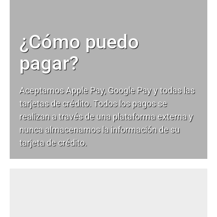
¿Cómo puedo
pagar?
Aceptamos Apple Pay, Google Pay y todas las
tarjetas de crédito. Todos los pagos se
realizan a través de una plataforma externa y
nunca almacenamos la información de su
tarjeta de crédito.