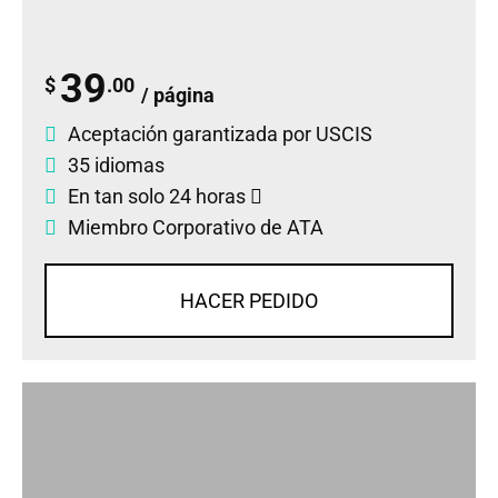
39
$
.00
/ página
Aceptación garantizada por USCIS
35 idiomas
En tan solo 24 horas
Miembro Corporativo de ATA
HACER PEDIDO