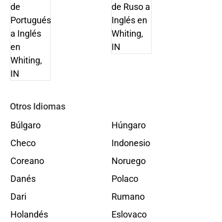
Otros Idiomas
Búlgaro
Húngaro
Checo
Indonesio
Coreano
Noruego
Danés
Polaco
Dari
Rumano
Holandés
Eslovaco