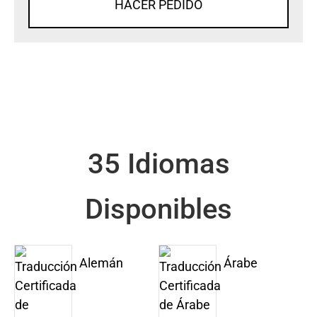
HACER PEDIDO
35 Idiomas
Disponibles
Alemán
Árabe