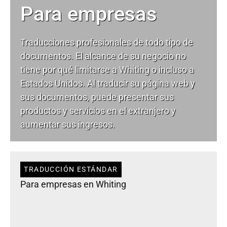
Para empresas
Traducciones profesionales de todo tipo de
documentos. El alcance de su negocio no
tiene por qué limitarse a Whiting o incluso a
Estados Unidos. Al traducir su página web y
sus documentos, puede presentar sus
productos y servicios en el extranjero y
aumentar sus ingresos.
TRADUCCIÓN ESTÁNDAR
Para empresas en Whiting