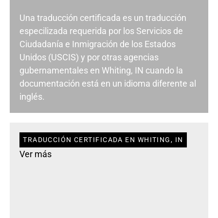
Una traducción certificada es un traducción
especilizada requerida por los Servicios de
Ciudadanía e Inmigración de los Estados
Unidos (USCIS) y por otras agencias
gubernamentales en Whiting, IN cuando la
documentación está en un idioma diferente al
inglés.
TRADUCCIÓN CERTIFICADA EN WHITING, IN
Ver más