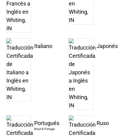
Italiano
Japonés
Portugués
Ruso
Brasil & Portugal