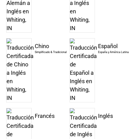
Chino
Español
Simplificado & Tradicional
España y América Latina
Francés
Inglés