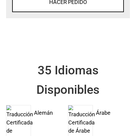
HACER PEDIDO
35 Idiomas
Disponibles
Alemán
Árabe