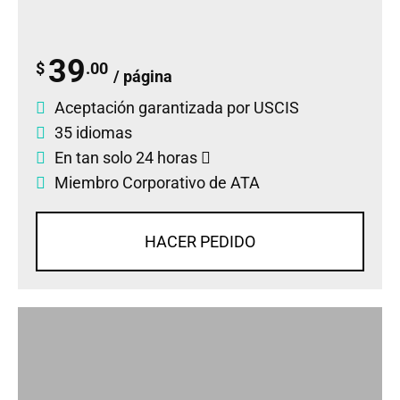
39
$
.00
/ página
Aceptación garantizada por USCIS
35 idiomas
En tan solo 24 horas
Miembro Corporativo de ATA
HACER PEDIDO