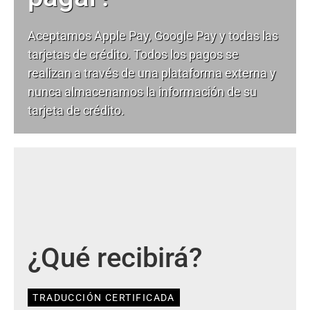
Aceptamos Apple Pay, Google Pay y todas las
tarjetas de crédito. Todos los pagos se
realizan a través de una plataforma externa y
nunca almacenamos la información de su
tarjeta de crédito.
¿Qué recibirá?
TRADUCCIÓN CERTIFICADA