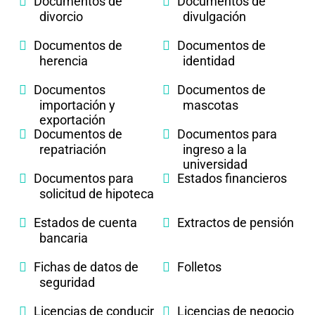
Documentos de
Documentos de
divorcio
divulgación
Documentos de
Documentos de
herencia
identidad
Documentos
Documentos de
importación y
mascotas
exportación
Documentos de
Documentos para
repatriación
ingreso a la
universidad
Documentos para
Estados financieros
solicitud de hipoteca
Estados de cuenta
Extractos de pensión
bancaria
Fichas de datos de
Folletos
seguridad
Licencias de conducir
Licencias de negocio