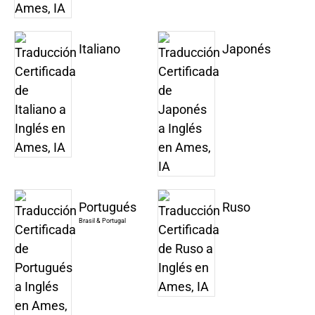
Italiano
Japonés
Portugués
Ruso
Brasil & Portugal