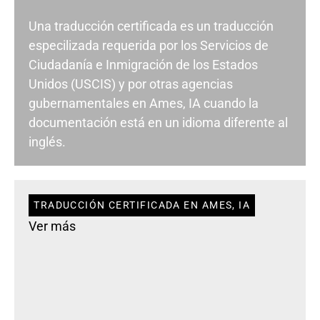
Una traducción certificada es un traducción
especilizada requerida por los Servicios de
Ciudadanía e Inmigración de los Estados
Unidos (USCIS) y por otras agencias
gubernamentales en Ames, IA cuando la
documentación está en un idioma diferente al
inglés.
TRADUCCIÓN CERTIFICADA EN AMES, IA
Ver más