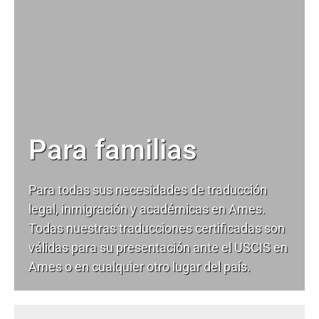
Para familias
Para todas sus necesidades de
traducción
legal
, inmigración y académicas en Ames.
Todas nuestras traducciones certificadas son
válidas para su presentación ante el USCIS en
Ames o en cualquier otro lugar del país.