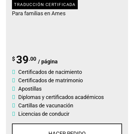
TRADUCCIÓN CERTIFICADA
Para familias en Ames
39
$
.00
/ página
Certificados de nacimiento
Certificados de matrimonio
Apostillas
Diplomas
y
certificados académicos
Cartillas de vacunación
Licencias de conducir
HACER PEDIDO