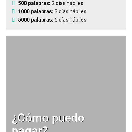
500 palabras:
2 días hábiles
1000 palabras:
3 días hábiles
5000 palabras:
6 días hábiles
¿Cómo puedo
pagar?