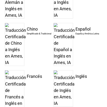
Chino
Español
Simplificado & Tradicional
España y América Latina
Francés
Inglés