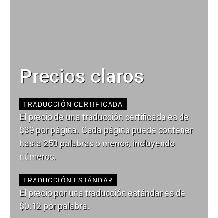
Precios claros
TRADUCCIÓN CERTIFICADA
El precio de una traducción certificada es de
$39 por página. Cada página puede contener
hasta 250 palabras o menos, incluyendo
números.
TRADUCCIÓN ESTÁNDAR
El precio por una traducción estándar es de
$0.12 por palabra.