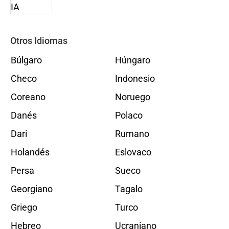
Otros Idiomas
Búlgaro
Húngaro
Checo
Indonesio
Coreano
Noruego
Danés
Polaco
Dari
Rumano
Holandés
Eslovaco
Persa
Sueco
Georgiano
Tagalo
Griego
Turco
Hebreo
Ucraniano