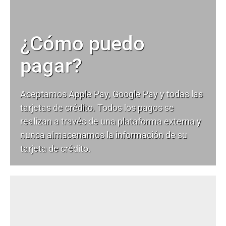
¿Cómo puedo
pagar?
Aceptamos Apple Pay, Google Pay y todas las
tarjetas de crédito. Todos los pagos se
realizan a través de una plataforma externa y
nunca almacenamos la información de su
tarjeta de crédito.