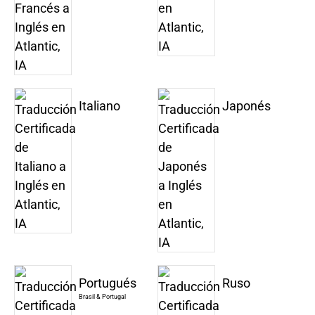
Italiano
Japonés
Portugués
Ruso
Brasil & Portugal