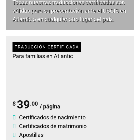
Todas nuestras traducciones certificadas son
válidas para su presentación ante el USCIS en
Atlantic o en cualquier otro lugar del país.
TRADUCCIÓN CERTIFICADA
Para familias en Atlantic
39
$
.00
/ página
Certificados de nacimiento
Certificados de matrimonio
Apostillas