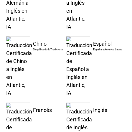
Chino
Español
Simplificado & Tradicional
España y América Latina
Francés
Inglés