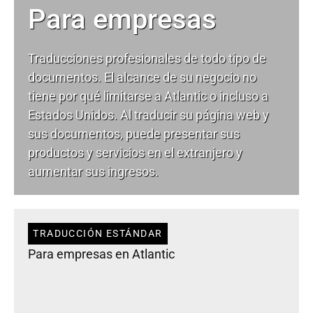
Para empresas
Traducciones profesionales de todo tipo de
documentos. El alcance de su negocio no
tiene por qué limitarse a Atlantic o incluso a
Estados Unidos. Al traducir su página web y
sus documentos, puede presentar sus
productos y servicios en el extranjero y
aumentar sus ingresos.
TRADUCCIÓN ESTÁNDAR
Para empresas en Atlantic