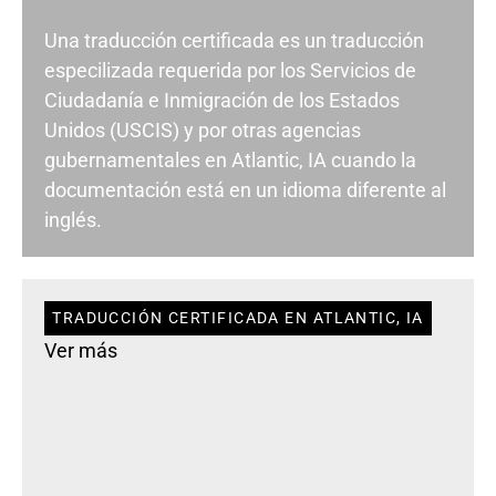
Una traducción certificada es un traducción
especilizada requerida por los Servicios de
Ciudadanía e Inmigración de los Estados
Unidos (USCIS) y por otras agencias
gubernamentales en Atlantic, IA cuando la
documentación está en un idioma diferente al
inglés.
TRADUCCIÓN CERTIFICADA EN ATLANTIC, IA
Ver más