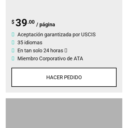
39
$
.00
/ página
Aceptación garantizada por USCIS
35 idiomas
En tan solo 24 horas
Miembro Corporativo de ATA
HACER PEDIDO