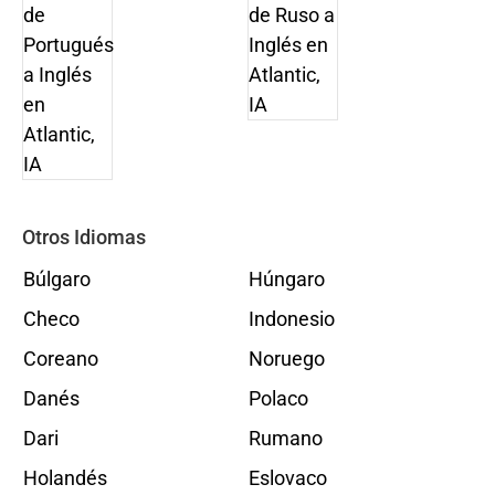
Otros Idiomas
Búlgaro
Húngaro
Checo
Indonesio
Coreano
Noruego
Danés
Polaco
Dari
Rumano
Holandés
Eslovaco