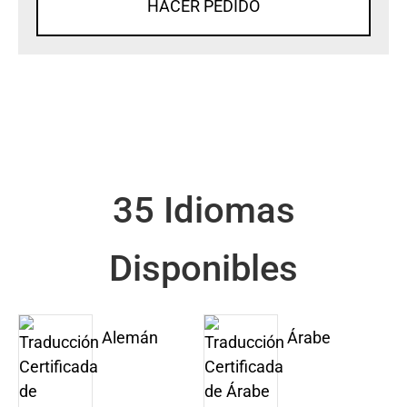
HACER PEDIDO
35 Idiomas
Disponibles
Alemán
Árabe