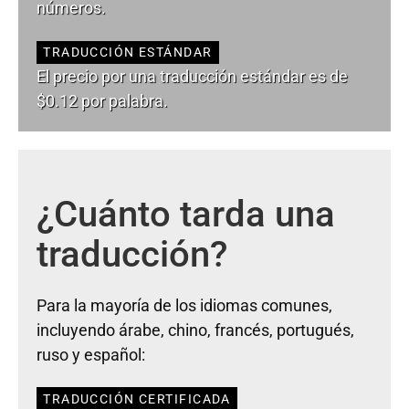
números.
TRADUCCIÓN ESTÁNDAR
El precio por una traducción estándar es de
$0.12 por palabra.
¿Cuánto tarda una
traducción?
Para la mayoría de los idiomas comunes,
incluyendo árabe, chino, francés, portugués,
ruso y español:
TRADUCCIÓN CERTIFICADA