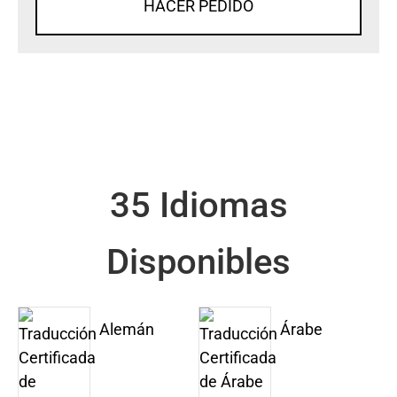
HACER PEDIDO
35 Idiomas
Disponibles
Alemán
Árabe