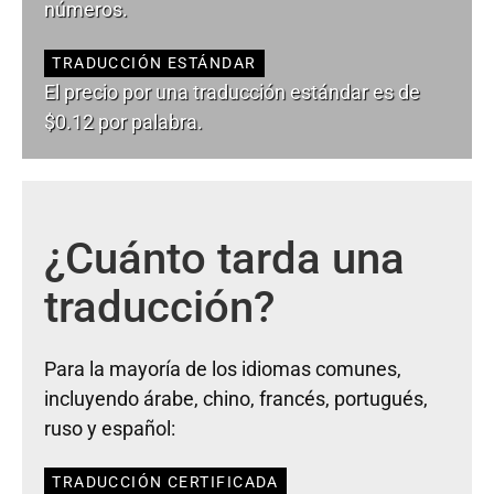
números.
TRADUCCIÓN ESTÁNDAR
El precio por una traducción estándar es de
$0.12 por palabra.
¿Cuánto tarda una
traducción?
Para la mayoría de los idiomas comunes,
incluyendo árabe, chino, francés, portugués,
ruso y español:
TRADUCCIÓN CERTIFICADA