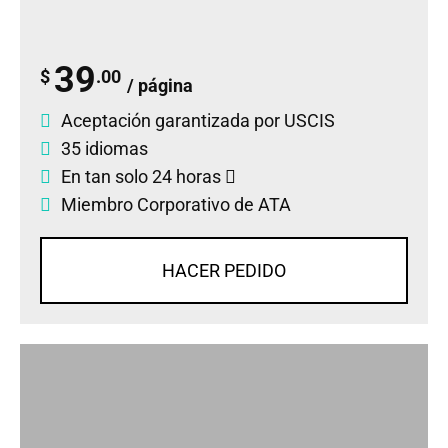
39
$
.00
/ página
Aceptación garantizada por USCIS
35 idiomas
En tan solo 24 horas
Miembro Corporativo de ATA
HACER PEDIDO