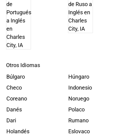
Otros Idiomas
Búlgaro
Húngaro
Checo
Indonesio
Coreano
Noruego
Danés
Polaco
Dari
Rumano
Holandés
Eslovaco