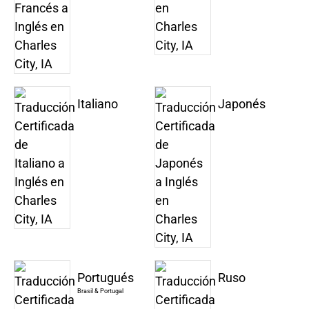
Italiano
Japonés
Portugués
Ruso
Brasil & Portugal