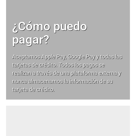
¿Cómo puedo
pagar?
Aceptamos Apple Pay, Google Pay y todas las
tarjetas de crédito. Todos los pagos se
realizan a través de una plataforma externa y
nunca almacenamos la información de su
tarjeta de crédito.