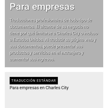
Para empresas
Traducciones profesionales de todo tipo de
documentos. El alcance de su negocio no
tiene por qué limitarse a Charles City o incluso
a Estados Unidos. Al traducir su página web y
sus documentos, puede presentar sus
productos y servicios en el extranjero y
aumentar sus ingresos.
TRADUCCIÓN ESTÁNDAR
Para empresas en Charles City