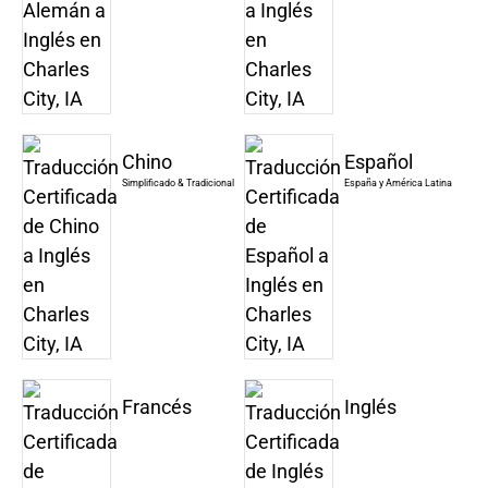
Chino
Español
Simplificado & Tradicional
España y América Latina
Francés
Inglés