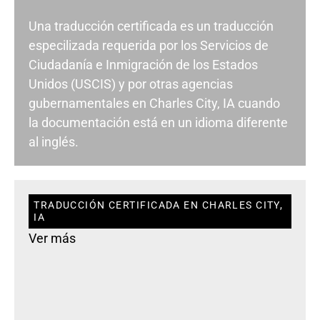
Una traducción certificada es un traducción
especilizada requerida por los Servicios de
Ciudadanía e Inmigración de los Estados
Unidos (USCIS) y por otras agencias
gubernamentales en Charles City, IA cuando
la documentación está en un idioma diferente
al inglés.
TRADUCCIÓN CERTIFICADA EN CHARLES CITY,
IA
Ver más