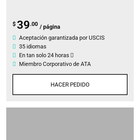
39
$
.00
/ página
Aceptación garantizada por USCIS
35 idiomas
En tan solo 24 horas
Miembro Corporativo de ATA
HACER PEDIDO