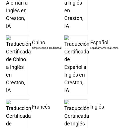
Chino
Español
Simplificado & Tradicional
España y América Latina
Francés
Inglés