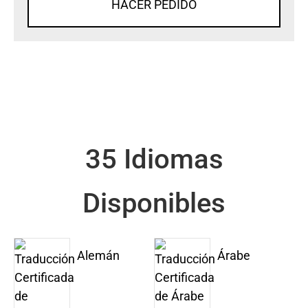
HACER PEDIDO
35 Idiomas
Disponibles
Alemán
Árabe