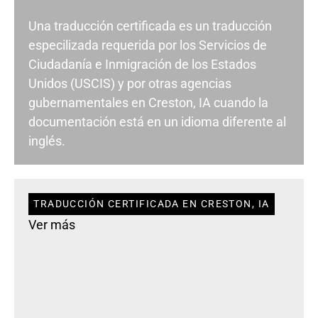
Una traducción certificada es un traducción
especilizada requerida por los Servicios de
Ciudadanía e Inmigración de los Estados
Unidos (USCIS) y por otras agencias
gubernamentales en Creston, IA cuando la
documentación está en un idioma diferente al
inglés.
TRADUCCIÓN CERTIFICADA EN CRESTON, IA
Ver más