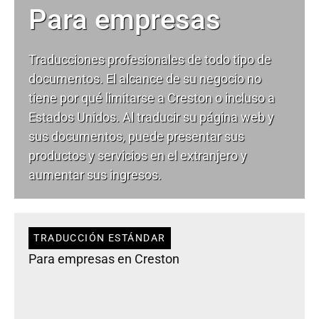
Para empresas
Traducciones profesionales de todo tipo de
documentos. El alcance de su negocio no
tiene por qué limitarse a Creston o incluso a
Estados Unidos. Al traducir su página web y
sus documentos, puede presentar sus
productos y servicios en el extranjero y
aumentar sus ingresos.
TRADUCCIÓN ESTÁNDAR
Para empresas en Creston