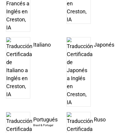
Italiano
Japonés
Portugués
Ruso
Brasil & Portugal