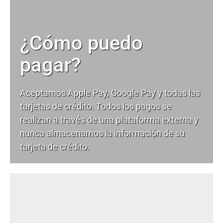
¿Cómo puedo
pagar?
Aceptamos Apple Pay, Google Pay y todas las
tarjetas de crédito. Todos los pagos se
realizan a través de una plataforma externa y
nunca almacenamos la información de su
tarjeta de crédito.