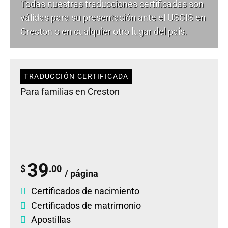
Todas nuestras traducciones certificadas son
válidas para su presentación ante el USCIS en
Creston o en cualquier otro lugar del país.
TRADUCCIÓN CERTIFICADA
Para familias en Creston
39
$
.00
/ página
Certificados de nacimiento
Certificados de matrimonio
Apostillas