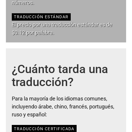
números.
TRADUCCIÓN ESTÁNDAR
El precio por una traducción estándar es de
$0.12 por palabra.
¿Cuánto tarda una
traducción?
Para la mayoría de los idiomas comunes,
incluyendo árabe, chino, francés, portugués,
ruso y español:
TRADUCCIÓN CERTIFICADA