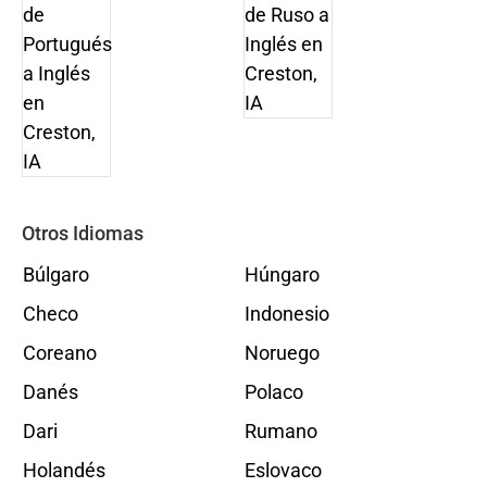
Otros Idiomas
Búlgaro
Húngaro
Checo
Indonesio
Coreano
Noruego
Danés
Polaco
Dari
Rumano
Holandés
Eslovaco