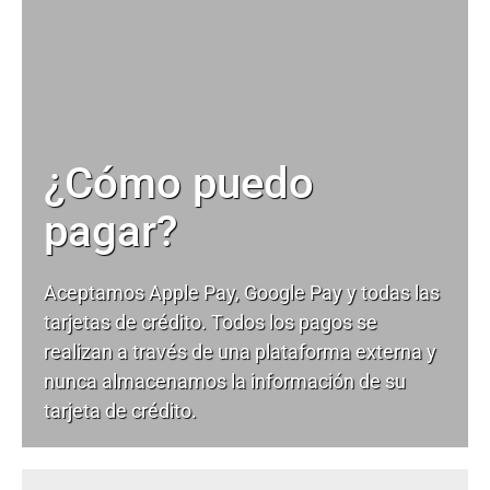
¿Cómo puedo
pagar?
Aceptamos Apple Pay, Google Pay y todas las
tarjetas de crédito. Todos los pagos se
realizan a través de una plataforma externa y
nunca almacenamos la información de su
tarjeta de crédito.