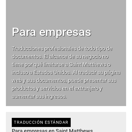
Para empresas
Traducciones profesionales de todo tipo de
documentos. El alcance de su negocio no
tiene por qué limitarse a Saint Matthews o
incluso a Estados Unidos. Al traducir su página
web y sus documentos, puede presentar sus
productos y servicios en el extranjero y
aumentar sus ingresos.
TRADUCCIÓN ESTÁNDAR
Para empresas en Saint Matthews