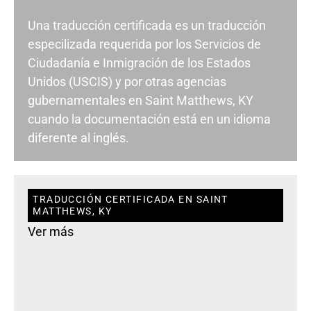
Una traducción certificada es un traducción
especilizada requerida por los Servicios de
Ciudadanía e Inmigración de los Estados
Unidos (USCIS) y por otras agencias
gubernamentales en Saint Matthews, KY
cuando la documentación está en un idioma
diferente al inglés.
TRADUCCIÓN CERTIFICADA EN SAINT
MATTHEWS, KY
Ver más