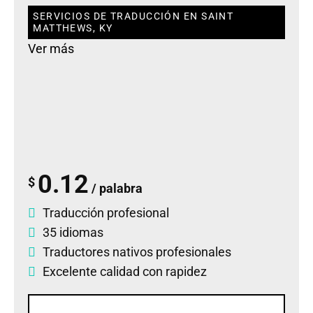
SERVICIOS DE TRADUCCIÓN EN SAINT
MATTHEWS, KY
Ver más
0.12
$
/ palabra
Traducción profesional
35 idiomas
Traductores nativos profesionales
Excelente calidad con rapidez