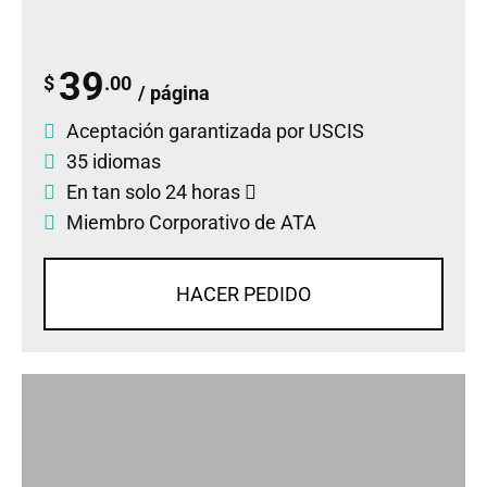
39
$
.00
/ página
Aceptación garantizada por USCIS
35 idiomas
En tan solo 24 horas
Miembro Corporativo de ATA
HACER PEDIDO