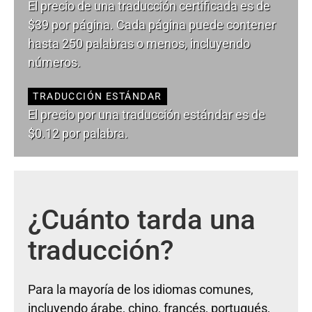
El precio de una traducción certificada es de
$39 por página. Cada página puede contener
hasta 250 palabras o menos, incluyendo
números.
TRADUCCIÓN ESTÁNDAR
El precio por una traducción estándar es de
$0.12 por palabra.
¿Cuánto tarda una
traducción?
Para la mayoría de los idiomas comunes,
incluyendo árabe, chino, francés, portugués,