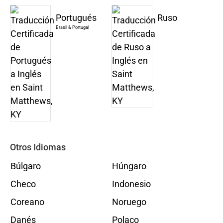
Portugués
Ruso
Brasil & Portugal
Otros Idiomas
Búlgaro
Húngaro
Checo
Indonesio
Coreano
Noruego
Danés
Polaco