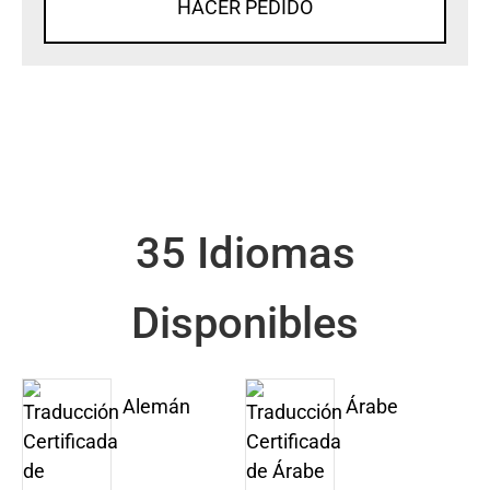
HACER PEDIDO
35 Idiomas
Disponibles
Alemán
Árabe