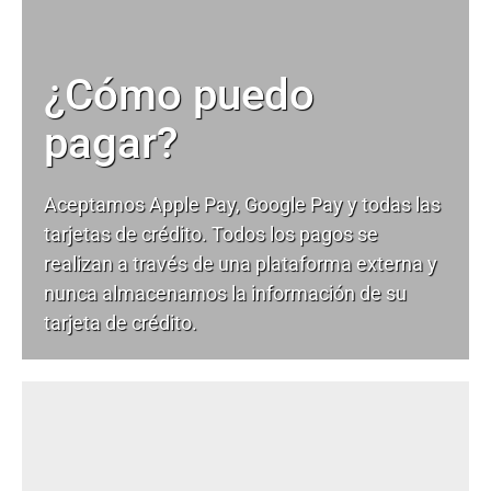
¿Cómo puedo
pagar?
Aceptamos Apple Pay, Google Pay y todas las
tarjetas de crédito. Todos los pagos se
realizan a través de una plataforma externa y
nunca almacenamos la información de su
tarjeta de crédito.