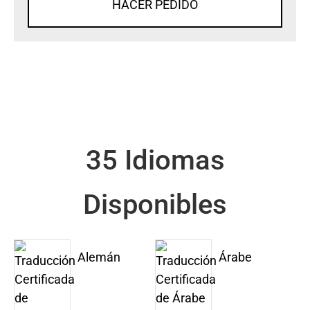
HACER PEDIDO
35 Idiomas
Disponibles
Alemán
Árabe