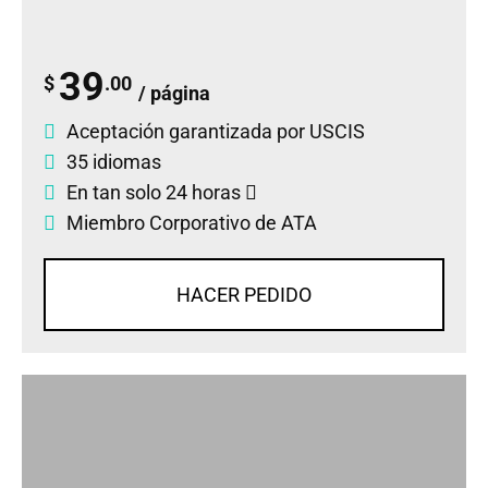
39
$
.00
/ página
Aceptación garantizada por USCIS
35 idiomas
En tan solo 24 horas
Miembro Corporativo de ATA
HACER PEDIDO