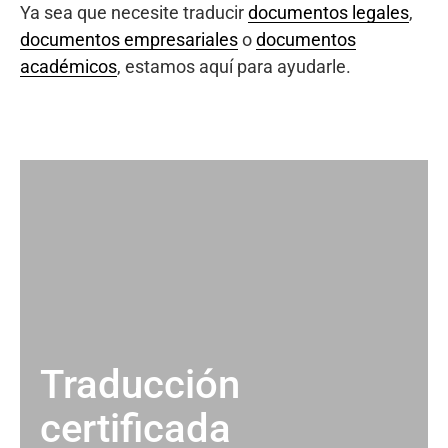
Ya sea que necesite traducir
documentos legales
,
documentos empresariales
o
documentos
académicos
, estamos aquí para ayudarle.
Traducción
certificada