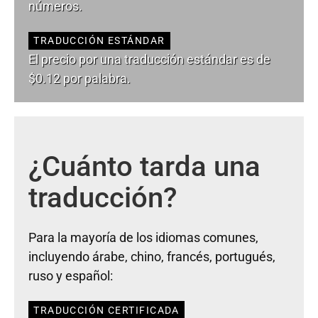
números.
TRADUCCIÓN ESTÁNDAR
El precio por una traducción estándar es de
$0.12 por palabra.
¿Cuánto tarda una
traducción?
Para la mayoría de los idiomas comunes,
incluyendo árabe, chino, francés, portugués,
ruso y español:
TRADUCCIÓN CERTIFICADA