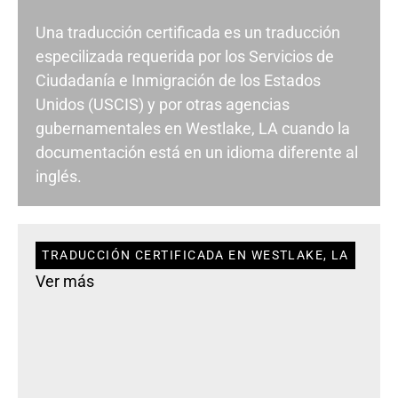
Una traducción certificada es un traducción
especilizada requerida por los Servicios de
Ciudadanía e Inmigración de los Estados
Unidos (USCIS) y por otras agencias
gubernamentales en Westlake, LA cuando la
documentación está en un idioma diferente al
inglés.
TRADUCCIÓN CERTIFICADA EN WESTLAKE, LA
Ver más