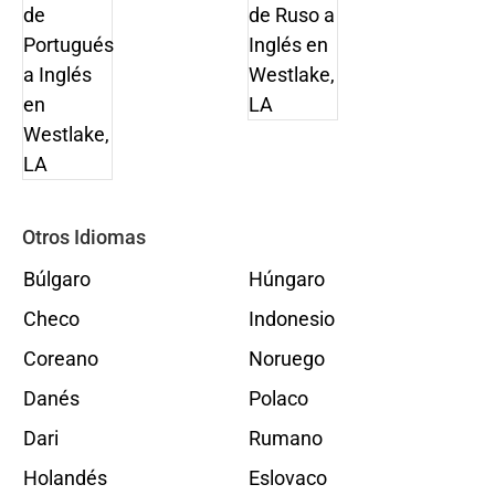
Otros Idiomas
Búlgaro
Húngaro
Checo
Indonesio
Coreano
Noruego
Danés
Polaco
Dari
Rumano
Holandés
Eslovaco