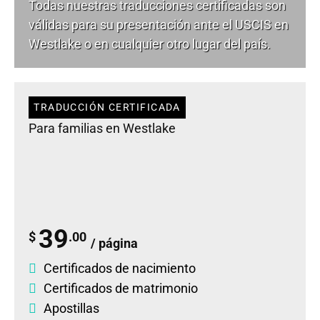
Todas nuestras traducciones certificadas son
válidas para su presentación ante el USCIS en
Westlake o en cualquier otro lugar del país.
TRADUCCIÓN CERTIFICADA
Para familias en Westlake
39
$
.00
/ página
Certificados de nacimiento
Certificados de matrimonio
Apostillas