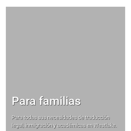
Para familias
Para todas sus necesidades de
traducción
legal
, inmigración y académicas en Westlake.