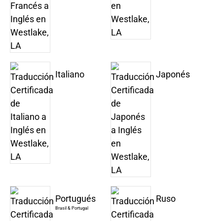
Italiano
Japonés
Portugués
Ruso
Brasil & Portugal