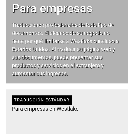
Para empresas
Traducciones profesionales de todo tipo de
documentos. El alcance de su negocio no
tiene por qué limitarse a Westlake o incluso a
Estados Unidos. Al traducir su página web y
sus documentos, puede presentar sus
productos y servicios en el extranjero y
aumentar sus ingresos.
TRADUCCIÓN ESTÁNDAR
Para empresas en Westlake