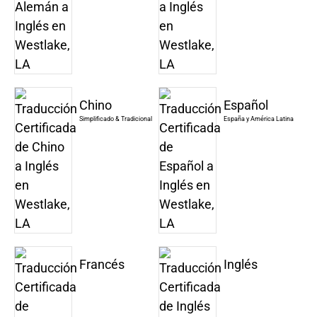
Chino
Español
Simplificado & Tradicional
España y América Latina
Francés
Inglés