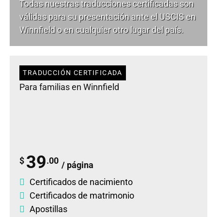
Todas nuestras traducciones certificadas son
válidas para su presentación ante el USCIS en
Winnfield o en cualquier otro lugar del país.
TRADUCCIÓN CERTIFICADA
Para familias en Winnfield
39
$
.00
/ página
Certificados de nacimiento
Certificados de matrimonio
Apostillas