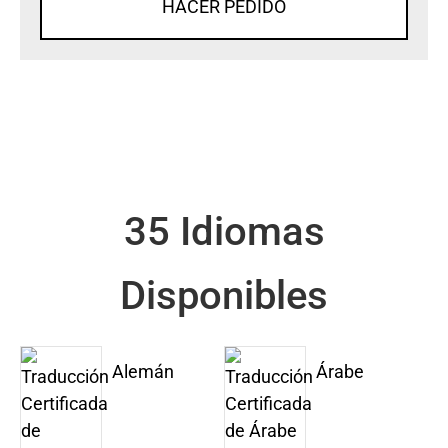
HACER PEDIDO
35 Idiomas
Disponibles
Alemán
Árabe