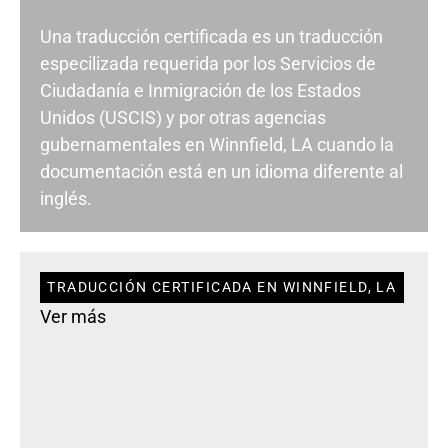
Una traducción certificada es un traducción
especilizada requerida por los Servicios de
Ciudadanía e Inmigración de los Estados
Unidos (USCIS) y por otras agencias
gubernamentales en Winnfield, LA cuando la
documentación está en un idioma diferente al
inglés.
TRADUCCIÓN CERTIFICADA EN WINNFIELD, LA
Ver más