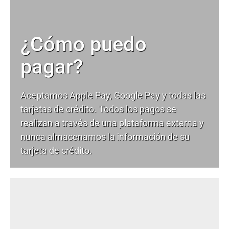
¿Cómo puedo
pagar?
Aceptamos Apple Pay, Google Pay y todas las
tarjetas de crédito. Todos los pagos se
realizan a través de una plataforma externa y
nunca almacenamos la información de su
tarjeta de crédito.