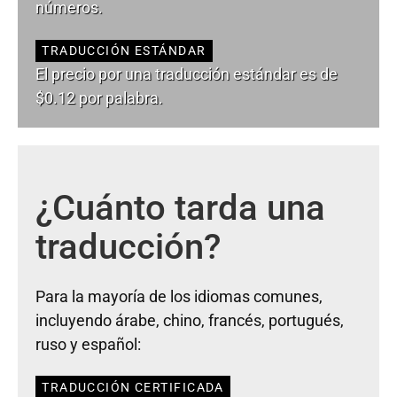
números.
TRADUCCIÓN ESTÁNDAR
El precio por una traducción estándar es de
$0.12 por palabra.
¿Cuánto tarda una
traducción?
Para la mayoría de los idiomas comunes,
incluyendo árabe, chino, francés, portugués,
ruso y español:
TRADUCCIÓN CERTIFICADA