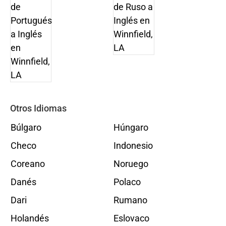
Otros Idiomas
Búlgaro
Húngaro
Checo
Indonesio
Coreano
Noruego
Danés
Polaco
Dari
Rumano
Holandés
Eslovaco