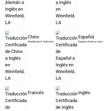
Chino
Español
Simplificado & Tradicional
España y América Latina
Francés
Inglés