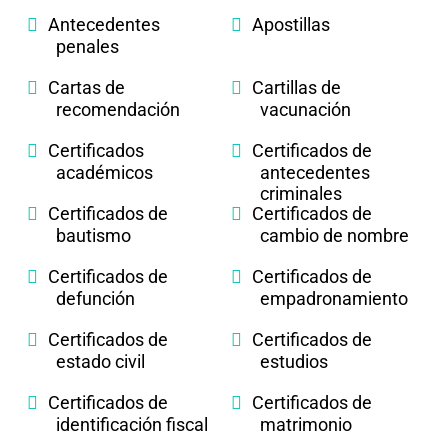
Antecedentes
Apostillas
penales
Cartas de
Cartillas de
recomendación
vacunación
Certificados
Certificados de
académicos
antecedentes
criminales
Certificados de
Certificados de
bautismo
cambio de nombre
Certificados de
Certificados de
defunción
empadronamiento
Certificados de
Certificados de
estado civil
estudios
Certificados de
Certificados de
identificación fiscal
matrimonio