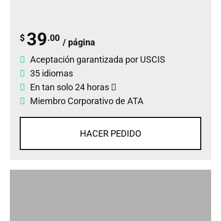
39
$
.00
/ página
Aceptación garantizada por USCIS
35 idiomas
En tan solo 24 horas
Miembro Corporativo de ATA
HACER PEDIDO