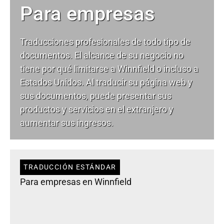
Para empresas
Traducciones profesionales de todo tipo de
documentos. El alcance de su negocio no
tiene por qué limitarse a Winnfield o incluso a
Estados Unidos. Al traducir su página web y
sus documentos, puede presentar sus
productos y servicios en el extranjero y
aumentar sus ingresos.
TRADUCCIÓN ESTÁNDAR
Para empresas en Winnfield