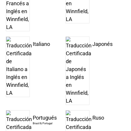
Italiano
Japonés
Portugués
Ruso
Brasil & Portugal