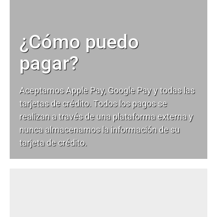
¿Cómo puedo
pagar?
Aceptamos Apple Pay, Google Pay y todas las
tarjetas de crédito. Todos los pagos se
realizan a través de una plataforma externa y
nunca almacenamos la información de su
tarjeta de crédito.