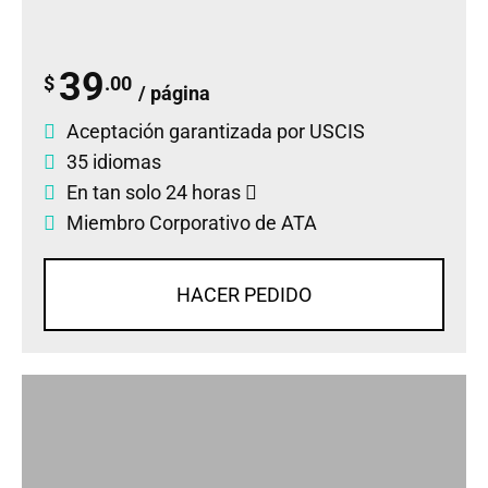
39
$
.00
/ página
Aceptación garantizada por USCIS
35 idiomas
En tan solo 24 horas
Miembro Corporativo de ATA
HACER PEDIDO