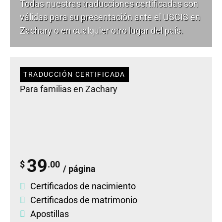
Todas nuestras traducciones certificadas son
válidas para su presentación ante el USCIS en
Zachary o en cualquier otro lugar del país.
TRADUCCIÓN CERTIFICADA
Para familias en Zachary
39
$
.00
/ página
Certificados de nacimiento
Certificados de matrimonio
Apostillas