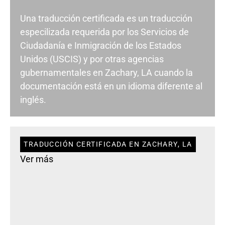
Una traducción certificada es un traducción
especilizada requerida por los Servicios de
Ciudadanía e Inmigración de los Estados
Unidos (USCIS) y por otras agencias
gubernamentales en Zachary, LA cuando la
documentación está en un idioma diferente al
inglés.
TRADUCCIÓN CERTIFICADA EN ZACHARY, LA
Ver más