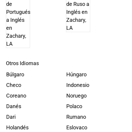
Otros Idiomas
Búlgaro
Húngaro
Checo
Indonesio
Coreano
Noruego
Danés
Polaco
Dari
Rumano
Holandés
Eslovaco