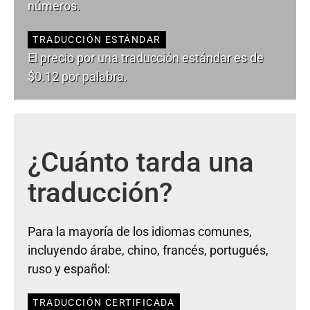
números.
TRADUCCIÓN ESTÁNDAR
El precio por una traducción estándar es de
$0.12 por palabra.
¿Cuánto tarda una
traducción?
Para la mayoría de los idiomas comunes,
incluyendo árabe, chino, francés, portugués,
ruso y español:
TRADUCCIÓN CERTIFICADA