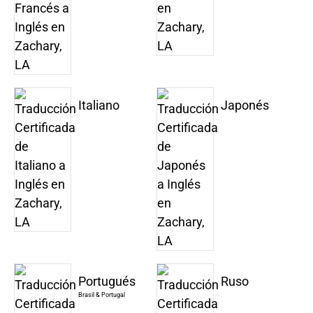
Italiano
Japonés
Portugués
Ruso
Brasil & Portugal