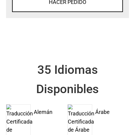
HACER PEDIDO
35 Idiomas
Disponibles
Alemán
Árabe