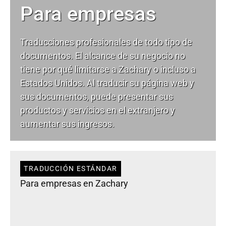
Para empresas
Traducciones profesionales de todo tipo de
documentos. El alcance de su negocio no
tiene por qué limitarse a Zachary o incluso a
Estados Unidos. Al traducir su página web y
sus documentos, puede presentar sus
productos y servicios en el extranjero y
aumentar sus ingresos.
TRADUCCIÓN ESTÁNDAR
Para empresas en Zachary