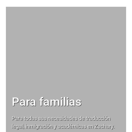
Para familias
Para todas sus necesidades de
traducción
legal
, inmigración y académicas en Zachary.