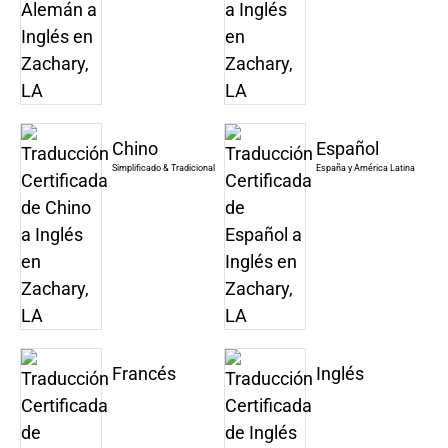
Chino
Español
Simplificado & Tradicional
España y América Latina
Francés
Inglés