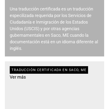
Una traducción certificada es un traducción
especilizada requerida por los Servicios de
Ciudadanía e Inmigración de los Estados
Unidos (USCIS) y por otras agencias
gubernamentales en Saco, ME cuando la
documentación está en un idioma diferente al
inglés.
TRADUCCIÓN CERTIFICADA EN SACO, ME
Ver más