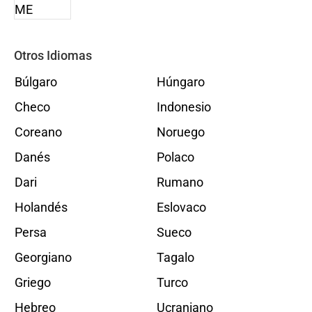
Otros Idiomas
Búlgaro
Húngaro
Checo
Indonesio
Coreano
Noruego
Danés
Polaco
Dari
Rumano
Holandés
Eslovaco
Persa
Sueco
Georgiano
Tagalo
Griego
Turco
Hebreo
Ucraniano