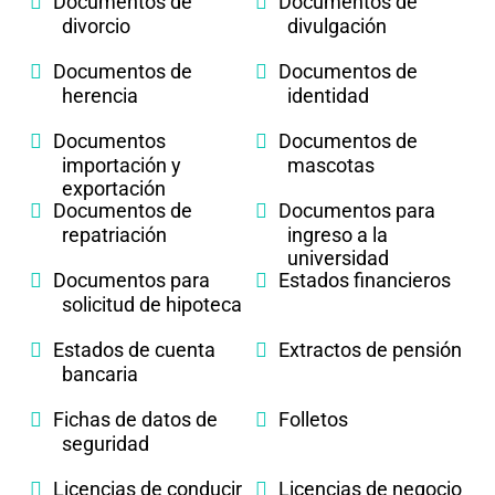
Documentos de
Documentos de
divorcio
divulgación
Documentos de
Documentos de
herencia
identidad
Documentos
Documentos de
importación y
mascotas
exportación
Documentos de
Documentos para
repatriación
ingreso a la
universidad
Documentos para
Estados financieros
solicitud de hipoteca
Estados de cuenta
Extractos de pensión
bancaria
Fichas de datos de
Folletos
seguridad
Licencias de conducir
Licencias de negocio