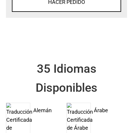
HACER PEDIDO
35 Idiomas
Disponibles
Alemán
Árabe