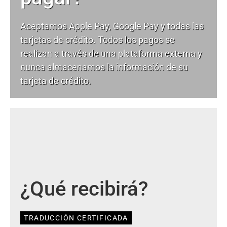
Aceptamos Apple Pay, Google Pay y todas las
tarjetas de crédito. Todos los pagos se
realizan a través de una plataforma externa y
nunca almacenamos la información de su
tarjeta de crédito.
¿Qué recibirá?
TRADUCCIÓN CERTIFICADA