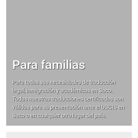
Para familias
Para todas sus necesidades de
traducción
legal
, inmigración y académicas en Saco.
Todas nuestras traducciones certificadas son
válidas para su presentación ante el USCIS en
Saco o en cualquier otro lugar del país.