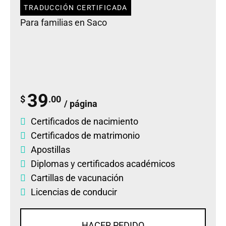
TRADUCCIÓN CERTIFICADA
Para familias en Saco
39
$
.00
/ página
Certificados de nacimiento
Certificados de matrimonio
Apostillas
Diplomas
y
certificados académicos
Cartillas de vacunación
Licencias de conducir
HACER PEDIDO