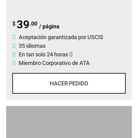
39
$
.00
/ página
Aceptación garantizada por USCIS
35 idiomas
En tan solo 24 horas
Miembro Corporativo de ATA
HACER PEDIDO