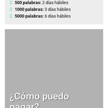
500 palabras:
2 días hábiles
1000 palabras:
3 días hábiles
5000 palabras:
6 días hábiles
¿Cómo puedo
pagar?