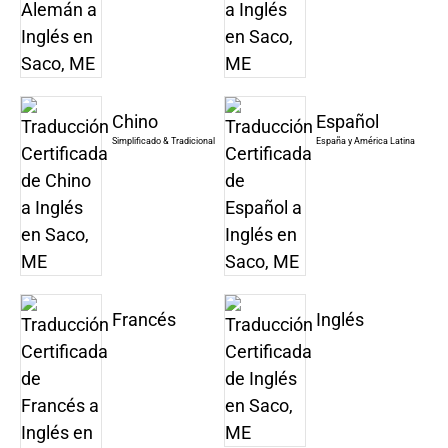
Chino
Español
Simplificado & Tradicional
España y América Latina
Francés
Inglés