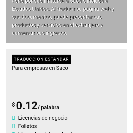
tiene por qué limitarse a Saco o incluso a
Estados Unidos. Al traducir su página web y
sus documentos, puede presentar sus
productos y servicios en el extranjero y
aumentar sus ingresos.
TRADUCCIÓN ESTÁNDAR
Para empresas en Saco
0.12
$
/ palabra
Licencias de negocio
Folletos