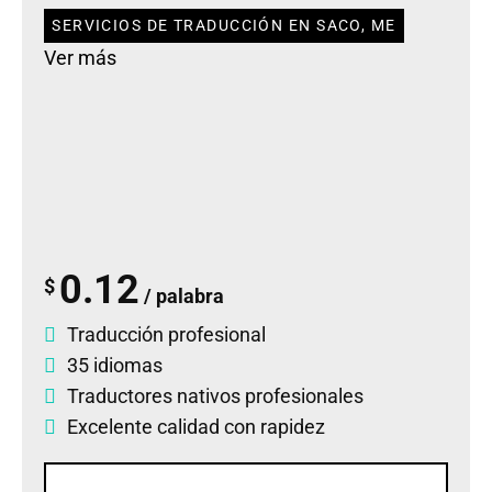
SERVICIOS DE TRADUCCIÓN EN SACO, ME
Ver más
0.12
$
/ palabra
Traducción profesional
35 idiomas
Traductores nativos profesionales
Excelente calidad con rapidez