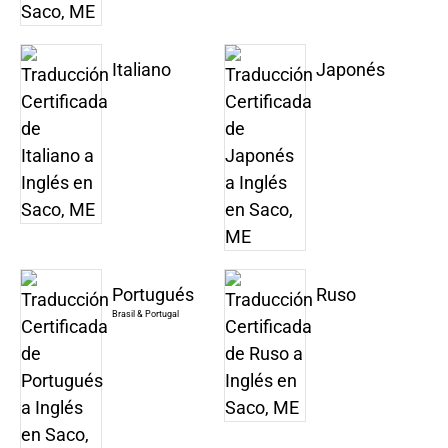
Italiano
Japonés
Portugués
Ruso
Brasil & Portugal