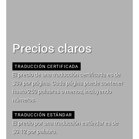
Precios claros
TRADUCCIÓN CERTIFICADA
El precio de una traducción certificada es de
$39 por página. Cada página puede contener
hasta 250 palabras o menos, incluyendo
números.
TRADUCCIÓN ESTÁNDAR
El precio por una traducción estándar es de
$0.12 por palabra.