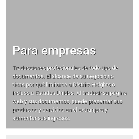
Para empresas
Traducciones profesionales de todo tipo de
documentos. El alcance de su negocio no
tiene por qué limitarse a District Heights o
incluso a Estados Unidos. Al traducir su página
web y sus documentos, puede presentar sus
productos y servicios en el extranjero y
aumentar sus ingresos.