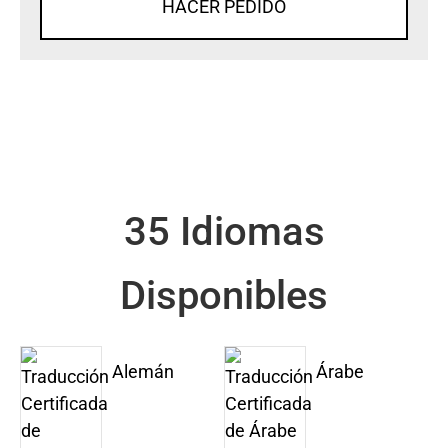
HACER PEDIDO
35 Idiomas
Disponibles
Alemán
Árabe