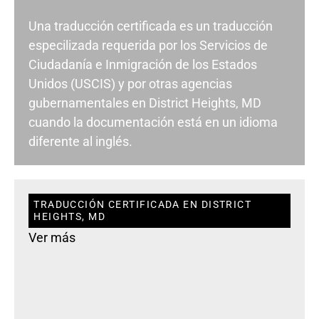
Una traducción certificada es un traducción
especilizada requerida por los Servicios de
Ciudadanía e Inmigración de los Estados
Unidos (USCIS) y por otras agencias
gubernamentales en District Heights, MD
cuando la documentación está en un idioma
diferente al inglés.
TRADUCCIÓN CERTIFICADA EN DISTRICT
HEIGHTS, MD
Ver más