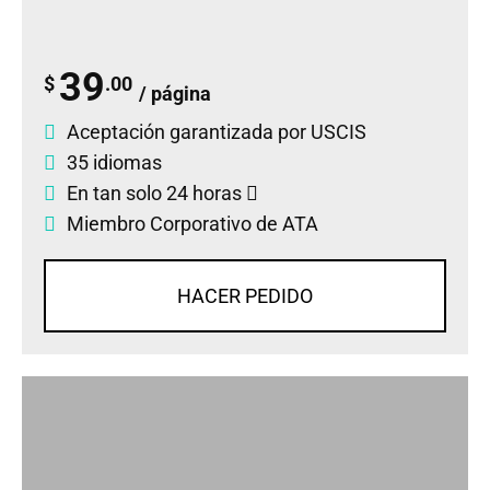
39
$
.00
/ página
Aceptación garantizada por USCIS
35 idiomas
En tan solo 24 horas
Miembro Corporativo de ATA
HACER PEDIDO