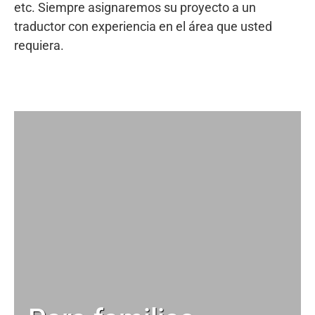
etc. Siempre asignaremos su proyecto a un
traductor con experiencia en el área que usted
requiera.