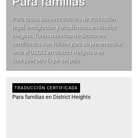
Para familias
Para todas sus necesidades de
traducción
legal
, inmigración y académicas en District
Heights. Todas nuestras traducciones
certificadas son válidas para su presentación
ante el USCIS en District Heights o en
cualquier otro lugar del país.
TRADUCCIÓN CERTIFICADA
Para familias en District Heights