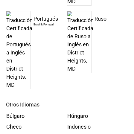
Portugués
Ruso
Brasil & Portugal
Otros Idiomas
Búlgaro
Húngaro
Checo
Indonesio