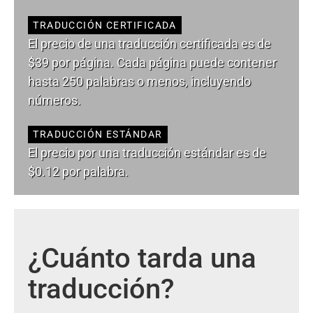
TRADUCCIÓN CERTIFICADA
El precio de una traducción certificada es de
$39 por página. Cada página puede contener
hasta 250 palabras o menos, incluyendo
números.
TRADUCCIÓN ESTÁNDAR
El precio por una traducción estándar es de
$0.12 por palabra.
¿Cuánto tarda una
traducción?