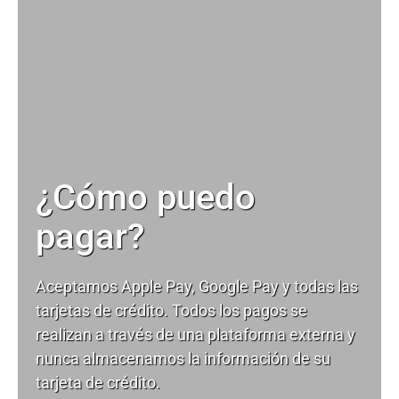
¿Cómo puedo
pagar?
Aceptamos Apple Pay, Google Pay y todas las
tarjetas de crédito. Todos los pagos se
realizan a través de una plataforma externa y
nunca almacenamos la información de su
tarjeta de crédito.