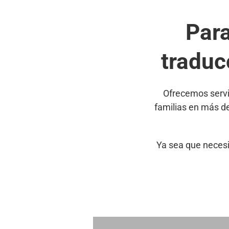
Par
traduc
Ofrecemos servi
familias en más d
Ya sea que necesi