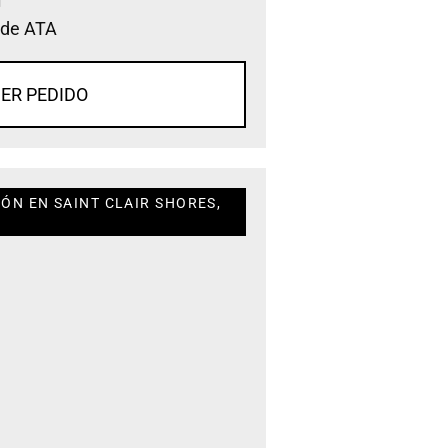
 de ATA
ER PEDIDO
ÓN EN SAINT CLAIR SHORES,