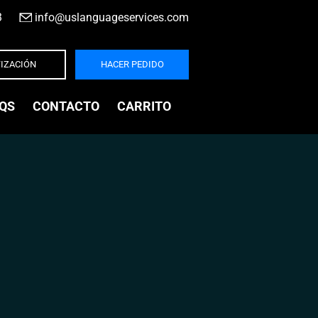
3
|
info@uslanguageservices.com
IZACIÓN
HACER PEDIDO
QS
CONTACTO
CARRITO