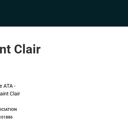
nt Clair
OCIATION
101886