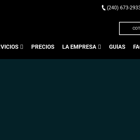
(240) 673-293
COT
VICIOS
PRECIOS
LA EMPRESA
GUÍAS
FA