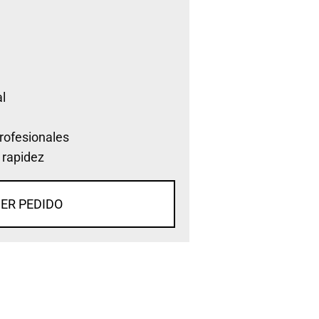
l
rofesionales
 rapidez
ER PEDIDO