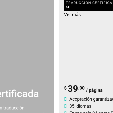
TRADUCCIÓN CERTIFICA
MI
Ver más
39
$
.00
/ página
rtificada
Aceptación garantiza
35 idiomas
un traducción