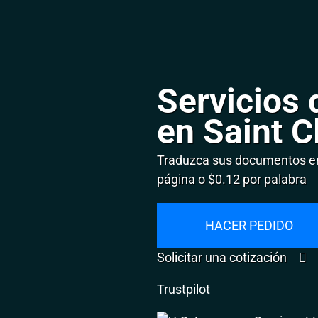
Servicios 
en Saint C
Traduzca sus documentos en 
página o $0.12 por palabra
HACER PEDIDO
Solicitar una cotización
Trustpilot