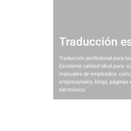
Traducción e
Traducción profesional para t
Excelente calidad ideal para: c
manuales de empleados, comu
empresariales, blogs, páginas
electrónico.