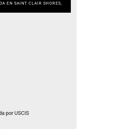
DA EN SAINT CLAIR SHORES,
da por USCIS