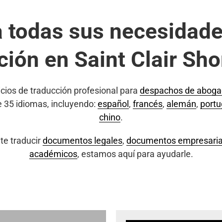
a todas sus necesidade
ción en Saint Clair Sho
cios de traducción profesional para
despachos de abog
e 35 idiomas, incluyendo:
español
,
francés
,
alemán
,
port
chino
.
te traducir
documentos legales
,
documentos empresaria
académicos
, estamos aquí para ayudarle.