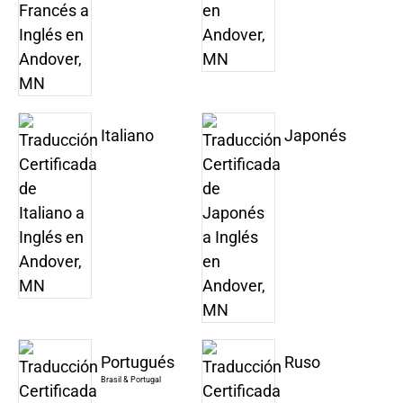
Italiano
Japonés
Portugués
Ruso
Brasil & Portugal