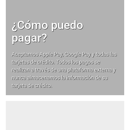
¿Cómo puedo
pagar?
Aceptamos Apple Pay, Google Pay y todas las
tarjetas de crédito. Todos los pagos se
realizan a través de una plataforma externa y
nunca almacenamos la información de su
tarjeta de crédito.