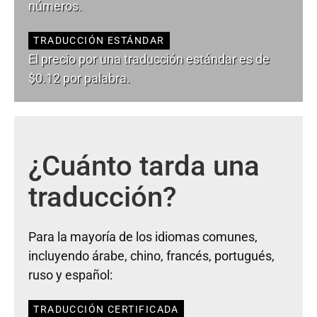
números.
TRADUCCIÓN ESTÁNDAR
El precio por una traducción estándar es de
$0.12 por palabra.
¿Cuánto tarda una
traducción?
Para la mayoría de los idiomas comunes,
incluyendo árabe, chino, francés, portugués,
ruso y español:
TRADUCCIÓN CERTIFICADA