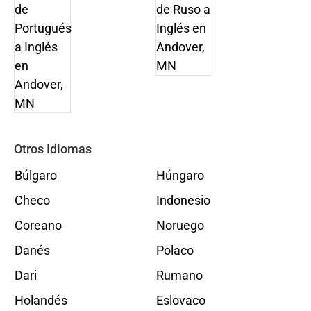
Otros Idiomas
Búlgaro
Húngaro
Checo
Indonesio
Coreano
Noruego
Danés
Polaco
Dari
Rumano
Holandés
Eslovaco