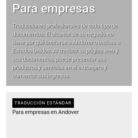
Para empresas
Traducciones profesionales de todo tipo de
documentos. El alcance de su negocio no
tiene por qué limitarse a Andover o incluso a
Estados Unidos. Al traducir su página web y
sus documentos, puede presentar sus
productos y servicios en el extranjero y
aumentar sus ingresos.
TRADUCCIÓN ESTÁNDAR
Para empresas en Andover