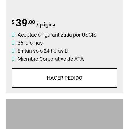
39
$
.00
/ página
Aceptación garantizada por USCIS
35 idiomas
En tan solo 24 horas
Miembro Corporativo de ATA
HACER PEDIDO