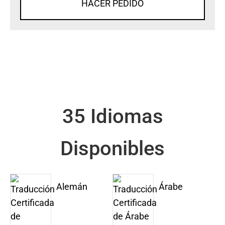
HACER PEDIDO
35 Idiomas
Disponibles
Alemán
Árabe