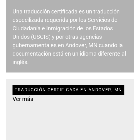
Una traducción certificada es un traducción
especilizada requerida por los Servicios de
Ciudadanía e Inmigración de los Estados
Unidos (USCIS) y por otras agencias
gubernamentales en Andover, MN cuando la
documentación está en un idioma diferente al
inglés.
TRADUCCIÓN CERTIFICADA EN ANDOVER, MN
Ver más