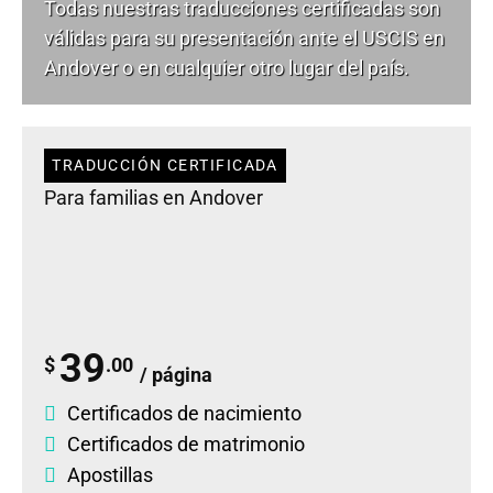
Todas nuestras traducciones certificadas son
válidas para su presentación ante el USCIS en
Andover o en cualquier otro lugar del país.
TRADUCCIÓN CERTIFICADA
Para familias en Andover
39
$
.00
/ página
Certificados de nacimiento
Certificados de matrimonio
Apostillas