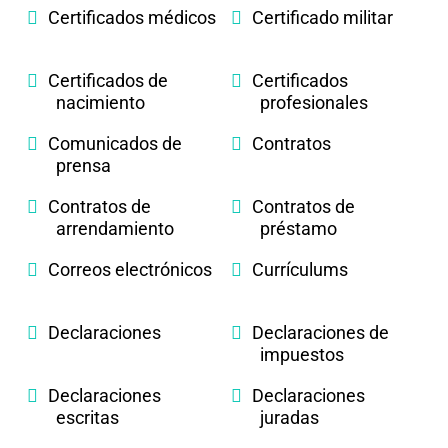
Certificados médicos
Certificado militar
Certificados de
Certificados
nacimiento
profesionales
Comunicados de
Contratos
prensa
Contratos de
Contratos de
arrendamiento
préstamo
Correos electrónicos
Currículums
Declaraciones
Declaraciones de
impuestos
Declaraciones
Declaraciones
escritas
juradas