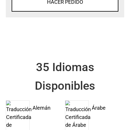
HACER PEDIDO
35 Idiomas
Disponibles
Alemán
Árabe