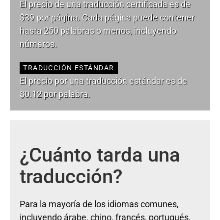
El precio de una traducción certificada es de
$39 por página. Cada página puede contener
hasta 250 palabras o menos, incluyendo
números.
TRADUCCIÓN ESTÁNDAR
El precio por una traducción estándar es de
$0.12 por palabra.
¿Cuánto tarda una
traducción?
Para la mayoría de los idiomas comunes,
incluyendo árabe, chino, francés, portugués,