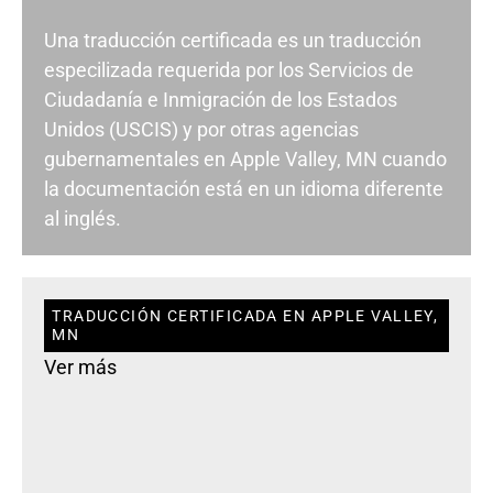
Una traducción certificada es un traducción
especilizada requerida por los Servicios de
Ciudadanía e Inmigración de los Estados
Unidos (USCIS) y por otras agencias
gubernamentales en Apple Valley, MN cuando
la documentación está en un idioma diferente
al inglés.
TRADUCCIÓN CERTIFICADA EN APPLE VALLEY,
MN
Ver más