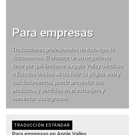
Para empresas
Traducciones profesionales de todo tipo de
documentos. El alcance de su negocio no
tiene por qué limitarse a Apple Valley o incluso
a Estados Unidos. Al traducir su página web y
sus documentos, puede presentar sus
productos y servicios en el extranjero y
aumentar sus ingresos.
TRADUCCIÓN ESTÁNDAR
Para empresas en Apple Valley