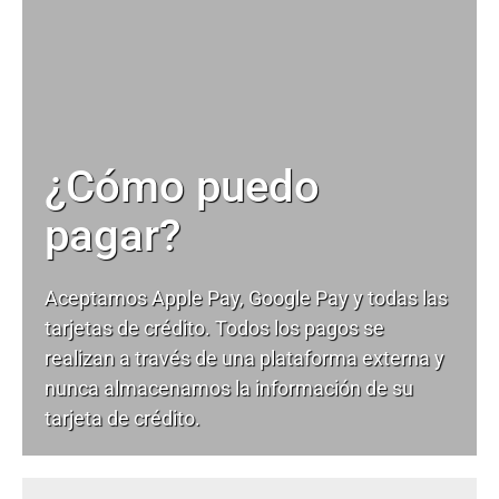
¿Cómo puedo
pagar?
Aceptamos Apple Pay, Google Pay y todas las
tarjetas de crédito. Todos los pagos se
realizan a través de una plataforma externa y
nunca almacenamos la información de su
tarjeta de crédito.