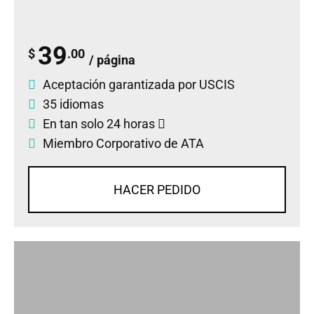
39
$
.00
/ página
Aceptación garantizada por USCIS
35 idiomas
En tan solo 24 horas
Miembro Corporativo de ATA
HACER PEDIDO