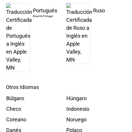
Portugués
Ruso
Brasil & Portugal
Otros Idiomas
Búlgaro
Húngaro
Checo
Indonesio
Coreano
Noruego
Danés
Polaco