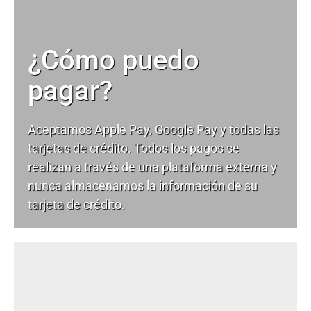
¿Cómo puedo
pagar?
Aceptamos Apple Pay, Google Pay y todas las
tarjetas de crédito. Todos los pagos se
realizan a través de una plataforma externa y
nunca almacenamos la información de su
tarjeta de crédito.