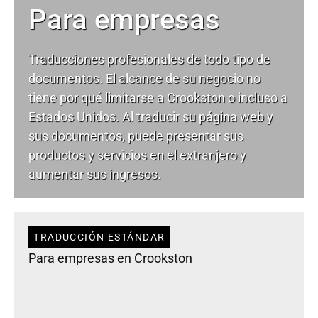
Para empresas
Traducciones profesionales de todo tipo de
documentos. El alcance de su negocio no
tiene por qué limitarse a Crookston o incluso a
Estados Unidos. Al traducir su página web y
sus documentos, puede presentar sus
productos y servicios en el extranjero y
aumentar sus ingresos.
TRADUCCIÓN ESTÁNDAR
Para empresas en Crookston