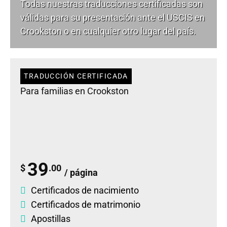
Todas nuestras traducciones certificadas son
válidas para su presentación ante el USCIS en
Crookston o en cualquier otro lugar del país.
TRADUCCIÓN CERTIFICADA
Para familias en Crookston
39
$
.00
/ página
Certificados de nacimiento
Certificados de matrimonio
Apostillas