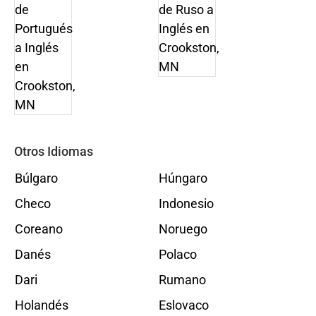
Otros Idiomas
Búlgaro
Húngaro
Checo
Indonesio
Coreano
Noruego
Danés
Polaco
Dari
Rumano
Holandés
Eslovaco