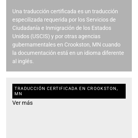
Una traducción certificada es un traducción
especilizada requerida por los Servicios de
Ciudadanía e Inmigración de los Estados
Unidos (USCIS) y por otras agencias
gubernamentales en Crookston, MN cuando
la documentación está en un idioma diferente
al inglés.
TRADUCCIÓN CERTIFICADA EN CROOKSTON,
MN
Ver más