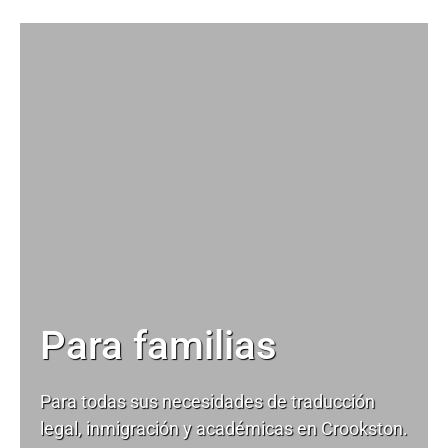
Para familias
Para todas sus necesidades de
traducción
legal
, inmigración y académicas en Crookston.