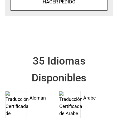
HACER PEDIDO
35 Idiomas
Disponibles
Alemán
Árabe