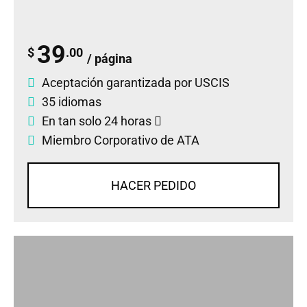
39
$
.00
/ página
Aceptación garantizada por USCIS
35 idiomas
En tan solo 24 horas
Miembro Corporativo de ATA
HACER PEDIDO