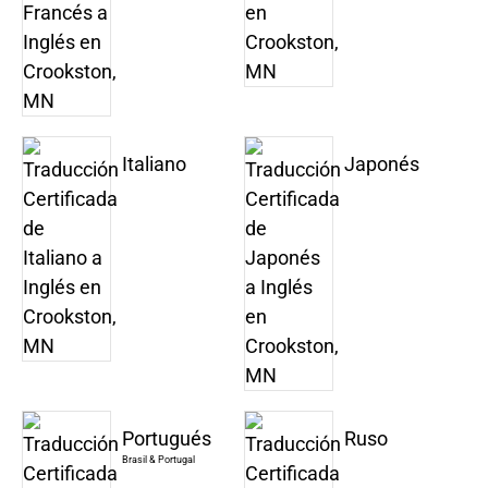
Italiano
Japonés
Portugués
Ruso
Brasil & Portugal