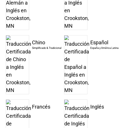
Chino
Español
Simplificado & Tradicional
España y América Latina
Francés
Inglés