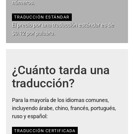
números.
TRADUCCIÓN ESTÁNDAR
El precio por una traducción estándar es de
$0.12 por palabra.
¿Cuánto tarda una
traducción?
Para la mayoría de los idiomas comunes,
incluyendo árabe, chino, francés, portugués,
ruso y español:
TRADUCCIÓN CERTIFICADA