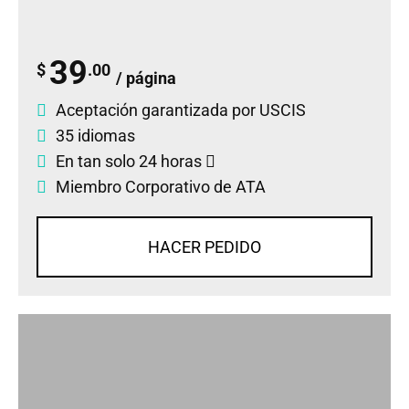
39
$
.00
/ página
Aceptación garantizada por USCIS
35 idiomas
En tan solo 24 horas
Miembro Corporativo de ATA
HACER PEDIDO