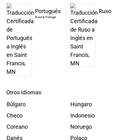
Portugués
Ruso
Brasil & Portugal
Otros Idiomas
Búlgaro
Húngaro
Checo
Indonesio
Coreano
Noruego
Danés
Polaco