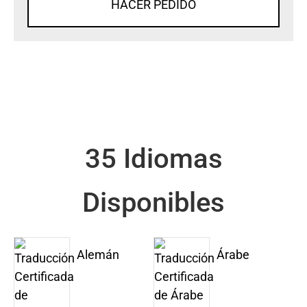
HACER PEDIDO
35 Idiomas
Disponibles
Alemán
Árabe