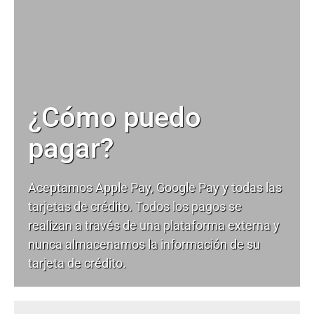
¿Cómo puedo
pagar?
Aceptamos Apple Pay, Google Pay y todas las
tarjetas de crédito. Todos los pagos se
realizan a través de una plataforma externa y
nunca almacenamos la información de su
tarjeta de crédito.