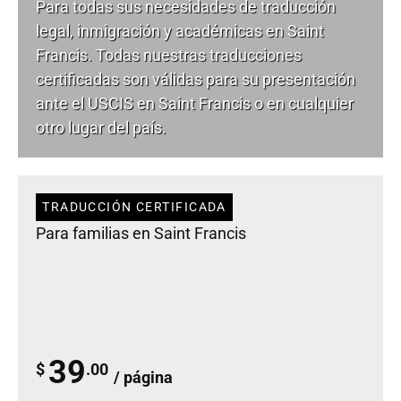
Para todas sus necesidades de
traducción
legal
, inmigración y académicas en Saint
Francis. Todas nuestras traducciones
certificadas son válidas para su presentación
ante el USCIS en Saint Francis o en cualquier
otro lugar del país.
TRADUCCIÓN CERTIFICADA
Para familias en Saint Francis
39
$
.00
/ página