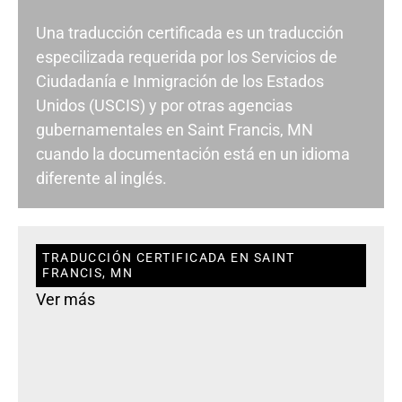
Una traducción certificada es un traducción
especilizada requerida por los Servicios de
Ciudadanía e Inmigración de los Estados
Unidos (USCIS) y por otras agencias
gubernamentales en Saint Francis, MN
cuando la documentación está en un idioma
diferente al inglés.
TRADUCCIÓN CERTIFICADA EN SAINT
FRANCIS, MN
Ver más