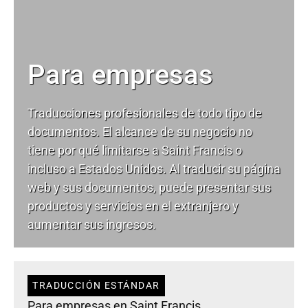
Para empresas
Traducciones profesionales de todo tipo de
documentos. El alcance de su negocio no
tiene por qué limitarse a Saint Francis o
incluso a Estados Unidos. Al traducir su página
web y sus documentos, puede presentar sus
productos y servicios en el extranjero y
aumentar sus ingresos.
TRADUCCIÓN ESTÁNDAR
Para empresas en Saint Francis