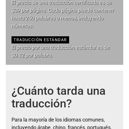
El precio de una traducción certificada es de
$39 por página. Cada página puede contener
hasta 250 palabras o menos, incluyendo
números.
TRADUCCIÓN ESTÁNDAR
El precio por una traducción estándar es de
$0.12 por palabra.
¿Cuánto tarda una
traducción?
Para la mayoría de los idiomas comunes,
incluyendo árabe, chino, francés, portugués,