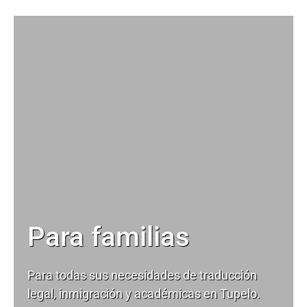
Para familias
Para todas sus necesidades de
traducción
legal
, inmigración y académicas en Tupelo.