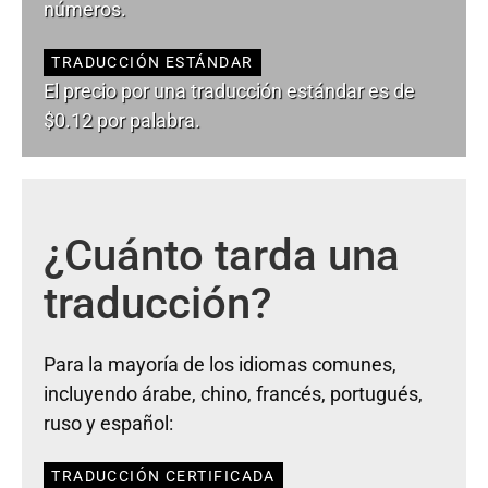
números.
TRADUCCIÓN ESTÁNDAR
El precio por una traducción estándar es de
$0.12 por palabra.
¿Cuánto tarda una
traducción?
Para la mayoría de los idiomas comunes,
incluyendo árabe, chino, francés, portugués,
ruso y español:
TRADUCCIÓN CERTIFICADA