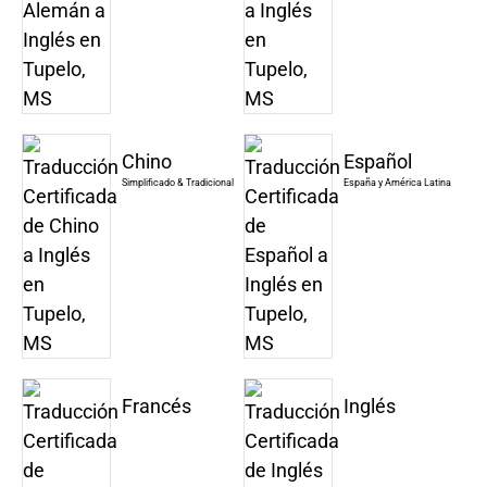
Chino
Español
Simplificado & Tradicional
España y América Latina
Francés
Inglés