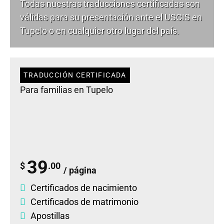
Todas nuestras traducciones certificadas son
válidas para su presentación ante el USCIS en
Tupelo o en cualquier otro lugar del país.
TRADUCCIÓN CERTIFICADA
Para familias en Tupelo
39
$
.00
/ página
Certificados de nacimiento
Certificados de matrimonio
Apostillas