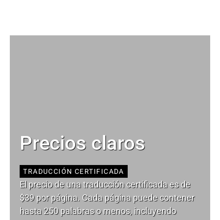
Precios claros
TRADUCCIÓN CERTIFICADA
El precio de una traducción certificada es de
$39 por página. Cada página puede contener
hasta 250 palabras o menos, incluyendo