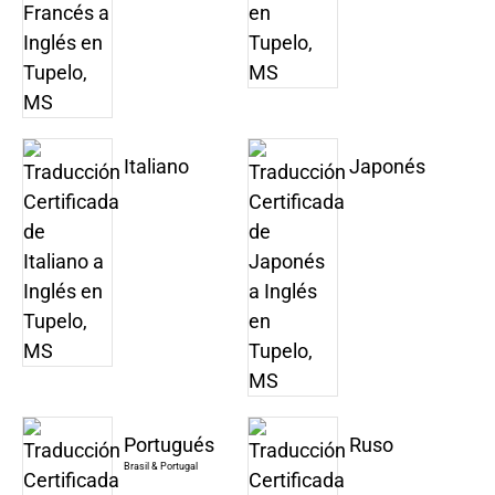
Italiano
Japonés
Portugués
Ruso
Brasil & Portugal