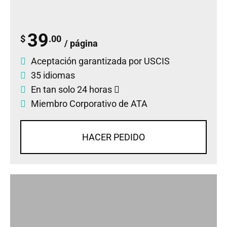
39
$
.00
/ página
Aceptación garantizada por USCIS
35 idiomas
En tan solo 24 horas
Miembro Corporativo de ATA
HACER PEDIDO