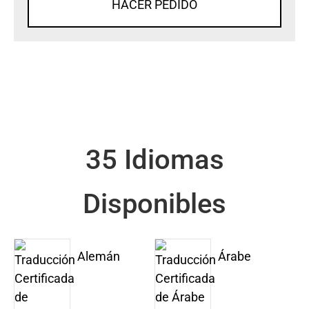
HACER PEDIDO
35 Idiomas
Disponibles
Alemán
Árabe