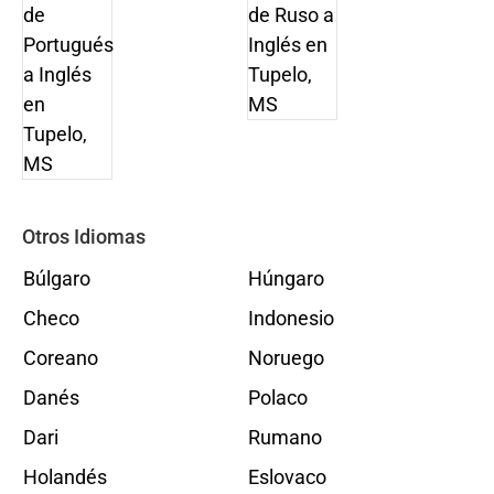
Otros Idiomas
Búlgaro
Húngaro
Checo
Indonesio
Coreano
Noruego
Danés
Polaco
Dari
Rumano
Holandés
Eslovaco