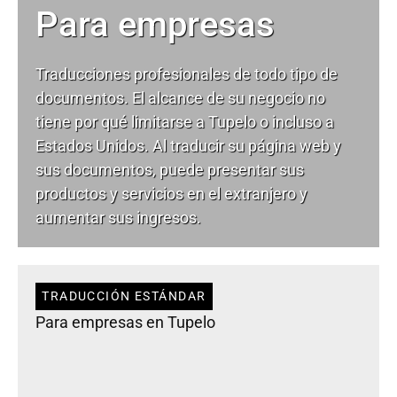
Para empresas
Traducciones profesionales de todo tipo de
documentos. El alcance de su negocio no
tiene por qué limitarse a Tupelo o incluso a
Estados Unidos. Al traducir su página web y
sus documentos, puede presentar sus
productos y servicios en el extranjero y
aumentar sus ingresos.
TRADUCCIÓN ESTÁNDAR
Para empresas en Tupelo