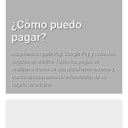
¿Cómo puedo
pagar?
Aceptamos Apple Pay, Google Pay y todas las
tarjetas de crédito. Todos los pagos se
realizan a través de una plataforma externa y
nunca almacenamos la información de su
tarjeta de crédito.