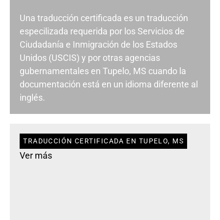
Una traducción certificada es un traducción
especilizada requerida por los Servicios de
Ciudadanía e Inmigración de los Estados
Unidos (USCIS) y por otras agencias
gubernamentales en Tupelo, MS cuando la
documentación está en un idioma diferente al
inglés.
TRADUCCIÓN CERTIFICADA EN TUPELO, MS
Ver más