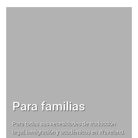
Para familias
Para todas sus necesidades de
traducción
legal
, inmigración y académicas en Waveland.