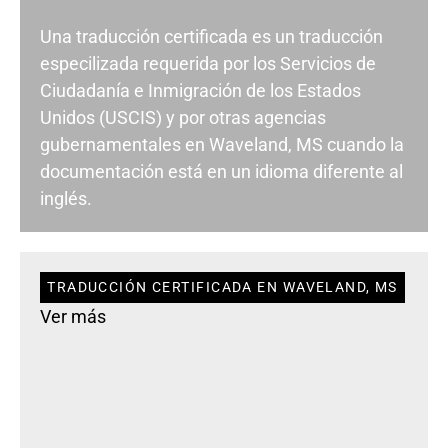
Una traducción certificada es un traducción
especilizada requerida por los Servicios de
Ciudadanía e Inmigración de los Estados
Unidos (USCIS) y por otras agencias
gubernamentales en Waveland, MS cuando la
documentación está en un idioma diferente al
inglés.
TRADUCCIÓN CERTIFICADA EN WAVELAND, MS
Ver más