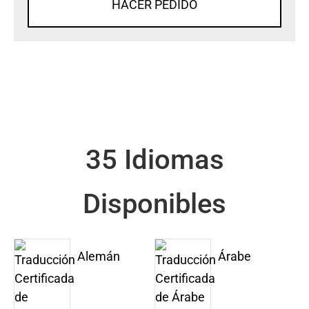
HACER PEDIDO
35 Idiomas
Disponibles
Alemán
Árabe