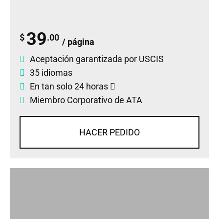
39
$
.00
/ página
Aceptación garantizada por USCIS
35 idiomas
En tan solo 24 horas
Miembro Corporativo de ATA
HACER PEDIDO