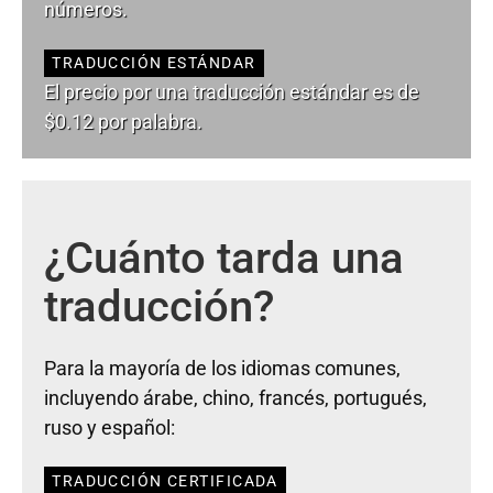
números.
TRADUCCIÓN ESTÁNDAR
El precio por una traducción estándar es de
$0.12 por palabra.
¿Cuánto tarda una
traducción?
Para la mayoría de los idiomas comunes,
incluyendo árabe, chino, francés, portugués,
ruso y español:
TRADUCCIÓN CERTIFICADA