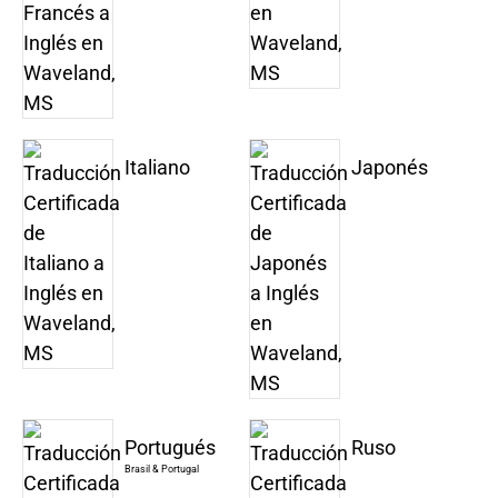
Italiano
Japonés
Portugués
Ruso
Brasil & Portugal