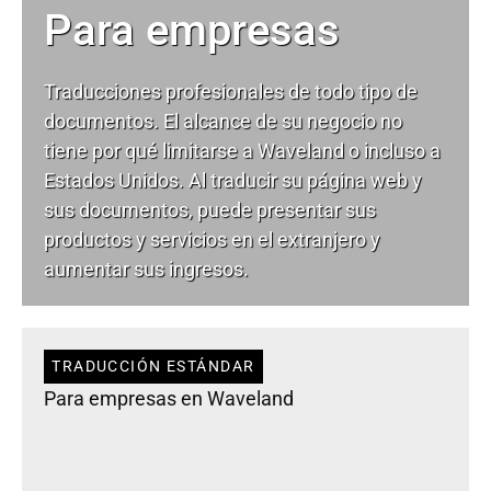
Para empresas
Traducciones profesionales de todo tipo de
documentos. El alcance de su negocio no
tiene por qué limitarse a Waveland o incluso a
Estados Unidos. Al traducir su página web y
sus documentos, puede presentar sus
productos y servicios en el extranjero y
aumentar sus ingresos.
TRADUCCIÓN ESTÁNDAR
Para empresas en Waveland