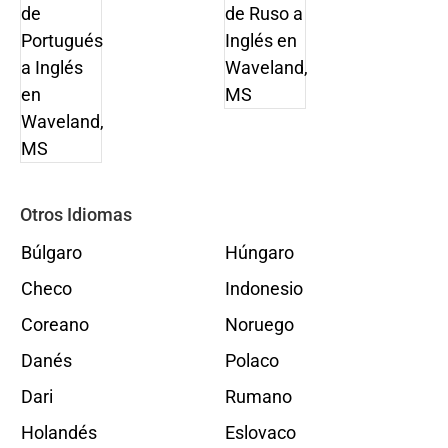
Otros Idiomas
Búlgaro
Húngaro
Checo
Indonesio
Coreano
Noruego
Danés
Polaco
Dari
Rumano
Holandés
Eslovaco