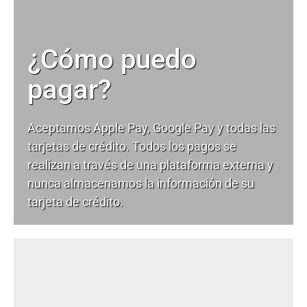
¿Cómo puedo
pagar?
Aceptamos Apple Pay, Google Pay y todas las
tarjetas de crédito. Todos los pagos se
realizan a través de una plataforma externa y
nunca almacenamos la información de su
tarjeta de crédito.