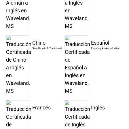
Chino
Español
Simplificado & Tradicional
España y América Latina
Francés
Inglés