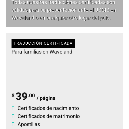
Todas nuestras traducciones certificadas son
válidas para su presentación ante el USCIS en
Waveland o en cualquier otro lugar del país.
TRADUCCIÓN CERTIFICADA
Para familias en Waveland
39
$
.00
/ página
Certificados de nacimiento
Certificados de matrimonio
Apostillas