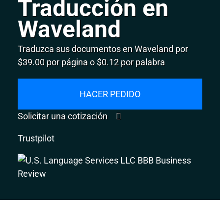
Traducción en
Waveland
Traduzca sus documentos en Waveland por
$39.00 por página o $0.12 por palabra
HACER PEDIDO
Solicitar una cotización
Trustpilot