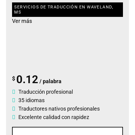
SERVICIOS DE TRADUCCIÓN EN WAVELAND,
MS
Ver más
0.12
$
/ palabra
Traducción profesional
35 idiomas
Traductores nativos profesionales
Excelente calidad con rapidez