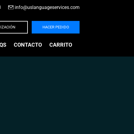
3
|
info@uslanguageservices.com
IZACIÓN
HACER PEDIDO
QS
CONTACTO
CARRITO