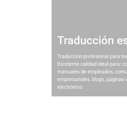
Traducción e
Traducción profesional para t
Excelente calidad ideal para: c
manuales de empleados, comu
empresariales, blogs, páginas
electrónico.