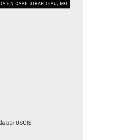
DA EN CAPE GIRARDEAU, MO
da por USCIS