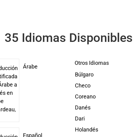
35 Idiomas Disponibles
Otros Idiomas
Árabe
Búlgaro
Checo
Coreano
Danés
Dari
Holandés
Español