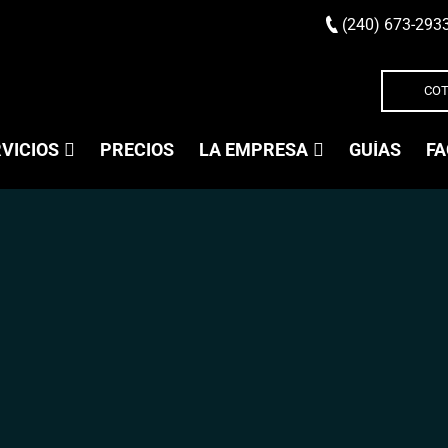
(240) 673-293
COT
VICIOS
PRECIOS
LA EMPRESA
GUÍAS
FA