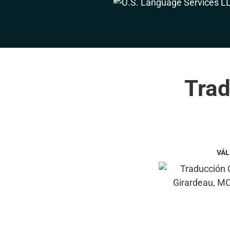
Trad
VÁL