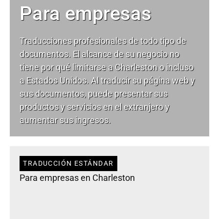
Para empresas
Traducciones profesionales de todo tipo de
documentos. El alcance de su negocio no
tiene por qué limitarse a Charleston o incluso
a Estados Unidos. Al traducir su página web y
sus documentos, puede presentar sus
productos y servicios en el extranjero y
aumentar sus ingresos.
TRADUCCIÓN ESTÁNDAR
Para empresas en Charleston