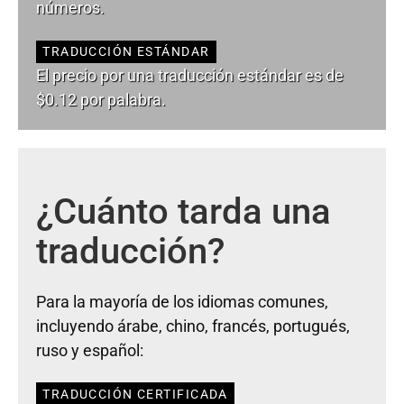
números.
TRADUCCIÓN ESTÁNDAR
El precio por una traducción estándar es de
$0.12 por palabra.
¿Cuánto tarda una
traducción?
Para la mayoría de los idiomas comunes,
incluyendo árabe, chino, francés, portugués,
ruso y español:
TRADUCCIÓN CERTIFICADA