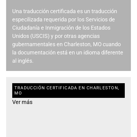
Una traducción certificada es un traducción
especilizada requerida por los Servicios de
Ciudadanía e Inmigración de los Estados
Unidos (USCIS) y por otras agencias
gubernamentales en Charleston, MO cuando
la documentación está en un idioma diferente
al inglés.
TRADUCCIÓN CERTIFICADA EN CHARLESTON,
MO
Ver más