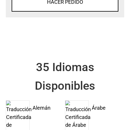
HACER PEDIDO
35 Idiomas
Disponibles
Alemán
Árabe