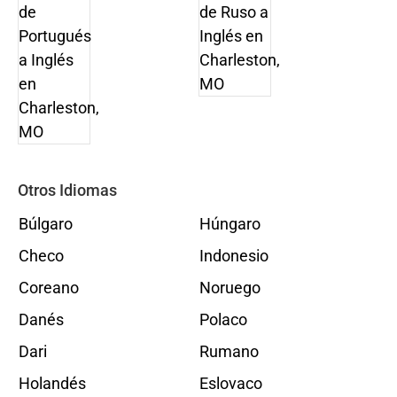
Otros Idiomas
Búlgaro
Húngaro
Checo
Indonesio
Coreano
Noruego
Danés
Polaco
Dari
Rumano
Holandés
Eslovaco