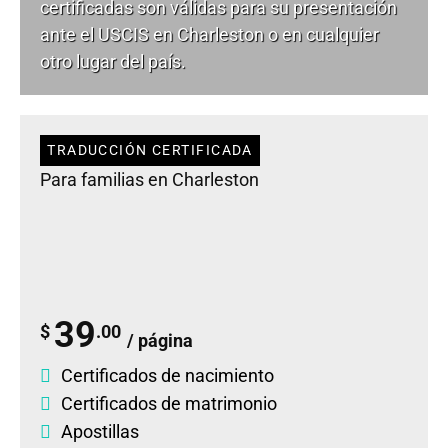
certificadas son válidas para su presentación
ante el USCIS en Charleston o en cualquier
otro lugar del país.
TRADUCCIÓN CERTIFICADA
Para familias en Charleston
39
$
.00
/ página
Certificados de nacimiento
Certificados de matrimonio
Apostillas