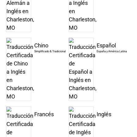
Chino
Español
Simplificado & Tradicional
España y América Latina
Francés
Inglés