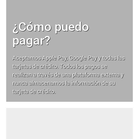
¿Cómo puedo
pagar?
Aceptamos Apple Pay, Google Pay y todas las
tarjetas de crédito. Todos los pagos se
realizan a través de una plataforma externa y
nunca almacenamos la información de su
tarjeta de crédito.