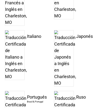
Italiano
Japonés
Portugués
Ruso
Brasil & Portugal