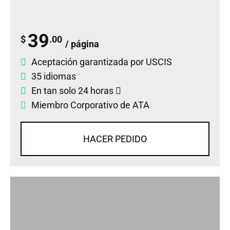
39
$
.00
/ página
Aceptación garantizada por USCIS
35 idiomas
En tan solo 24 horas
Miembro Corporativo de ATA
HACER PEDIDO