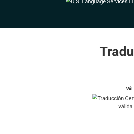
Tradu
VÁL