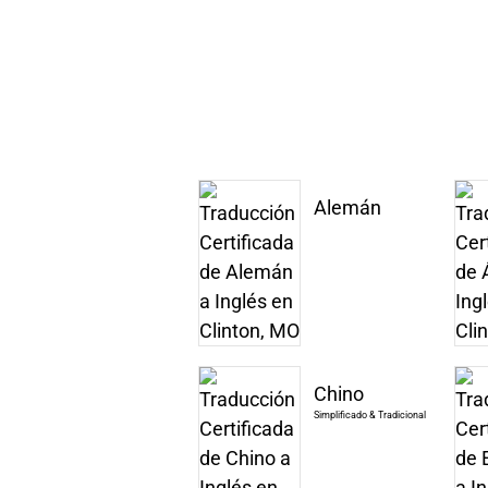
Alemán
Chino
Simplificado & Tradicional