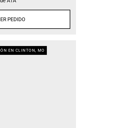
 de ATA
ER PEDIDO
IÓN EN CLINTON, MO