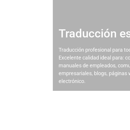
Traducción e
Traducción profesional para t
Excelente calidad ideal para: c
manuales de empleados, comu
empresariales, blogs, páginas
electrónico.