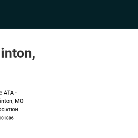
inton,
OCIATION
101886