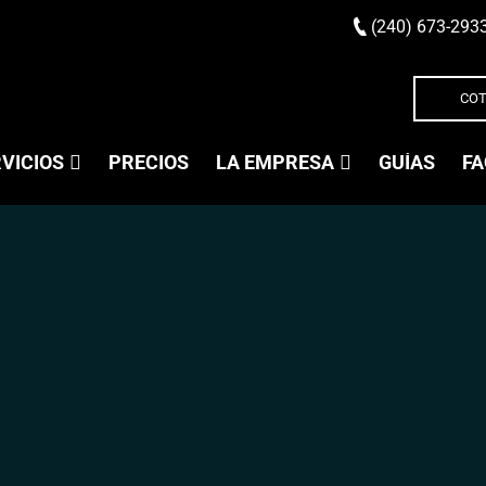
(240) 673-293
COT
VICIOS
PRECIOS
LA EMPRESA
GUÍAS
FA