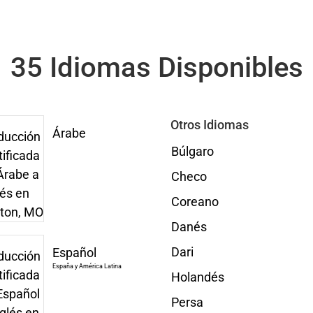
35 Idiomas Disponibles
Otros Idiomas
Árabe
Búlgaro
Checo
Coreano
Danés
Dari
Español
España y América Latina
Holandés
Persa