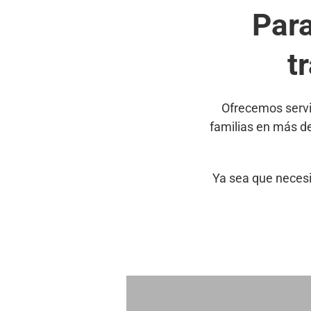
Par
t
Ofrecemos servi
familias en más d
Ya sea que necesi