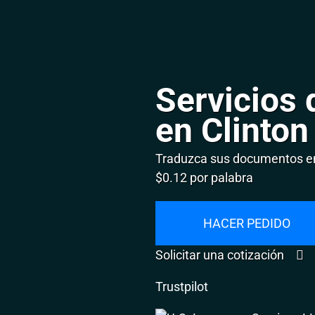
Servicios 
en Clinton
Traduzca sus documentos en 
$0.12 por palabra
HACER PEDIDO
Solicitar una cotización
Trustpilot