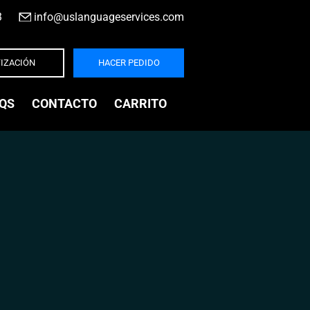
3
|
info@uslanguageservices.com
IZACIÓN
HACER PEDIDO
QS
CONTACTO
CARRITO