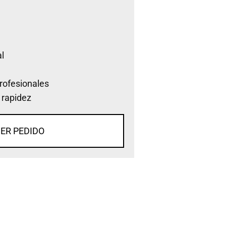
l
rofesionales
 rapidez
ER PEDIDO