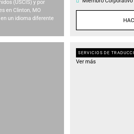
Miembro Corporativo
nidos (USCIS) y por
es en Clinton, MO
en un idioma diferente
HAC
SERVICIOS DE TRADUCC
Ver más