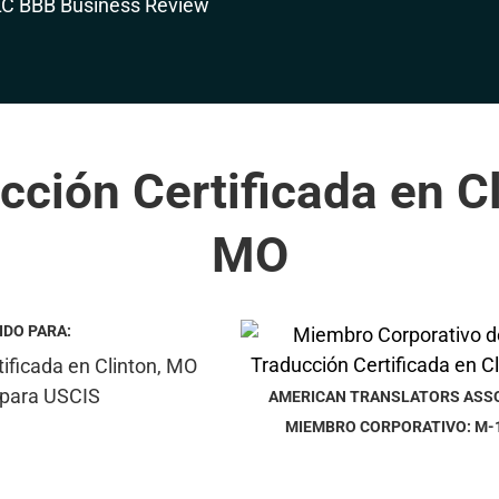
cción Certificada en Cl
MO
IDO PARA:
AMERICAN TRANSLATORS ASS
MIEMBRO CORPORATIVO: M-