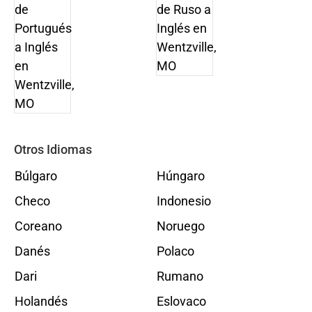
Otros Idiomas
Búlgaro
Húngaro
Checo
Indonesio
Coreano
Noruego
Danés
Polaco
Dari
Rumano
Holandés
Eslovaco