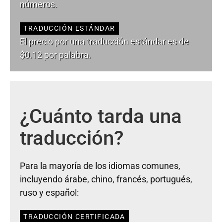
números.
TRADUCCIÓN ESTÁNDAR
El precio por una traducción estándar es de
$0.12 por palabra.
¿Cuánto tarda una
traducción?
Para la mayoría de los idiomas comunes,
incluyendo árabe, chino, francés, portugués,
ruso y español:
TRADUCCIÓN CERTIFICADA