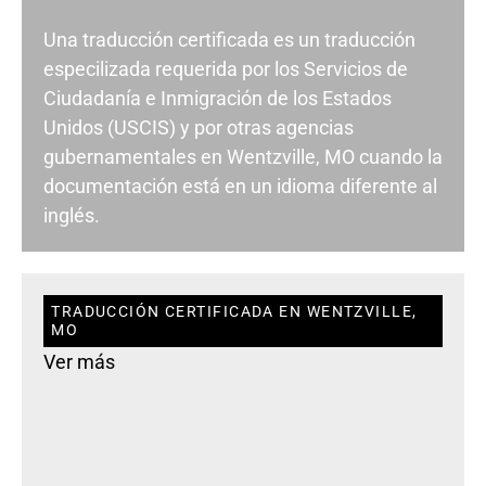
Una traducción certificada es un traducción
especilizada requerida por los Servicios de
Ciudadanía e Inmigración de los Estados
Unidos (USCIS) y por otras agencias
gubernamentales en Wentzville, MO cuando la
documentación está en un idioma diferente al
inglés.
TRADUCCIÓN CERTIFICADA EN WENTZVILLE,
MO
Ver más