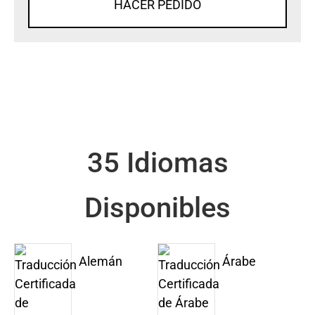
HACER PEDIDO
35 Idiomas
Disponibles
Alemán
Árabe