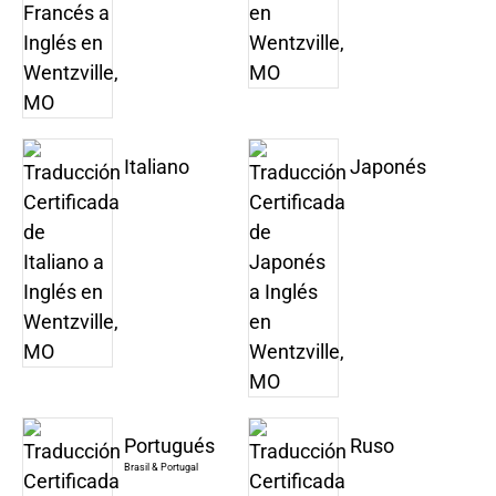
Italiano
Japonés
Portugués
Ruso
Brasil & Portugal