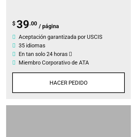
39
$
.00
/ página
Aceptación garantizada por USCIS
35 idiomas
En tan solo 24 horas
Miembro Corporativo de ATA
HACER PEDIDO