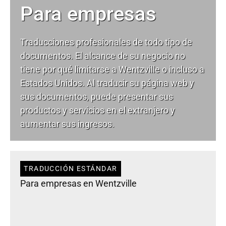
Para empresas
Traducciones profesionales de todo tipo de
documentos. El alcance de su negocio no
tiene por qué limitarse a Wentzville o incluso a
Estados Unidos. Al traducir su página web y
sus documentos, puede presentar sus
productos y servicios en el extranjero y
aumentar sus ingresos.
TRADUCCIÓN ESTÁNDAR
Para empresas en Wentzville