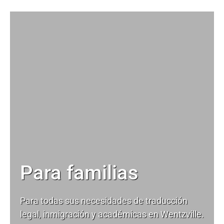
Para familias
Para todas sus necesidades de
traducción
legal
, inmigración y académicas en Wentzville.