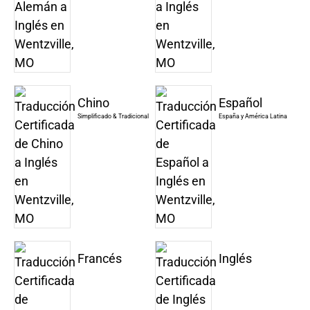
Chino
Español
Simplificado & Tradicional
España y América Latina
Francés
Inglés