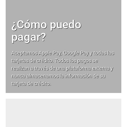
¿Cómo puedo
pagar?
Aceptamos Apple Pay, Google Pay y todas las
tarjetas de crédito. Todos los pagos se
realizan a través de una plataforma externa y
nunca almacenamos la información de su
tarjeta de crédito.