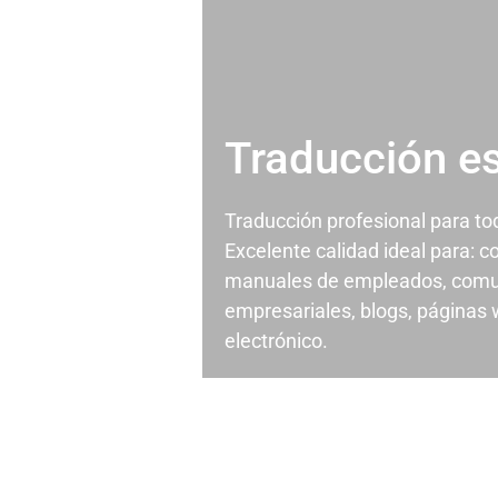
Traducción e
Traducción profesional para t
Excelente calidad ideal para: c
manuales de empleados, comu
empresariales, blogs, páginas
electrónico.