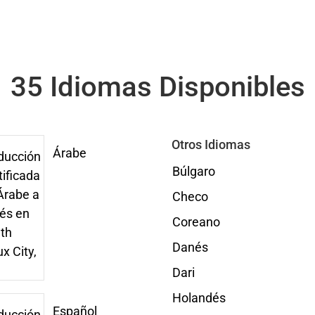
35 Idiomas Disponibles
Otros Idiomas
Árabe
Búlgaro
Checo
Coreano
Danés
Dari
Holandés
Español