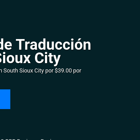
de Traducción
ioux City
South Sioux City por $39.00 por