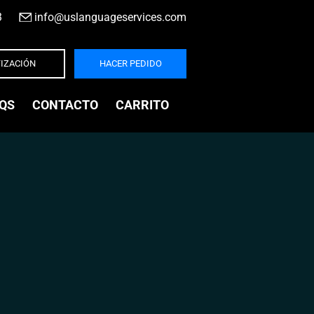
3
|
info@uslanguageservices.com
IZACIÓN
HACER PEDIDO
QS
CONTACTO
CARRITO