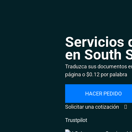
Servicios 
en South S
Traduzca sus documentos en 
página o $0.12 por palabra
HACER PEDIDO
Solicitar una cotización
Trustpilot