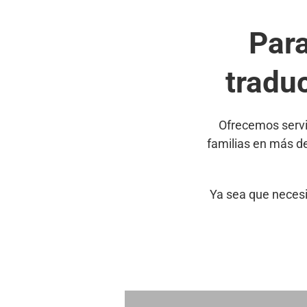
Par
tradu
Ofrecemos servi
familias en más d
Ya sea que necesi