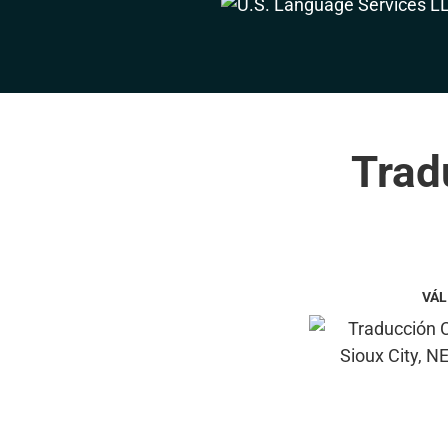
Trad
VÁL