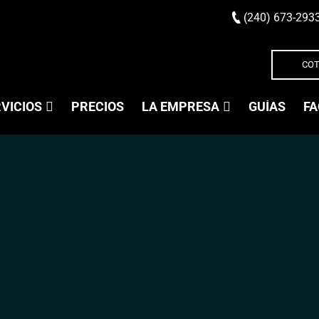
(240) 673-293
COT
VICIOS
PRECIOS
LA EMPRESA
GUÍAS
FA