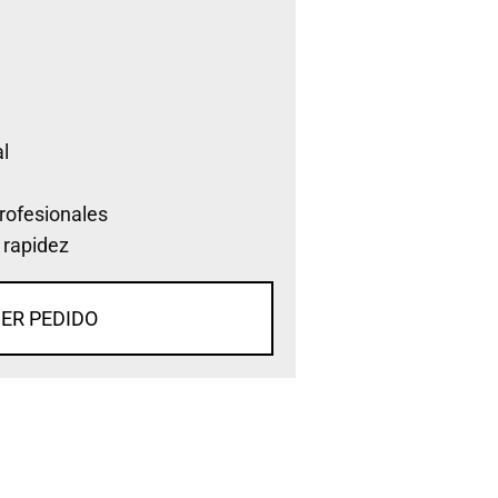
l
rofesionales
 rapidez
ER PEDIDO