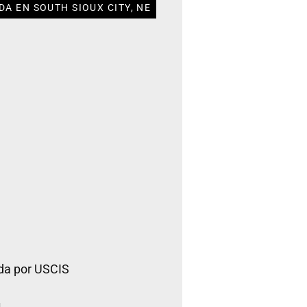
A EN SOUTH SIOUX CITY, NE
da por USCIS