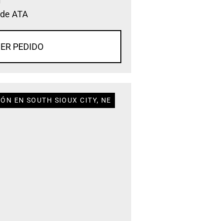
 de ATA
ER PEDIDO
ÓN EN SOUTH SIOUX CITY, NE