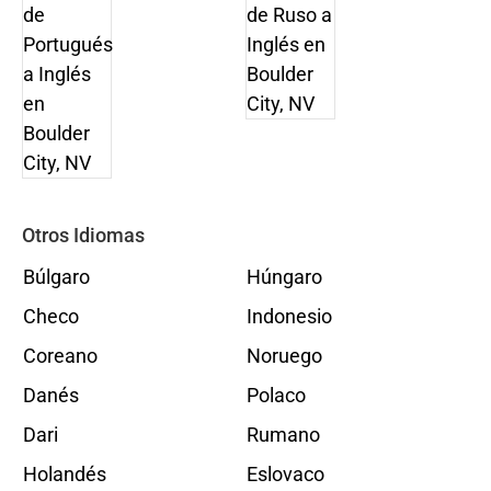
Otros Idiomas
Búlgaro
Húngaro
Checo
Indonesio
Coreano
Noruego
Danés
Polaco
Dari
Rumano
Holandés
Eslovaco