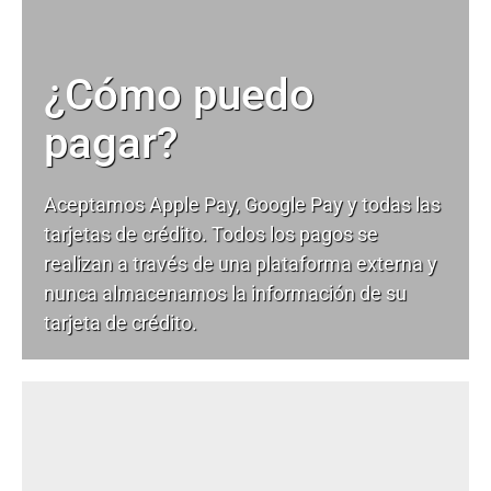
¿Cómo puedo
pagar?
Aceptamos Apple Pay, Google Pay y todas las
tarjetas de crédito. Todos los pagos se
realizan a través de una plataforma externa y
nunca almacenamos la información de su
tarjeta de crédito.