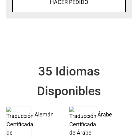
HACER PEDIDO
35 Idiomas
Disponibles
Alemán
Árabe