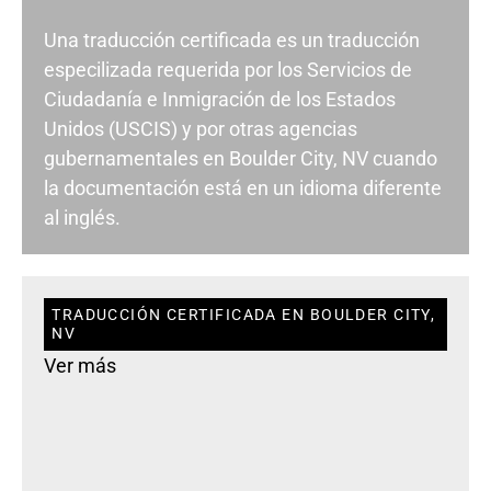
Una traducción certificada es un traducción
especilizada requerida por los Servicios de
Ciudadanía e Inmigración de los Estados
Unidos (USCIS) y por otras agencias
gubernamentales en Boulder City, NV cuando
la documentación está en un idioma diferente
al inglés.
TRADUCCIÓN CERTIFICADA EN BOULDER CITY,
NV
Ver más