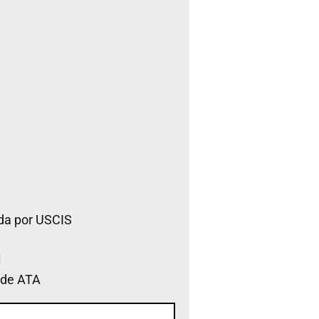
da por USCIS
 de ATA