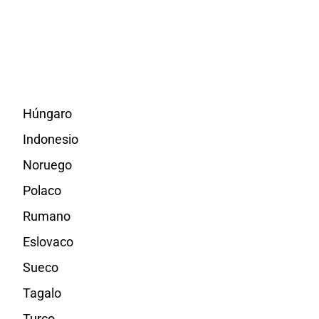
Húngaro
Indonesio
Noruego
Polaco
Rumano
Eslovaco
Sueco
Tagalo
Turco