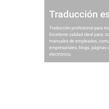
Traducción e
Traducción profesional para t
Excelente calidad ideal para: c
manuales de empleados, comu
empresariales, blogs, páginas
electrónico.