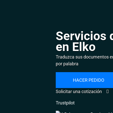
Servicios 
en Elko
Traduzca sus documentos en 
por palabra
HACER PEDIDO
Solicitar una cotización
Trustpilot