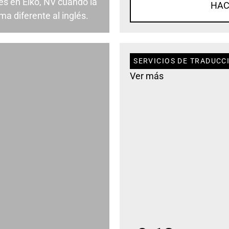
s en Elko, NV cuando la
HAC
a diferente al inglés.
SERVICIOS DE TRADUCCI
Ver más