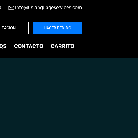
3
|
info@uslanguageservices.com
IZACIÓN
HACER PEDIDO
QS
CONTACTO
CARRITO