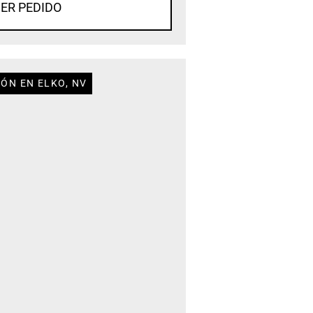
ER PEDIDO
ÓN EN ELKO, NV