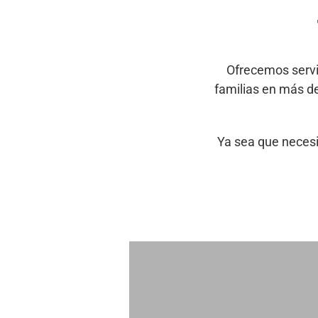
Ofrecemos servi
familias en más d
Ya sea que necesi