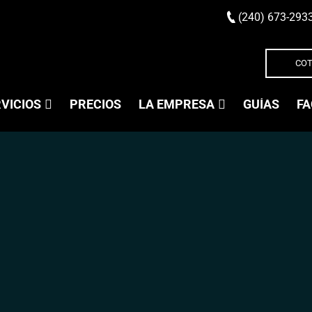
(240) 673-293
COT
VICIOS
PRECIOS
LA EMPRESA
GUÍAS
FA