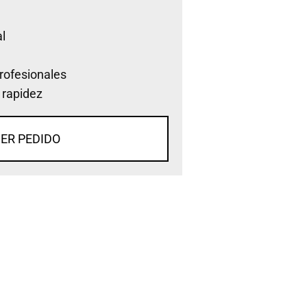
l
rofesionales
 rapidez
ER PEDIDO