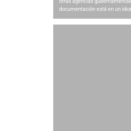
otras agencias gubernamentale
documentación está en un idiom