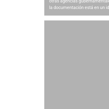
otras agencias gubernamental
la documentación está en un id