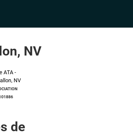
lon, NV
OCIATION
101886
s de