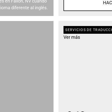
es en Fallon, NV cuando
HAC
ioma diferente al inglés.
SERVICIOS DE TRADUCC
Ver más