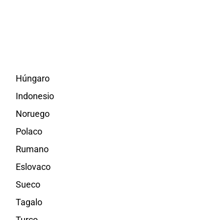
Húngaro
Indonesio
Noruego
Polaco
Rumano
Eslovaco
Sueco
Tagalo
Turco