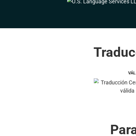
Traduc
VÁL
Par