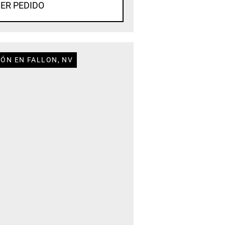
ER PEDIDO
IÓN EN FALLON, NV