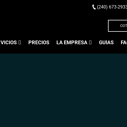
(240) 673-293
COT
VICIOS
PRECIOS
LA EMPRESA
GUÍAS
FA