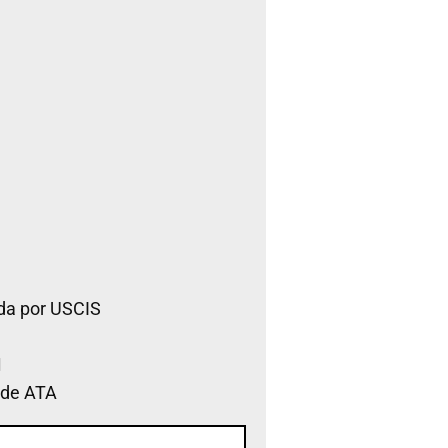
da por USCIS
 de ATA