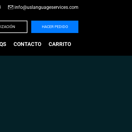
3
|
info@uslanguageservices.com
IZACIÓN
HACER PEDIDO
QS
CONTACTO
CARRITO