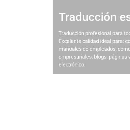
Traducción e
Traducción profesional para t
Excelente calidad ideal para: c
manuales de empleados, comu
empresariales, blogs, páginas
electrónico.