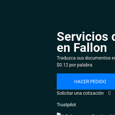
Servicios 
en Fallon
Traduzca sus documentos en 
$0.12 por palabra
HACER PEDIDO
Solicitar una cotización
Trustpilot