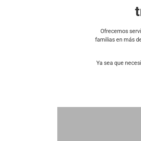
Ofrecemos servi
familias en más d
Ya sea que necesi