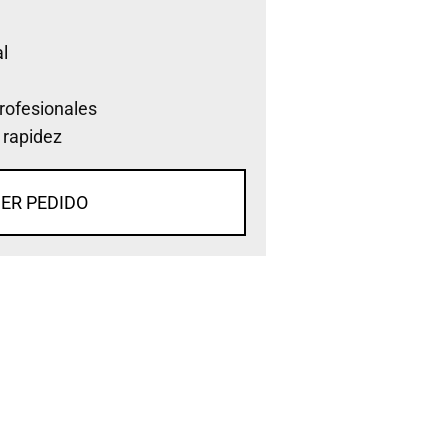
l
rofesionales
 rapidez
ER PEDIDO