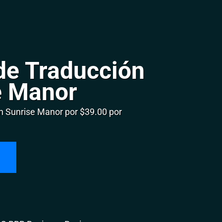
de Traducción
e Manor
 Sunrise Manor por $39.00 por