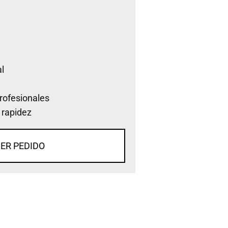
l
rofesionales
 rapidez
ER PEDIDO