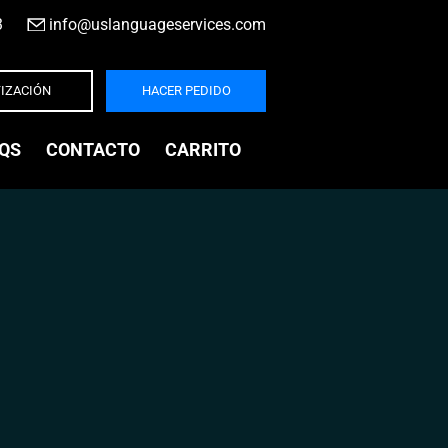
3
|
info@uslanguageservices.com
IZACIÓN
HACER PEDIDO
QS
CONTACTO
CARRITO