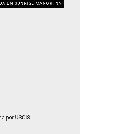
DA EN SUNRISE MANOR, NV
da por USCIS