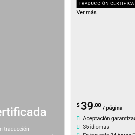
TRADUCCIÓN CERTIFICA
Ver más
39
$
.00
/ página
rtificada
Aceptación garantiza
35 idiomas
un traducción