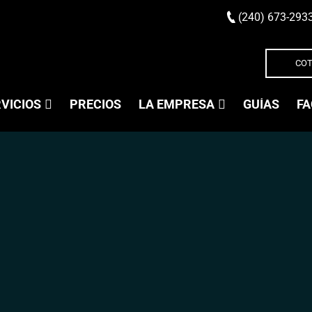
(240) 673-293
COT
VICIOS
PRECIOS
LA EMPRESA
GUÍAS
FA