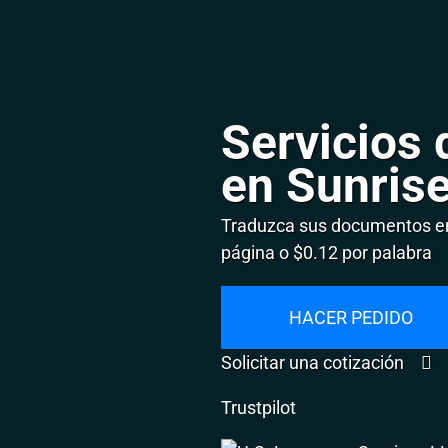
Servicios 
en Sunris
Traduzca sus documentos en
página o $0.12 por palabra
HACER PEDIDO
Solicitar una cotización
Trustpilot