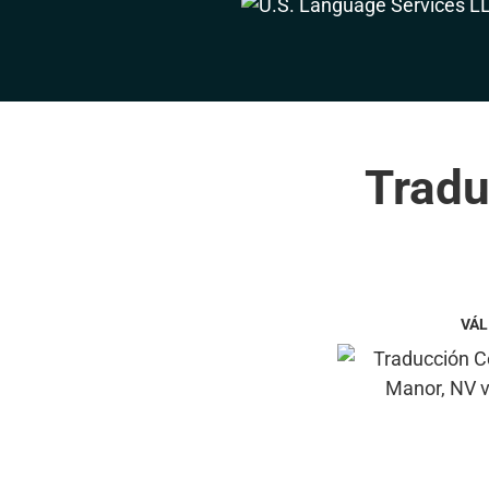
Tradu
VÁL