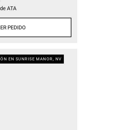
 de ATA
ER PEDIDO
IÓN EN SUNRISE MANOR, NV