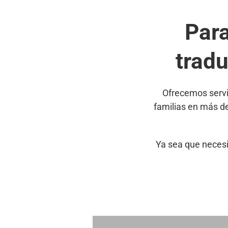
Par
trad
Ofrecemos servi
familias en más d
Ya sea que necesi