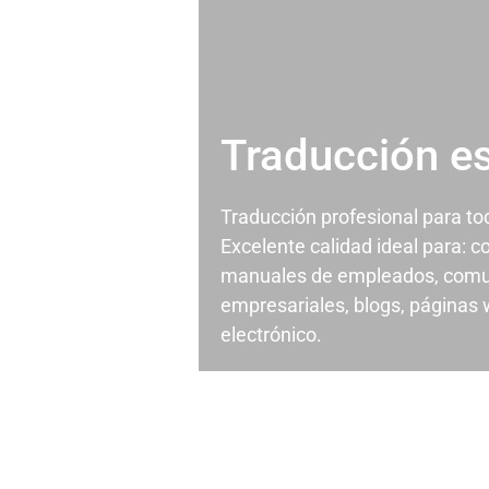
Traducción e
Traducción profesional para t
Excelente calidad ideal para: c
manuales de empleados, comu
empresariales, blogs, páginas
electrónico.