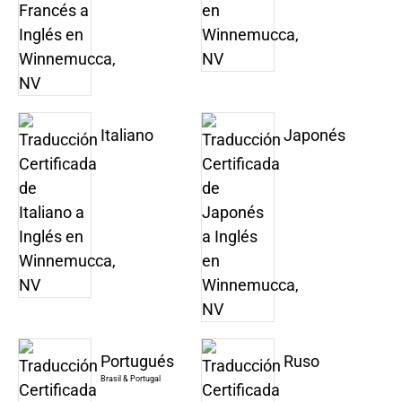
Italiano
Japonés
Portugués
Ruso
Brasil & Portugal