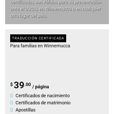
certificadas son válidas para su presentación
ante el USCIS en Winnemucca o en cualquier
otro lugar del país.
TRADUCCIÓN CERTIFICADA
Para familias en Winnemucca
39
$
.00
/ página
Certificados de nacimiento
Certificados de matrimonio
Apostillas