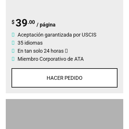
39
$
.00
/ página
Aceptación garantizada por USCIS
35 idiomas
En tan solo 24 horas
Miembro Corporativo de ATA
HACER PEDIDO