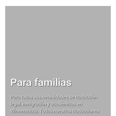
Para familias
Para todas sus necesidades de
traducción
legal
, inmigración y académicas en
Winnemucca. Todas nuestras traducciones