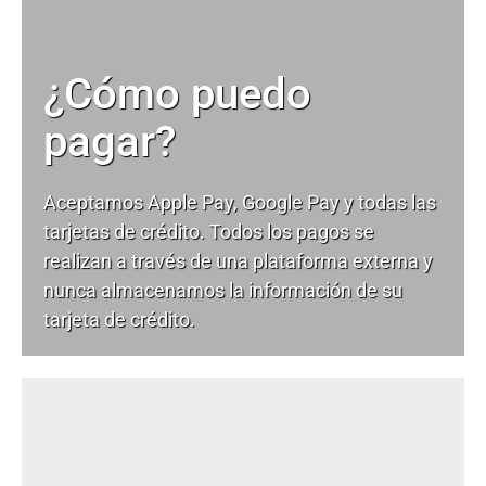
¿Cómo puedo
pagar?
Aceptamos Apple Pay, Google Pay y todas las
tarjetas de crédito. Todos los pagos se
realizan a través de una plataforma externa y
nunca almacenamos la información de su
tarjeta de crédito.