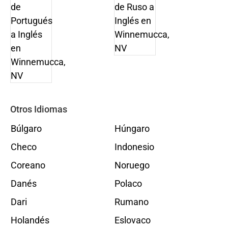
Otros Idiomas
Búlgaro
Húngaro
Checo
Indonesio
Coreano
Noruego
Danés
Polaco
Dari
Rumano
Holandés
Eslovaco