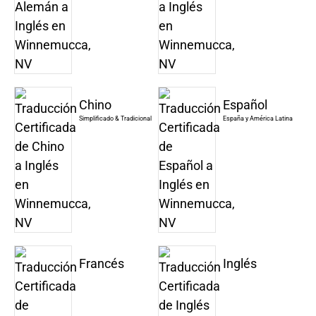
Chino
Español
Simplificado & Tradicional
España y América Latina
Francés
Inglés