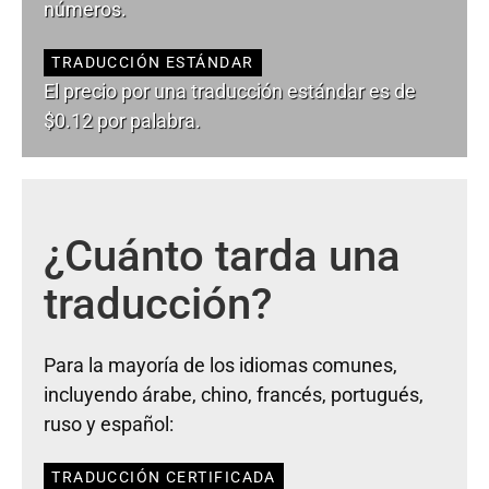
números.
TRADUCCIÓN ESTÁNDAR
El precio por una traducción estándar es de
$0.12 por palabra.
¿Cuánto tarda una
traducción?
Para la mayoría de los idiomas comunes,
incluyendo árabe, chino, francés, portugués,
ruso y español:
TRADUCCIÓN CERTIFICADA