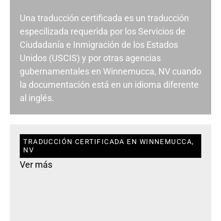
Una traducción certificada es un traducción
especilizada requerida por los Servicios de
Ciudadanía e Inmigración de los Estados
Unidos (USCIS) y por otras agencias
gubernamentales en Winnemucca, NV cuando
la documentación está en un idioma diferente
al inglés.
TRADUCCIÓN CERTIFICADA EN WINNEMUCCA,
NV
Ver más