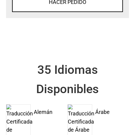
HACER PEDIDO
35 Idiomas
Disponibles
Alemán
Árabe