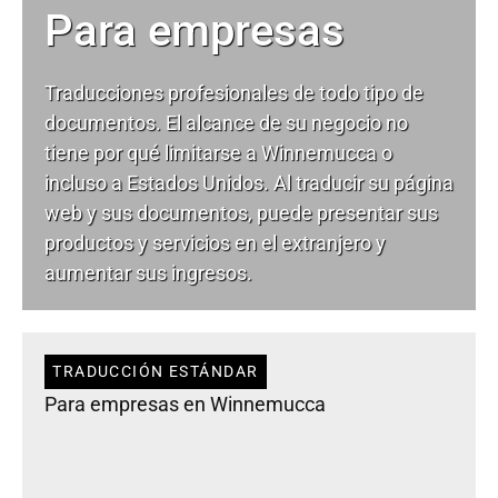
Para empresas
Traducciones profesionales de todo tipo de
documentos. El alcance de su negocio no
tiene por qué limitarse a Winnemucca o
incluso a Estados Unidos. Al traducir su página
web y sus documentos, puede presentar sus
productos y servicios en el extranjero y
aumentar sus ingresos.
TRADUCCIÓN ESTÁNDAR
Para empresas en Winnemucca