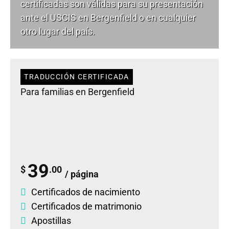
certificadas son válidas para su presentación
ante el USCIS en Bergenfield o en cualquier
otro lugar del país.
TRADUCCIÓN CERTIFICADA
Para familias en Bergenfield
39
$
.00
/ página
Certificados de nacimiento
Certificados de matrimonio
Apostillas