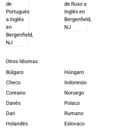
Otros Idiomas
Búlgaro
Húngaro
Checo
Indonesio
Coreano
Noruego
Danés
Polaco
Dari
Rumano
Holandés
Eslovaco