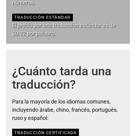
números.
TRADUCCIÓN ESTÁNDAR
El precio por una traducción estándar es de
$0.12 por palabra.
¿Cuánto tarda una
traducción?
Para la mayoría de los idiomas comunes,
incluyendo árabe, chino, francés, portugués,
ruso y español:
TRADUCCIÓN CERTIFICADA