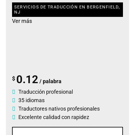
SERVICIOS DE TRADUCCIÓN EN BERGENFIELD,
NJ
Ver más
0.12
$
/ palabra
Traducción profesional
35 idiomas
Traductores nativos profesionales
Excelente calidad con rapidez