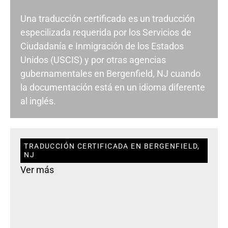
Una traducción certificada es un traducción
especilizada requerida por los Servicios de
Ciudadanía e Inmigración de los Estados
Unidos (USCIS) y por otras agencias
gubernamentales en Bergenfield, NJ cuando
la documentación está en un idioma diferente
al inglés.
TRADUCCIÓN CERTIFICADA EN BERGENFIELD,
NJ
Ver más