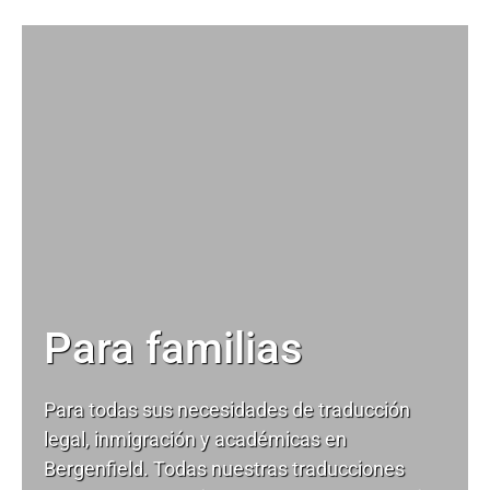
Para familias
Para todas sus necesidades de
traducción
legal
, inmigración y académicas en
Bergenfield. Todas nuestras traducciones