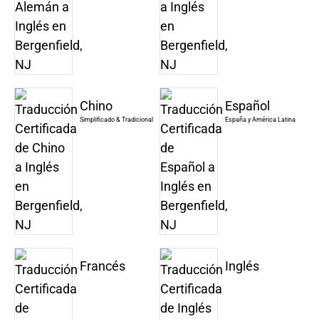
Chino
Español
Simplificado & Tradicional
España y América Latina
Francés
Inglés