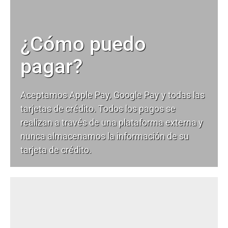
¿Cómo puedo
pagar?
Aceptamos Apple Pay, Google Pay y todas las
tarjetas de crédito. Todos los pagos se
realizan a través de una plataforma externa y
nunca almacenamos la información de su
tarjeta de crédito.