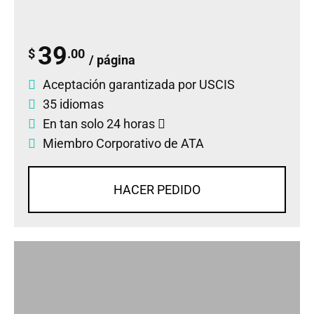
39
$
.00
/ página
Aceptación garantizada por USCIS
35 idiomas
En tan solo 24 horas
Miembro Corporativo de ATA
HACER PEDIDO