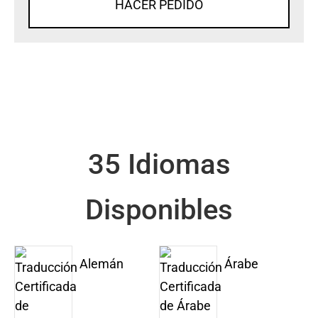
HACER PEDIDO
35 Idiomas
Disponibles
Alemán
Árabe