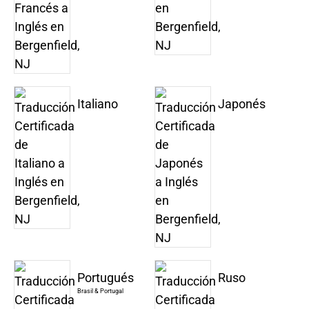
Italiano
Japonés
Portugués
Ruso
Brasil & Portugal