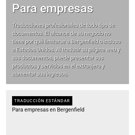
Para empresas
Traducciones profesionales de todo tipo de
documentos. El alcance de su negocio no
tiene por qué limitarse a Bergenfield o incluso
a Estados Unidos. Al traducir su página web y
sus documentos, puede presentar sus
productos y servicios en el extranjero y
aumentar sus ingresos.
TRADUCCIÓN ESTÁNDAR
Para empresas en Bergenfield