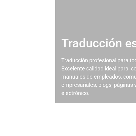
Traducción e
Traducción profesional para t
Excelente calidad ideal para: c
manuales de empleados, comu
empresariales, blogs, páginas
electrónico.