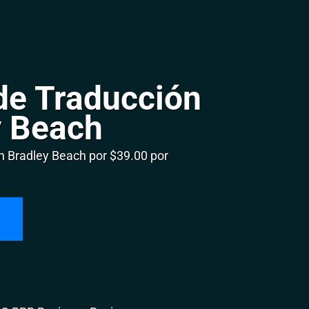
de Traducción
y Beach
 Bradley Beach por $39.00 por