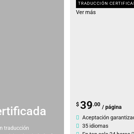
TRADUCCIÓN CERTIFICA
Ver más
39
$
.00
/ página
rtificada
Aceptación garantiza
35 idiomas
un traducción