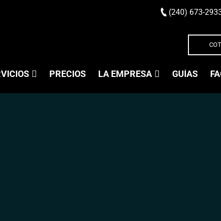
(240) 673-293
COT
VICIOS
PRECIOS
LA EMPRESA
GUÍAS
FA