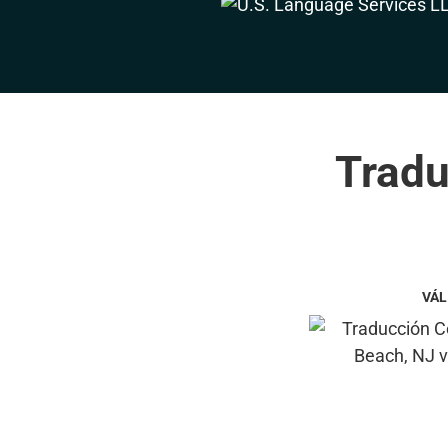
Tradu
VÁL