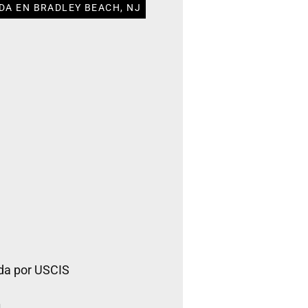
DA EN BRADLEY BEACH, NJ
da por USCIS