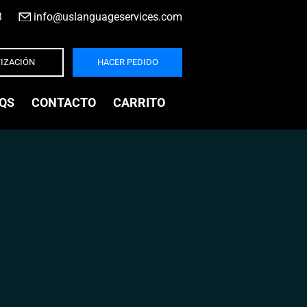
3
|
info@uslanguageservices.com
IZACIÓN
HACER PEDIDO
QS
CONTACTO
CARRITO