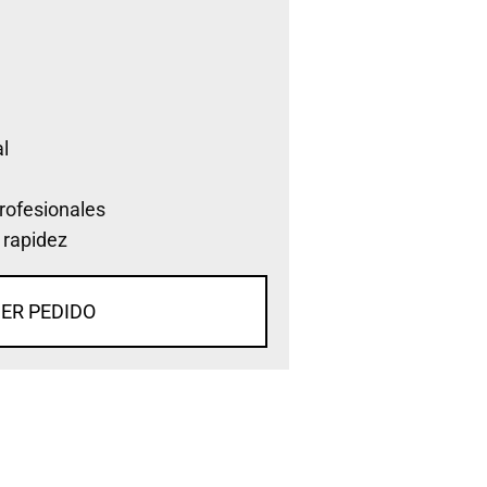
l
rofesionales
 rapidez
ER PEDIDO