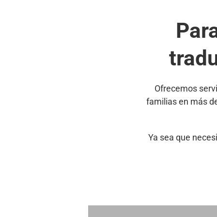
Par
trad
Ofrecemos servi
familias en más d
Ya sea que necesi