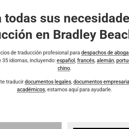
a todas sus necesidade
ucción en Bradley Beac
cios de traducción profesional para
despachos de abog
e 35 idiomas, incluyendo:
español
,
francés
,
alemán
,
port
chino
.
te traducir
documentos legales
,
documentos empresaria
académicos
, estamos aquí para ayudarle.