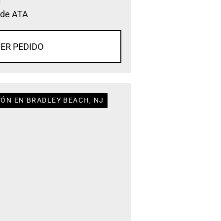
 de ATA
ER PEDIDO
IÓN EN BRADLEY BEACH, NJ