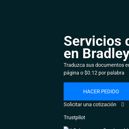
Servicios 
en Bradle
Traduzca sus documentos en
página o $0.12 por palabra
HACER PEDIDO
Solicitar una cotización
Trustpilot