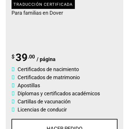
TRADUCCIÓN CERTIFICADA
Para familias en Dover
39
$
.00
/ página
Certificados de nacimiento
Certificados de matrimonio
Apostillas
Diplomas
y
certificados académicos
Cartillas de vacunación
Licencias de conducir
HACER PEDIDO