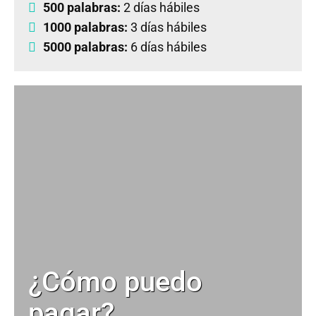
500 palabras:
2 días hábiles
1000 palabras:
3 días hábiles
5000 palabras:
6 días hábiles
¿Cómo puedo
pagar?