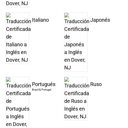
Italiano
Japonés
Portugués
Ruso
Brasil & Portugal