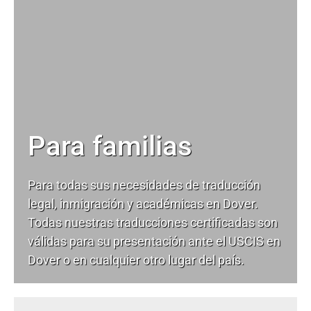
Para familias
Para todas sus necesidades de
traducción
legal
, inmigración y académicas en Dover.
Todas nuestras traducciones certificadas son
válidas para su presentación ante el USCIS en
Dover o en cualquier otro lugar del país.