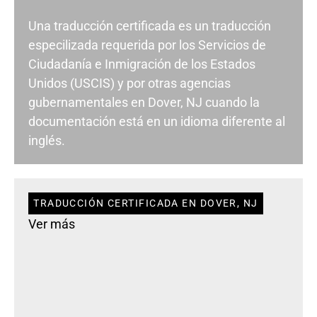
Una traducción certificada es un traducción
especilizada requerida por los Servicios de
Ciudadanía e Inmigración de los Estados
Unidos (USCIS) y por otras agencias
gubernamentales en Dover, NJ cuando la
documentación está en un idioma diferente al
inglés.
TRADUCCIÓN CERTIFICADA EN DOVER, NJ
Ver más