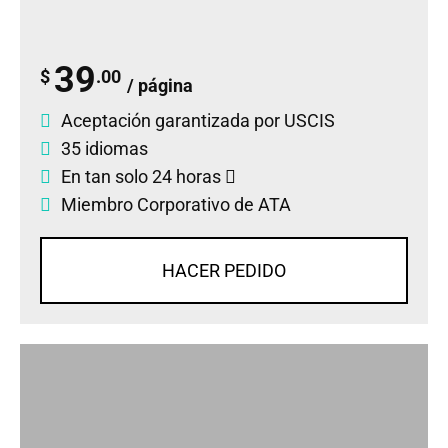
39
$
.00
/ página
Aceptación garantizada por USCIS
35 idiomas
En tan solo 24 horas
Miembro Corporativo de ATA
HACER PEDIDO