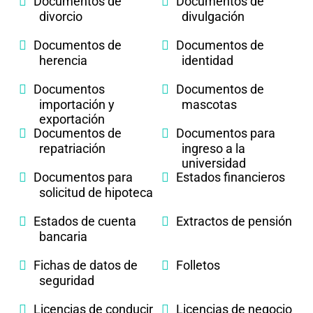
Documentos de
Documentos de
divorcio
divulgación
Documentos de
Documentos de
herencia
identidad
Documentos
Documentos de
importación y
mascotas
exportación
Documentos de
Documentos para
repatriación
ingreso a la
universidad
Documentos para
Estados financieros
solicitud de hipoteca
Estados de cuenta
Extractos de pensión
bancaria
Fichas de datos de
Folletos
seguridad
Licencias de conducir
Licencias de negocio