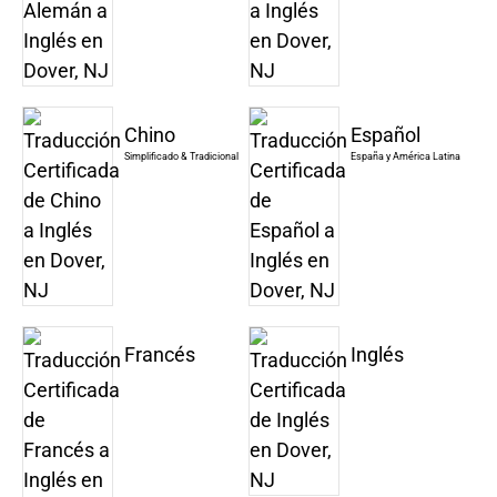
Chino
Español
Simplificado & Tradicional
España y América Latina
Francés
Inglés