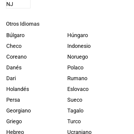
Otros Idiomas
Búlgaro
Húngaro
Checo
Indonesio
Coreano
Noruego
Danés
Polaco
Dari
Rumano
Holandés
Eslovaco
Persa
Sueco
Georgiano
Tagalo
Griego
Turco
Hebreo
Ucraniano