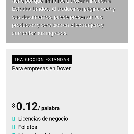
tiene por qué limitarse a Dover o incluso a
Estados Unidos. Al traducir su página web y
sus documentos, puede presentar sus
productos y servicios en el extranjero y
aumentar sus ingresos.
TRADUCCIÓN ESTÁNDAR
Para empresas en Dover
0.12
$
/ palabra
Licencias de negocio
Folletos