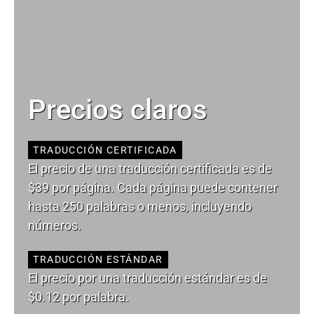
Precios claros
TRADUCCIÓN CERTIFICADA
El precio de una traducción certificada es de
$39 por página. Cada página puede contener
hasta 250 palabras o menos, incluyendo
números.
TRADUCCIÓN ESTÁNDAR
El precio por una traducción estándar es de
$0.12 por palabra.