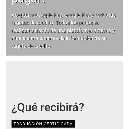
Aceptamos Apple Pay, Google Pay y todas las
tarjetas de crédito. Todos los pagos se
realizan a través de una plataforma externa y
nunca almacenamos la información de su
tarjeta de crédito.
¿Qué recibirá?
TRADUCCIÓN CERTIFICADA