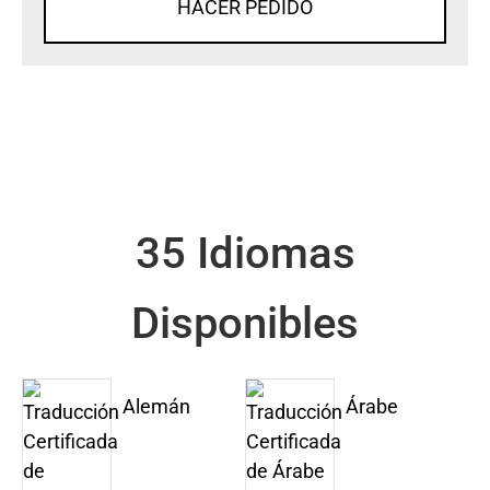
HACER PEDIDO
35 Idiomas
Disponibles
Alemán
Árabe