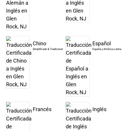
Chino
Español
Simplificado & Tradicional
España y América Latina
Francés
Inglés