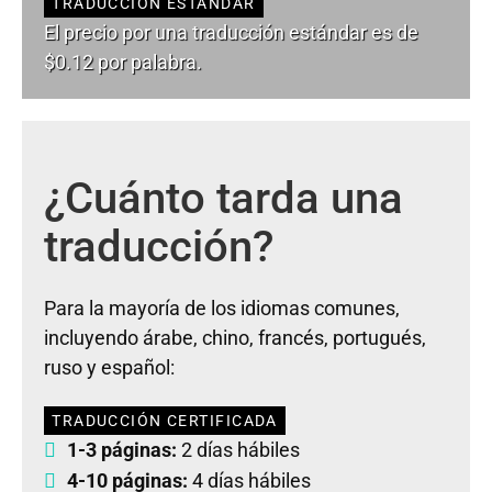
TRADUCCIÓN ESTÁNDAR
El precio por una traducción estándar es de
$0.12 por palabra.
¿Cuánto tarda una
traducción?
Para la mayoría de los idiomas comunes,
incluyendo árabe, chino, francés, portugués,
ruso y español:
TRADUCCIÓN CERTIFICADA
1-3 páginas:
2 días hábiles
4-10 páginas:
4 días hábiles