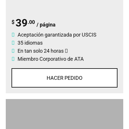
39
$
.00
/ página
Aceptación garantizada por USCIS
35 idiomas
En tan solo 24 horas
Miembro Corporativo de ATA
HACER PEDIDO