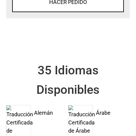
HACER PEDIDO
35 Idiomas
Disponibles
Alemán
Árabe