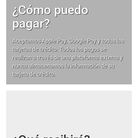
¿Cómo puedo
pagar?
Aceptamos Apple Pay, Google Pay y todas las
tarjetas de crédito. Todos los pagos se
realizan a través de una plataforma externa y
nunca almacenamos la información de su
tarjeta de crédito.