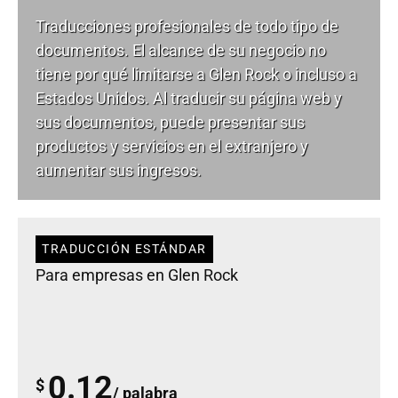
Traducciones profesionales de todo tipo de
documentos. El alcance de su negocio no
tiene por qué limitarse a Glen Rock o incluso a
Estados Unidos. Al traducir su página web y
sus documentos, puede presentar sus
productos y servicios en el extranjero y
aumentar sus ingresos.
TRADUCCIÓN ESTÁNDAR
Para empresas en Glen Rock
0.12
$
/ palabra