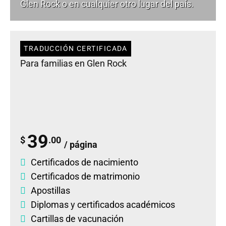
Glen Rock o en cualquier otro lugar del país.
TRADUCCIÓN CERTIFICADA
Para familias en Glen Rock
39
$
.00
/ página
Certificados de nacimiento
Certificados de matrimonio
Apostillas
Diplomas
y
certificados académicos
Cartillas de vacunación