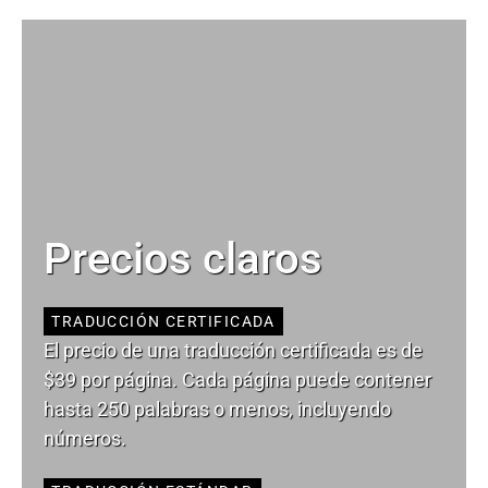
Precios claros
TRADUCCIÓN CERTIFICADA
El precio de una traducción certificada es de
$39 por página. Cada página puede contener
hasta 250 palabras o menos, incluyendo
números.