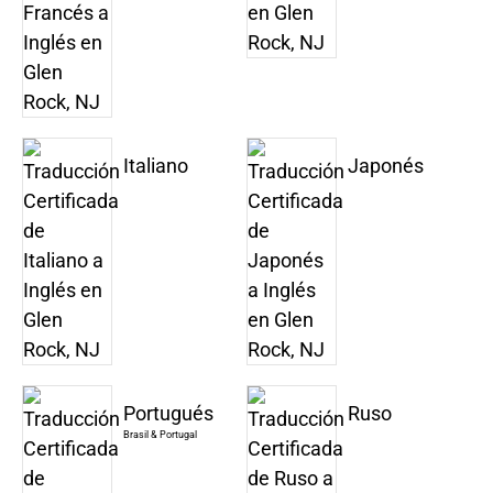
Italiano
Japonés
Portugués
Ruso
Brasil & Portugal