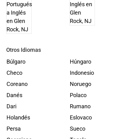
Otros Idiomas
Búlgaro
Húngaro
Checo
Indonesio
Coreano
Noruego
Danés
Polaco
Dari
Rumano
Holandés
Eslovaco
Persa
Sueco