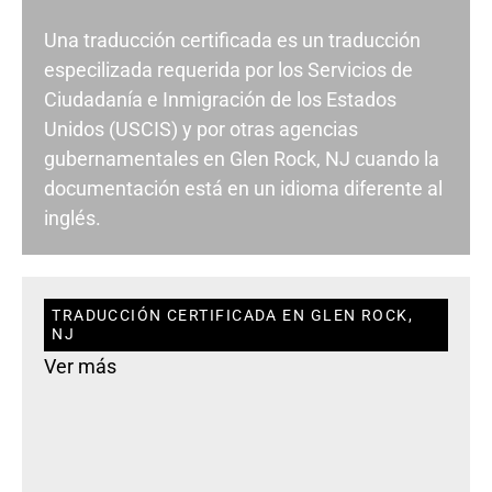
Una traducción certificada es un traducción
especilizada requerida por los Servicios de
Ciudadanía e Inmigración de los Estados
Unidos (USCIS) y por otras agencias
gubernamentales en Glen Rock, NJ cuando la
documentación está en un idioma diferente al
inglés.
TRADUCCIÓN CERTIFICADA EN GLEN ROCK,
NJ
Ver más