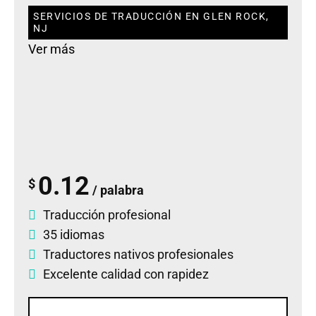
SERVICIOS DE TRADUCCIÓN EN GLEN ROCK,
NJ
Ver más
0.12
$
/ palabra
Traducción profesional
35 idiomas
Traductores nativos profesionales
Excelente calidad con rapidez