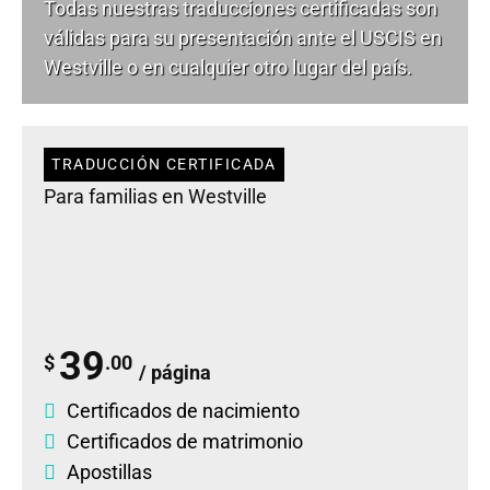
Todas nuestras traducciones certificadas son
válidas para su presentación ante el USCIS en
Westville o en cualquier otro lugar del país.
TRADUCCIÓN CERTIFICADA
Para familias en Westville
39
$
.00
/ página
Certificados de nacimiento
Certificados de matrimonio
Apostillas