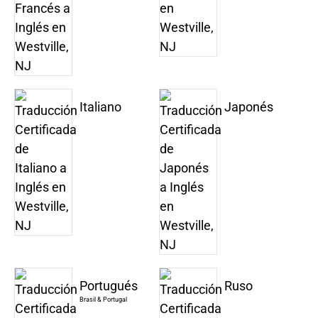
Italiano
Japonés
Portugués
Ruso
Brasil & Portugal