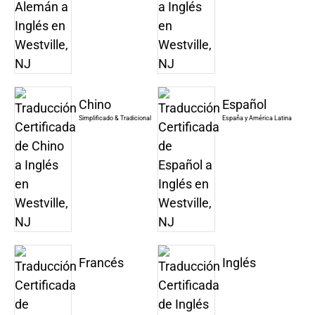
Chino
Español
Simplificado & Tradicional
España y América Latina
Francés
Inglés