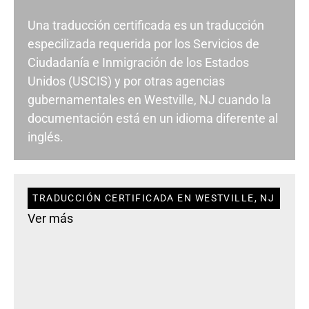
Una traducción certificada es un traducción
especilizada requerida por los Servicios de
Ciudadanía e Inmigración de los Estados
Unidos (USCIS) y por otras agencias
gubernamentales en Westville, NJ cuando la
documentación está en un idioma diferente al
inglés.
TRADUCCIÓN CERTIFICADA EN WESTVILLE, NJ
Ver más