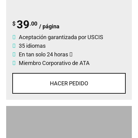
39
$
.00
/ página
Aceptación garantizada por USCIS
35 idiomas
En tan solo 24 horas
Miembro Corporativo de ATA
HACER PEDIDO