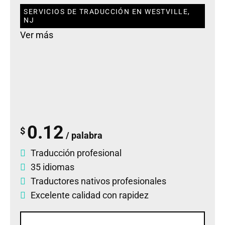
SERVICIOS DE TRADUCCIÓN EN WESTVILLE,
NJ
Ver más
0.12
$
/ palabra
Traducción profesional
35 idiomas
Traductores nativos profesionales
Excelente calidad con rapidez