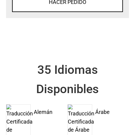
HACER PEDIDO
35 Idiomas
Disponibles
Alemán
Árabe