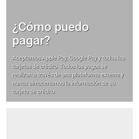
¿Cómo puedo
pagar?
Aceptamos Apple Pay, Google Pay y todas las
tarjetas de crédito. Todos los pagos se
realizan a través de una plataforma externa y
nunca almacenamos la información de su
tarjeta de crédito.