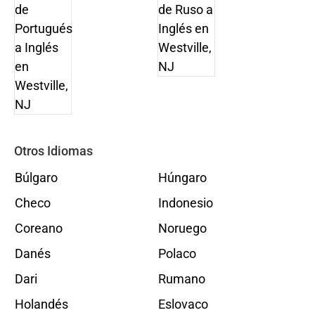
Otros Idiomas
Búlgaro
Húngaro
Checo
Indonesio
Coreano
Noruego
Danés
Polaco
Dari
Rumano
Holandés
Eslovaco