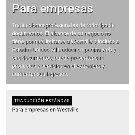
Para empresas
Traducciones profesionales de todo tipo de
documentos. El alcance de su negocio no
tiene por qué limitarse a Westville o incluso a
Estados Unidos. Al traducir su página web y
sus documentos, puede presentar sus
productos y servicios en el extranjero y
aumentar sus ingresos.
TRADUCCIÓN ESTÁNDAR
Para empresas en Westville