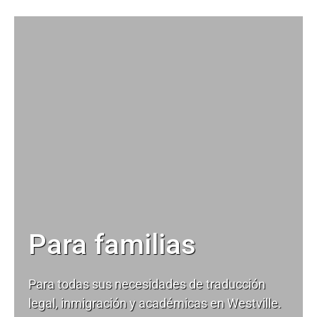
Para familias
Para todas sus necesidades de
traducción
legal
, inmigración y académicas en Westville.