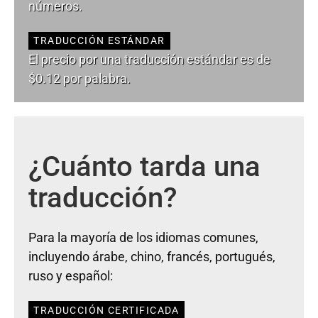
números.
TRADUCCIÓN ESTÁNDAR
El precio por una traducción estándar es de
$0.12 por palabra.
¿Cuánto tarda una
traducción?
Para la mayoría de los idiomas comunes,
incluyendo árabe, chino, francés, portugués,
ruso y español:
TRADUCCIÓN CERTIFICADA