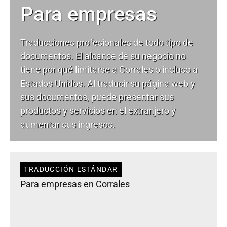
Para empresas
Traducciones profesionales de todo tipo de
documentos. El alcance de su negocio no
tiene por qué limitarse a Corrales o incluso a
Estados Unidos. Al traducir su página web y
sus documentos, puede presentar sus
productos y servicios en el extranjero y
aumentar sus ingresos.
TRADUCCIÓN ESTÁNDAR
Para empresas en Corrales