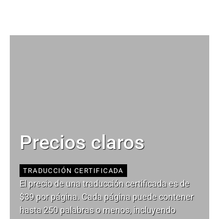
Precios claros
TRADUCCIÓN CERTIFICADA
El precio de una traducción certificada es de
$39 por página. Cada página puede contener
hasta 250 palabras o menos, incluyendo