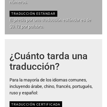
números.
TRADUCCIÓN ESTÁNDAR
El precio por una traducción estándar es de
$0.12 por palabra.
¿Cuánto tarda una
traducción?
Para la mayoría de los idiomas comunes,
incluyendo árabe, chino, francés, portugués,
ruso y español:
TRADUCCIÓN CERTIFICADA