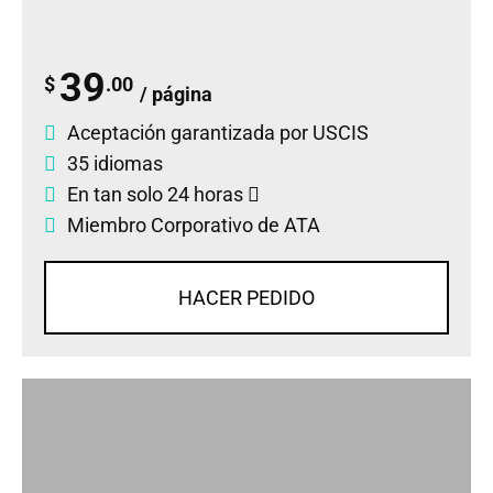
39
$
.00
/ página
Aceptación garantizada por USCIS
35 idiomas
En tan solo 24 horas
Miembro Corporativo de ATA
HACER PEDIDO