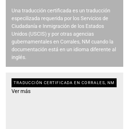
Una traducción certificada es un traducción
especilizada requerida por los Servicios de
Ciudadanía e Inmigración de los Estados
Unidos (USCIS) y por otras agencias
gubernamentales en Corrales, NM cuando la
documentación está en un idioma diferente al
inglés.
TRADUCCIÓN CERTIFICADA EN CORRALES, NM
Ver más