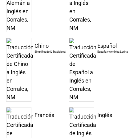
Chino
Español
Simplificado & Tradicional
España y América Latina
Francés
Inglés