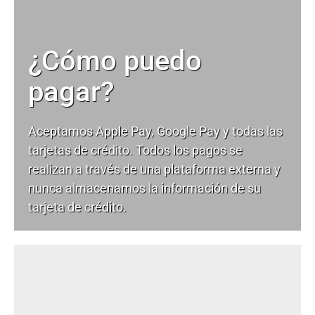
¿Cómo puedo
pagar?
Aceptamos Apple Pay, Google Pay y todas las
tarjetas de crédito. Todos los pagos se
realizan a través de una plataforma externa y
nunca almacenamos la información de su
tarjeta de crédito.