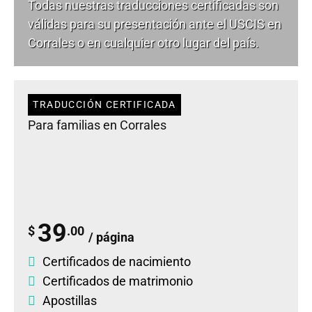
Todas nuestras traducciones certificadas son
válidas para su presentación ante el USCIS en
Corrales o en cualquier otro lugar del país.
TRADUCCIÓN CERTIFICADA
Para familias en Corrales
39
$
.00
/ página
Certificados de nacimiento
Certificados de matrimonio
Apostillas