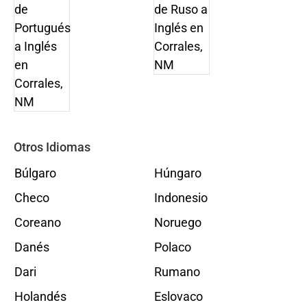
Otros Idiomas
Búlgaro
Húngaro
Checo
Indonesio
Coreano
Noruego
Danés
Polaco
Dari
Rumano
Holandés
Eslovaco