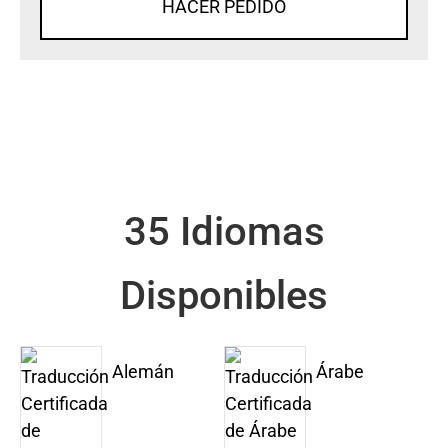
HACER PEDIDO
35 Idiomas
Disponibles
Alemán
Árabe