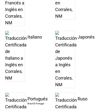
Italiano
Japonés
Portugués
Ruso
Brasil & Portugal