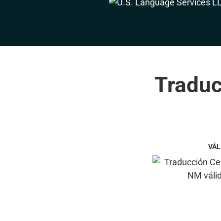
Traduc
VÁL