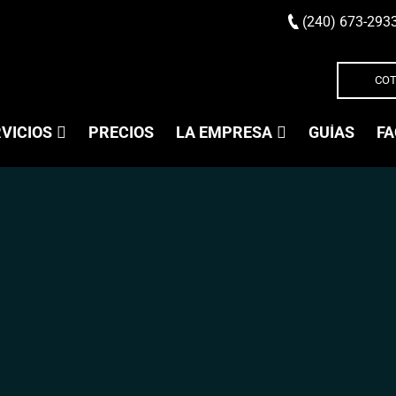
(240) 673-293
COT
VICIOS
PRECIOS
LA EMPRESA
GUÍAS
FA