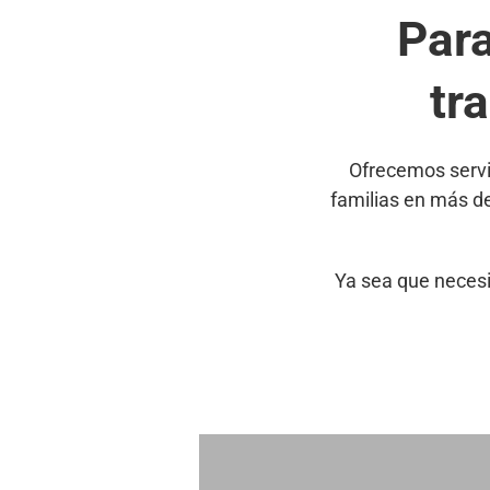
Par
tr
Ofrecemos servi
familias en más d
Ya sea que necesi