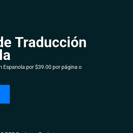
de Traducción
la
 Espanola por $39.00 por página o