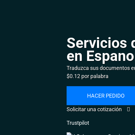
Servicios 
en Espano
Traduzca sus documentos en
$0.12 por palabra
HACER PEDIDO
Solicitar una cotización
Trustpilot