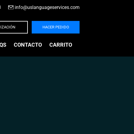
3
|
info@uslanguageservices.com
IZACIÓN
HACER PEDIDO
QS
CONTACTO
CARRITO