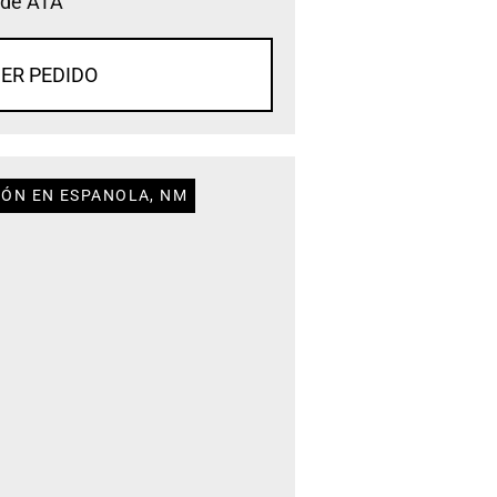
 de ATA
ER PEDIDO
IÓN EN ESPANOLA, NM