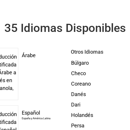
35 Idiomas Disponibles
Otros Idiomas
Árabe
Búlgaro
Checo
Coreano
Danés
Dari
Español
Holandés
España y América Latina
Persa