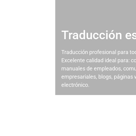
Traducción e
Traducción profesional para t
Excelente calidad ideal para: c
manuales de empleados, comu
empresariales, blogs, páginas
electrónico.