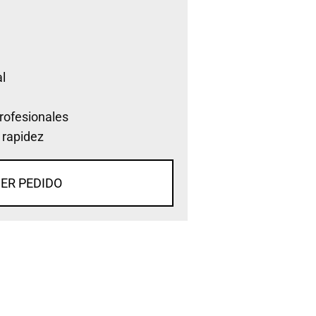
l
rofesionales
 rapidez
ER PEDIDO