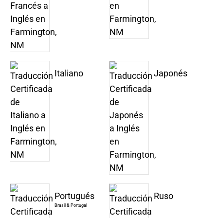
Italiano
Japonés
Portugués
Ruso
Brasil & Portugal