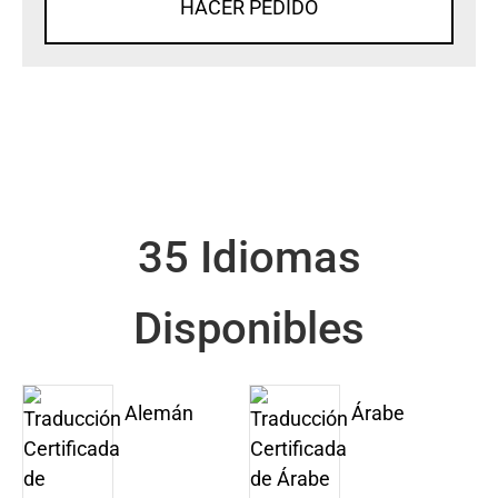
HACER PEDIDO
35 Idiomas
Disponibles
Alemán
Árabe