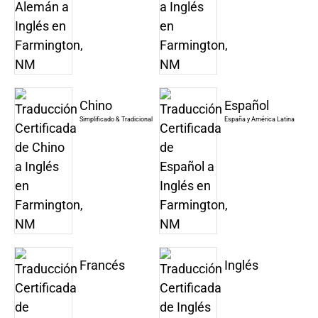
Chino
Español
Simplificado & Tradicional
España y América Latina
Francés
Inglés