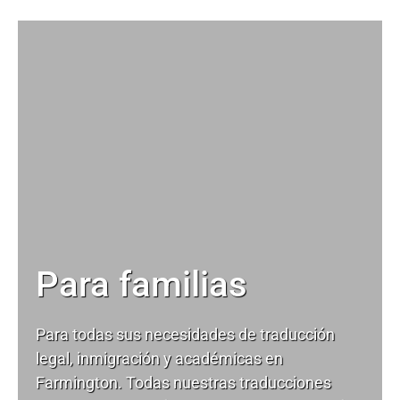
Para familias
Para todas sus necesidades de
traducción
legal
, inmigración y académicas en
Farmington. Todas nuestras traducciones