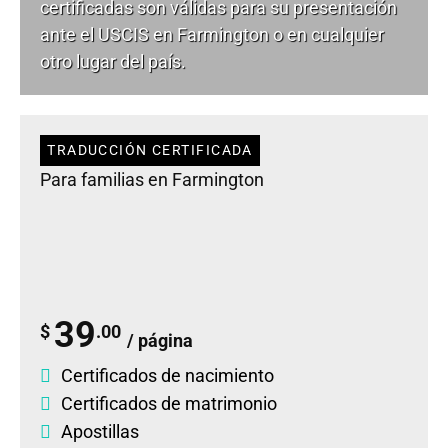
certificadas son válidas para su presentación
ante el USCIS en Farmington o en cualquier
otro lugar del país.
TRADUCCIÓN CERTIFICADA
Para familias en Farmington
39
$
.00
/ página
Certificados de nacimiento
Certificados de matrimonio
Apostillas