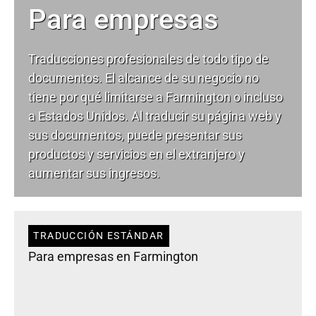
Para empresas
Traducciones profesionales de todo tipo de
documentos. El alcance de su negocio no
tiene por qué limitarse a Farmington o incluso
a Estados Unidos. Al traducir su página web y
sus documentos, puede presentar sus
productos y servicios en el extranjero y
aumentar sus ingresos.
TRADUCCIÓN ESTÁNDAR
Para empresas en Farmington