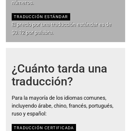
números.
TRADUCCIÓN ESTÁNDAR
El precio por una traducción estándar es de
$0.12 por palabra.
¿Cuánto tarda una
traducción?
Para la mayoría de los idiomas comunes,
incluyendo árabe, chino, francés, portugués,
ruso y español:
TRADUCCIÓN CERTIFICADA