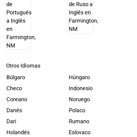
Otros Idiomas
Búlgaro
Húngaro
Checo
Indonesio
Coreano
Noruego
Danés
Polaco
Dari
Rumano
Holandés
Eslovaco