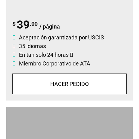
39
$
.00
/ página
Aceptación garantizada por USCIS
35 idiomas
En tan solo 24 horas
Miembro Corporativo de ATA
HACER PEDIDO