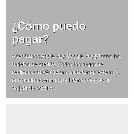
¿Cómo puedo
pagar?
Aceptamos Apple Pay, Google Pay y todas las
tarjetas de crédito. Todos los pagos se
realizan a través de una plataforma externa y
nunca almacenamos la información de su
tarjeta de crédito.