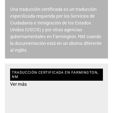
Una traducción certificada es un traducción
especilizada requerida por los Servicios de
Ciudadanía e Inmigración de los Estados
Unidos (USCIS) y por otras agencias
gubernamentales en Farmington, NM cuando
la documentación está en un idioma diferente
al inglés.
TRADUCCIÓN CERTIFICADA EN FARMINGTON,
NM
Ver más