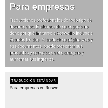
Para empresas
Traducciones profesionales de todo tipo de
documentos. El alcance de su negocio no
tiene por qué limitarse a Roswell o incluso a
Estados Unidos. Al traducir su página web y
sus documentos, puede presentar sus
productos y servicios en el extranjero y
aumentar sus ingresos.
TRADUCCIÓN ESTÁNDAR
Para empresas en Roswell