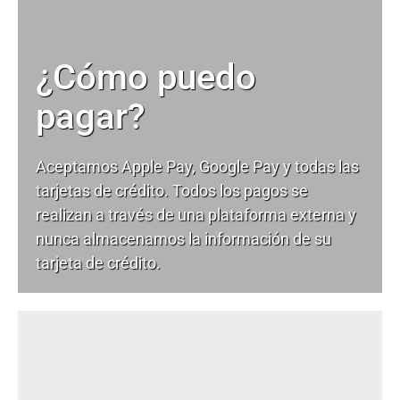
¿Cómo puedo
pagar?
Aceptamos Apple Pay, Google Pay y todas las
tarjetas de crédito. Todos los pagos se
realizan a través de una plataforma externa y
nunca almacenamos la información de su
tarjeta de crédito.