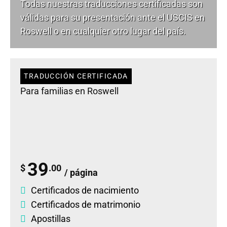
Todas nuestras traducciones certificadas son
válidas para su presentación ante el USCIS en
Roswell o en cualquier otro lugar del país.
TRADUCCIÓN CERTIFICADA
Para familias en Roswell
39
$
.00
/ página
Certificados de nacimiento
Certificados de matrimonio
Apostillas