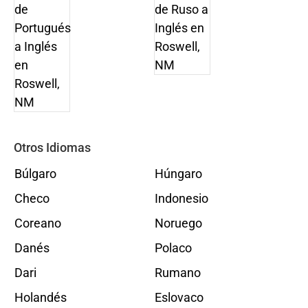
Otros Idiomas
Búlgaro
Húngaro
Checo
Indonesio
Coreano
Noruego
Danés
Polaco
Dari
Rumano
Holandés
Eslovaco