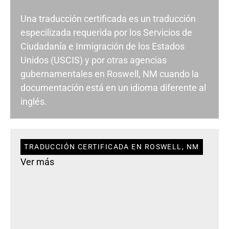
Una traducción certificada es un traducción
especilizada requerida por los Servicios de
Ciudadanía e Inmigración de los Estados
Unidos (USCIS) y por otras agencias
gubernamentales en Roswell, NM cuando la
documentación está en un idioma diferente al
inglés.
TRADUCCIÓN CERTIFICADA EN ROSWELL, NM
Ver más