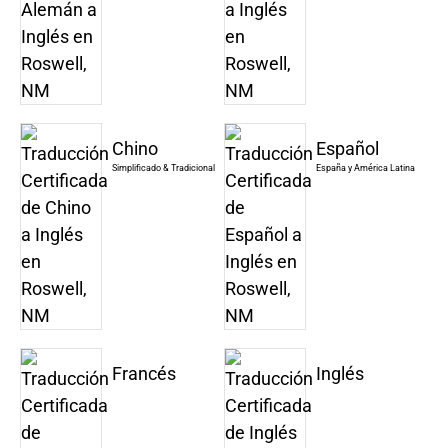
Chino
Español
Simplificado & Tradicional
España y América Latina
Francés
Inglés