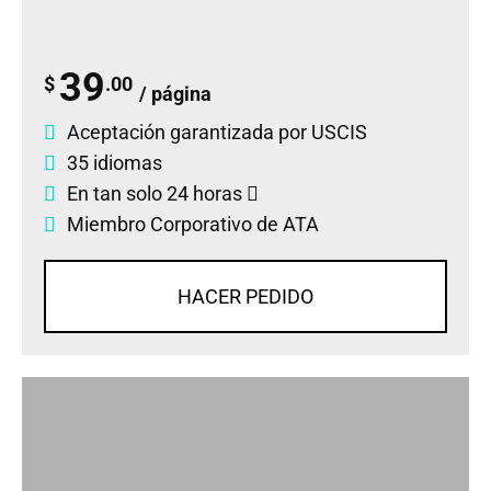
39
$
.00
/ página
Aceptación garantizada por USCIS
35 idiomas
En tan solo 24 horas
Miembro Corporativo de ATA
HACER PEDIDO