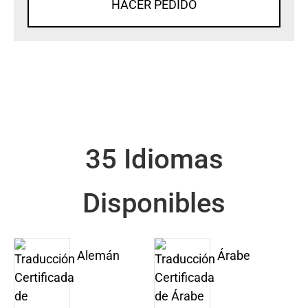
HACER PEDIDO
35 Idiomas
Disponibles
Alemán
Árabe