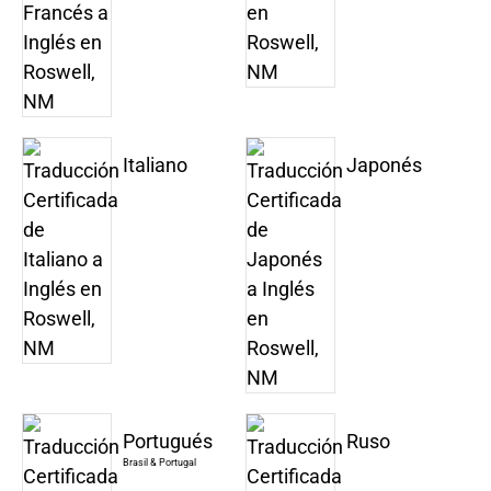
Italiano
Japonés
Portugués
Ruso
Brasil & Portugal