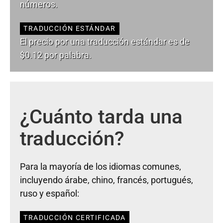
números.
TRADUCCIÓN ESTÁNDAR
El precio por una traducción estándar es de
$0.12 por palabra.
¿Cuánto tarda una
traducción?
Para la mayoría de los idiomas comunes,
incluyendo árabe, chino, francés, portugués,
ruso y español:
TRADUCCIÓN CERTIFICADA