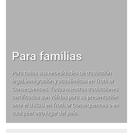
Para familias
Para todas sus necesidades de
traducción
legal
, inmigración y académicas en Truth or
Consequences. Todas nuestras traducciones
certificadas son válidas para su presentación
ante el USCIS en Truth or Consequences o en
cualquier otro lugar del país.