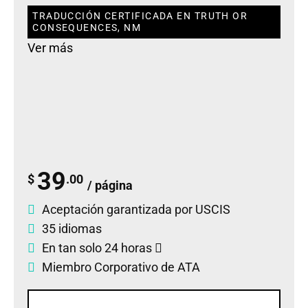
TRADUCCIÓN CERTIFICADA EN TRUTH OR
CONSEQUENCES, NM
Ver más
39
$
.00
/ página
Aceptación garantizada por USCIS
35 idiomas
En tan solo 24 horas
Miembro Corporativo de ATA