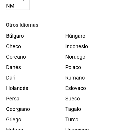
Otros Idiomas
Búlgaro
Húngaro
Checo
Indonesio
Coreano
Noruego
Danés
Polaco
Dari
Rumano
Holandés
Eslovaco
Persa
Sueco
Georgiano
Tagalo
Griego
Turco
Hebreo
Ucraniano