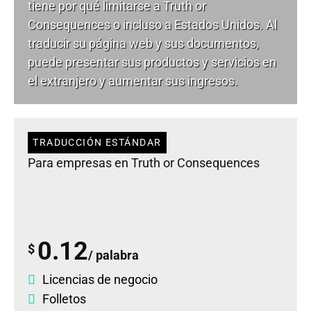
tiene por qué limitarse a Truth or
Consequences o incluso a Estados Unidos. Al
traducir su página web y sus documentos,
puede presentar sus productos y servicios en
el extranjero y aumentar sus ingresos.
TRADUCCIÓN ESTÁNDAR
Para empresas en Truth or Consequences
0.12
$
/ palabra
Licencias de negocio
Folletos