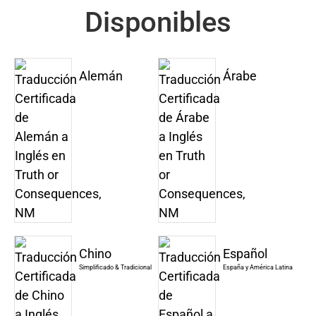
Disponibles
Alemán
Árabe
Chino
Español
Simplificado & Tradicional
España y América Latina