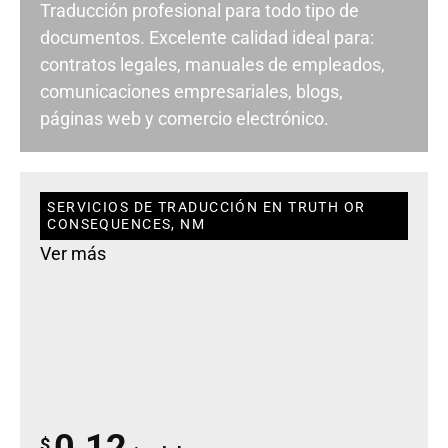
Traducción profesional para todo tipo de
documentos. Excelente calidad ideal para:
contratos legales, manuales de empleados,
comunicaciones empresariales, blogs,
páginas web y comercio electrónico.
SERVICIOS DE TRADUCCIÓN EN TRUTH OR
CONSEQUENCES, NM
Ver más
0.12
$