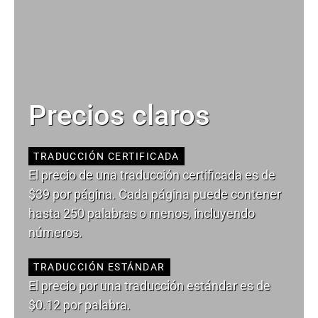
Precios claros
TRADUCCIÓN CERTIFICADA
El precio de una traducción certificada es de
$39 por página. Cada página puede contener
hasta 250 palabras o menos, incluyendo
números.
TRADUCCIÓN ESTÁNDAR
El precio por una traducción estándar es de
$0.12 por palabra.