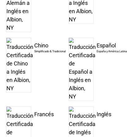
Chino
Español
Simplificado & Tradicional
España y América Latina
Francés
Inglés