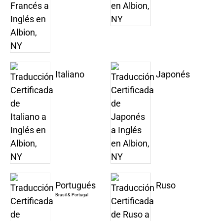
Italiano
Japonés
Portugués
Ruso
Brasil & Portugal