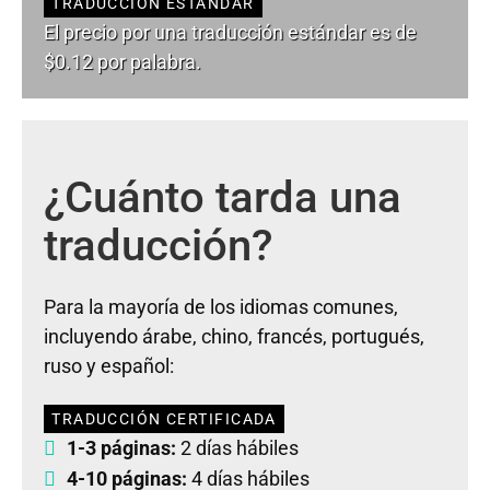
TRADUCCIÓN ESTÁNDAR
El precio por una traducción estándar es de
$0.12 por palabra.
¿Cuánto tarda una
traducción?
Para la mayoría de los idiomas comunes,
incluyendo árabe, chino, francés, portugués,
ruso y español:
TRADUCCIÓN CERTIFICADA
1-3 páginas:
2 días hábiles
4-10 páginas:
4 días hábiles