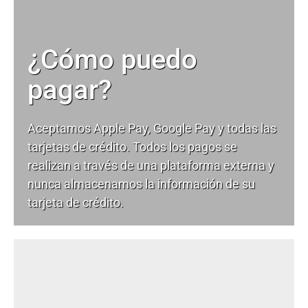
¿Cómo puedo
pagar?
Aceptamos Apple Pay, Google Pay y todas las
tarjetas de crédito. Todos los pagos se
realizan a través de una plataforma externa y
nunca almacenamos la información de su
tarjeta de crédito.