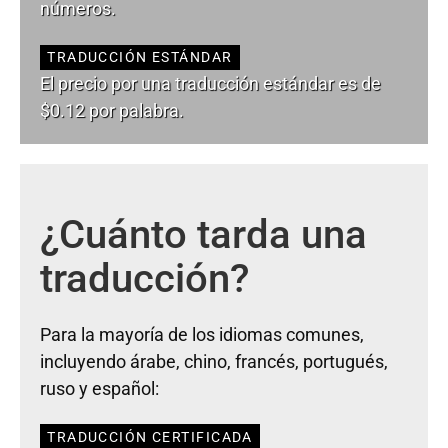
números.
TRADUCCIÓN ESTÁNDAR
El precio por una traducción estándar es de
$0.12 por palabra.
¿Cuánto tarda una
traducción?
Para la mayoría de los idiomas comunes,
incluyendo árabe, chino, francés, portugués,
ruso y español:
TRADUCCIÓN CERTIFICADA