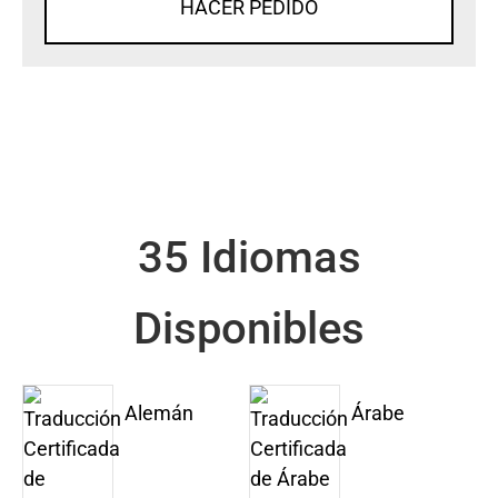
HACER PEDIDO
35 Idiomas
Disponibles
Alemán
Árabe