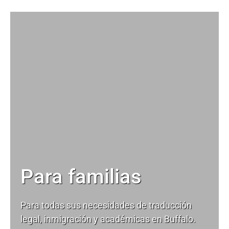
Para familias
Para todas sus necesidades de
traducción
legal
, inmigración y académicas en Buffalo.