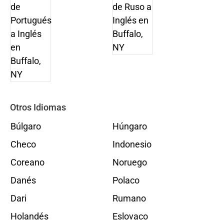
Otros Idiomas
Búlgaro
Húngaro
Checo
Indonesio
Coreano
Noruego
Danés
Polaco
Dari
Rumano
Holandés
Eslovaco