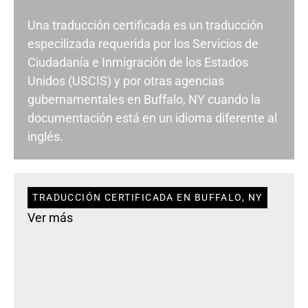
Una traducción certificada es un traducción
especilizada requerida por los Servicios de
Ciudadanía e Inmigración de los Estados
Unidos (USCIS) y por otras agencias
gubernamentales en Buffalo, NY cuando la
documentación está en un idioma diferente al
inglés.
TRADUCCIÓN CERTIFICADA EN BUFFALO, NY
Ver más