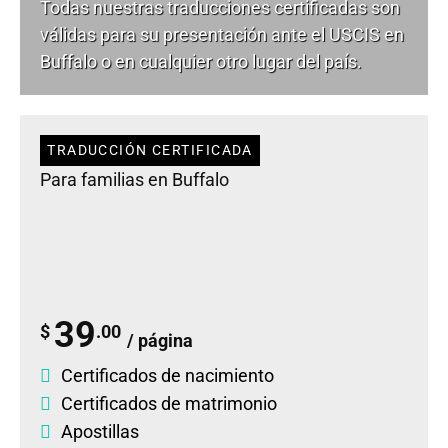
Todas nuestras traducciones certificadas son
válidas para su presentación ante el USCIS en
Buffalo o en cualquier otro lugar del país.
TRADUCCIÓN CERTIFICADA
Para familias en Buffalo
39
$
.00
/ página
Certificados de nacimiento
Certificados de matrimonio
Apostillas