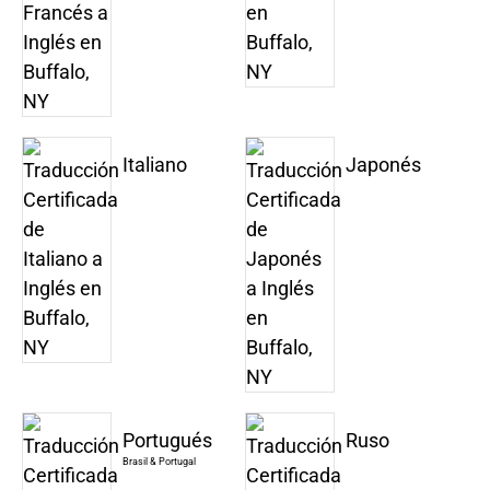
Italiano
Japonés
Portugués
Ruso
Brasil & Portugal