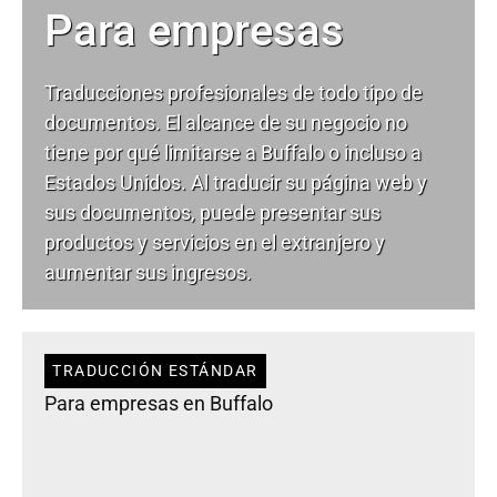
Para empresas
Traducciones profesionales de todo tipo de
documentos. El alcance de su negocio no
tiene por qué limitarse a Buffalo o incluso a
Estados Unidos. Al traducir su página web y
sus documentos, puede presentar sus
productos y servicios en el extranjero y
aumentar sus ingresos.
TRADUCCIÓN ESTÁNDAR
Para empresas en Buffalo