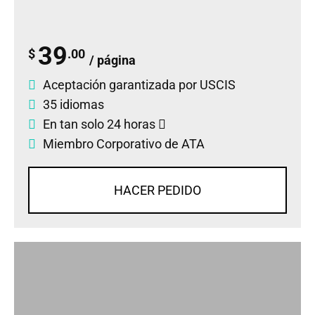
39
$
.00
/ página
Aceptación garantizada por USCIS
35 idiomas
En tan solo 24 horas
Miembro Corporativo de ATA
HACER PEDIDO