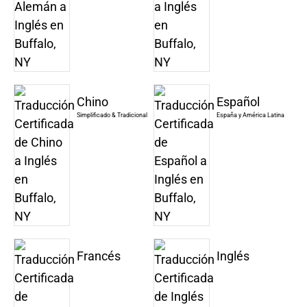
Chino
Español
Simplificado & Tradicional
España y América Latina
Francés
Inglés