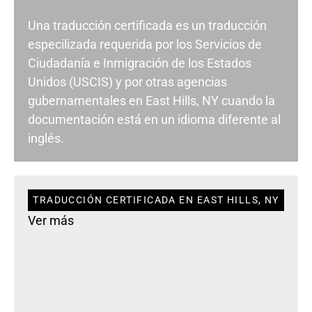
Una traducción certificada es un traducción
especilizada requerida por los Servicios de
Ciudadanía e Inmigración de los Estados
Unidos (USCIS) y por otras agencias
gubernamentales en East Hills, NY cuando la
documentación está en un idioma diferente al
inglés.
TRADUCCIÓN CERTIFICADA EN EAST HILLS, NY
Ver más