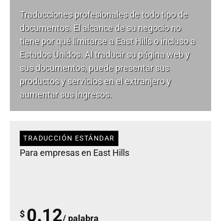
Traducciones profesionales de todo tipo de
documentos. El alcance de su negocio no
tiene por qué limitarse a East Hills o incluso a
Estados Unidos. Al traducir su página web y
sus documentos, puede presentar sus
productos y servicios en el extranjero y
aumentar sus ingresos.
TRADUCCIÓN ESTÁNDAR
Para empresas en East Hills
0.12
$
/ palabra