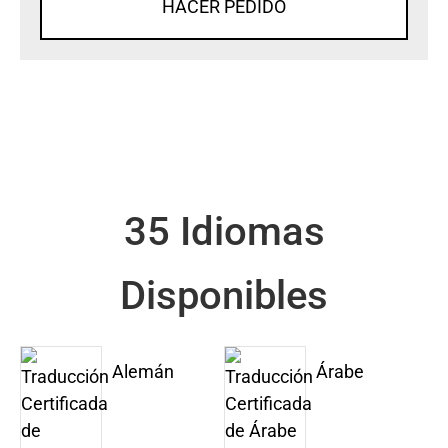
HACER PEDIDO
35 Idiomas
Disponibles
Alemán
Árabe