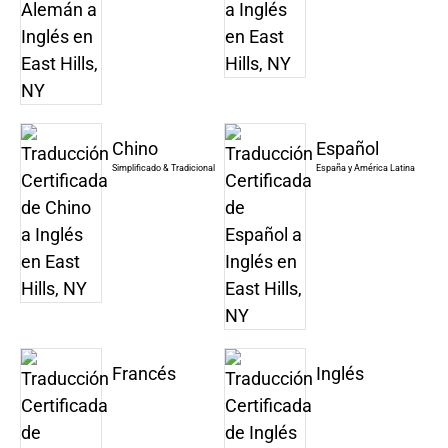
Chino
Español
Simplificado & Tradicional
España y América Latina
Francés
Inglés