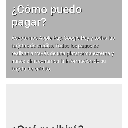
¿Cómo puedo
pagar?
Aceptamos Apple Pay, Google Pay y todas las
tarjetas de crédito. Todos los pagos se
realizan a través de una plataforma externa y
nunca almacenamos la información de su
tarjeta de crédito.