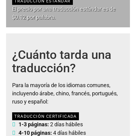
TRADUCCIÓN ESTÁNDAR
El precio por una traducción estándar es de
$0.12 por palabra.
¿Cuánto tarda una
traducción?
Para la mayoría de los idiomas comunes,
incluyendo árabe, chino, francés, portugués,
ruso y español:
TRADUCCIÓN CERTIFICADA
1-3 páginas:
2 días hábiles
4-10 páginas:
4 días hábiles