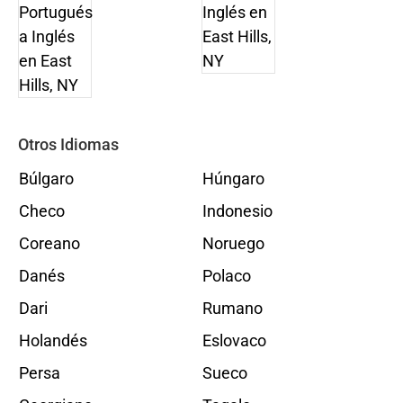
Otros Idiomas
Búlgaro
Húngaro
Checo
Indonesio
Coreano
Noruego
Danés
Polaco
Dari
Rumano
Holandés
Eslovaco
Persa
Sueco