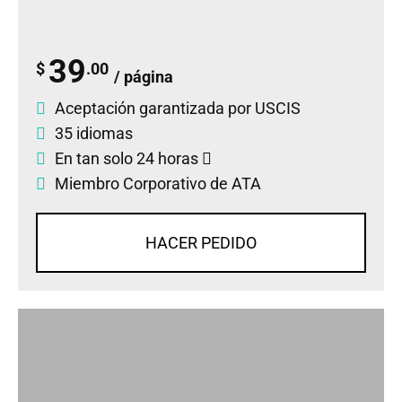
39
$
.00
/ página
Aceptación garantizada por USCIS
35 idiomas
En tan solo 24 horas
Miembro Corporativo de ATA
HACER PEDIDO