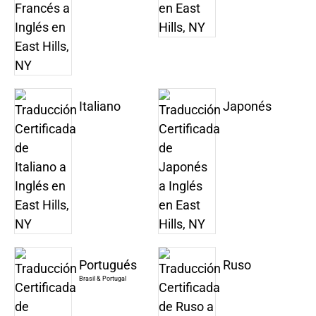
Italiano
Japonés
Portugués
Ruso
Brasil & Portugal