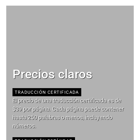
Precios claros
TRADUCCIÓN CERTIFICADA
El precio de una traducción certificada es de
$39 por página. Cada página puede contener
hasta 250 palabras o menos, incluyendo
números.