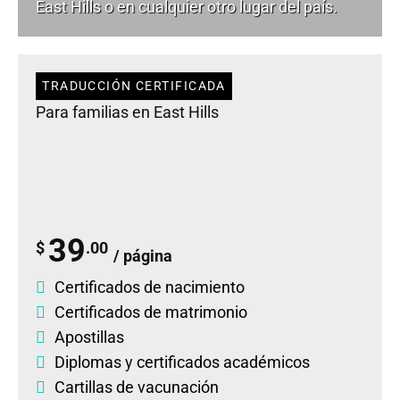
East Hills o en cualquier otro lugar del país.
TRADUCCIÓN CERTIFICADA
Para familias en East Hills
39
$
.00
/ página
Certificados de nacimiento
Certificados de matrimonio
Apostillas
Diplomas
y
certificados académicos
Cartillas de vacunación